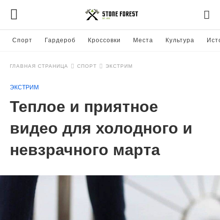
Спорт
Гардероб
Кроссовки
Места
Культура
Ист
ГЛАВНАЯ СТРАНИЦА
СПОРТ
ЭКСТРИМ
ЭКСТРИМ
Теплое и приятное
видео для холодного и
невзрачного марта