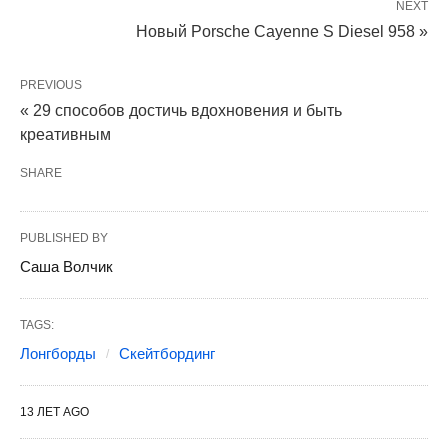
NEXT
Новый Porsche Cayenne S Diesel 958 »
PREVIOUS
« 29 способов достичь вдохновения и быть
креативным
SHARE
PUBLISHED BY
Саша Волчик
TAGS:
Лонгборды
Скейтбординг
13 ЛЕТ AGO