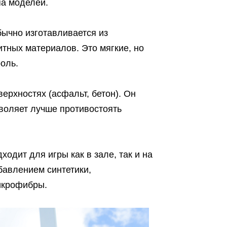
па моделей.
бычно изготавливается из
итных материалов. Это мягкие, но
роль.
ерхностях (асфальт, бетон). Он
зволяет лучше противостоять
одит для игры как в зале, так и на
бавлением синтетики,
икрофибры.