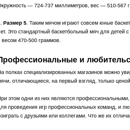
Окружность — 724-737 миллиметров, вес — 510-567 
3.
Размер 5
. Таким мячом играют совсем юные баске
лет. Это стандартный баскетбольный мяч для детей 
 весом 470-500 граммов.
Профессиональные и любительс
На полках специализированных магазинов можно уви
ячи, отличающиеся, на первый взгляд, только цено
При этом одни из них являются профессиональными,
для проведения игр профессиональных команд, и лю
оиграть с друзьями или коллегами. Что же их отли