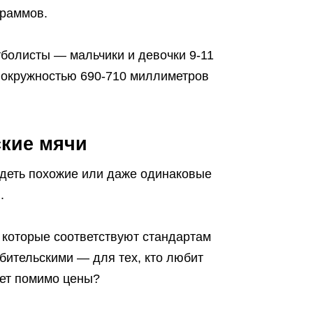
граммов.
тболисты — мальчики и девочки 9-11
с окружностью 690-710 миллиметров
кие мячи
деть похожие или даже одинаковые
й.
 которые соответствуют стандартам
бительскими — для тех, кто любит
чает помимо цены?