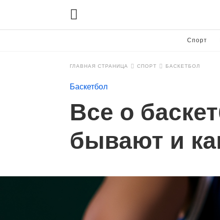
Спорт
ГЛАВНАЯ СТРАНИЦА
СПОРТ
БАСКЕТБОЛ
Баскетбол
Все о баске
бывают и ка