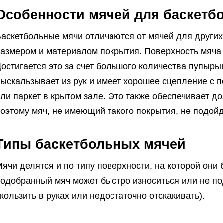
Особенности мячей для баскетб
Баскетбольные мячи отличаются от мячей для других
размером и материалом покрытия. Поверхность мяча
остигается это за счет большого количества пупыры
ыскальзывает из рук и имеет хорошее сцепление с п
ли паркет в крытом зале. Это также обеспечивает до
оэтому мяч, не имеющий такого покрытия, не подойд
Типы баскетбольных мячей
ячи делятся и по типу поверхности, на которой они
подобранный мяч может быстро износиться или не по
кользить в руках или недостаточно отскакивать).