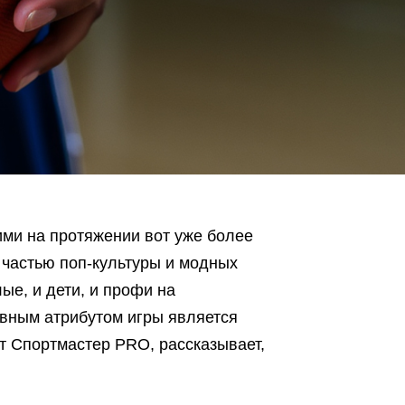
ми на протяжении вот уже более
в частью поп-культуры и модных
ые, и дети, и профи на
авным атрибутом игры является
т Спортмастер PRO, рассказывает,