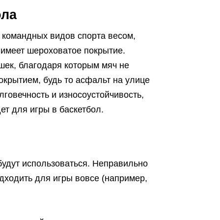
ола
 командных видов спорта весом,
 имеет шероховатое покрытие.
шек, благодаря которым мяч не
окрытием, будь то асфальт на улице
лговечность и износоустойчивость,
ет для игры в баскетбол.
 будут использоваться. Неправильно
дходить для игры вовсе (например,