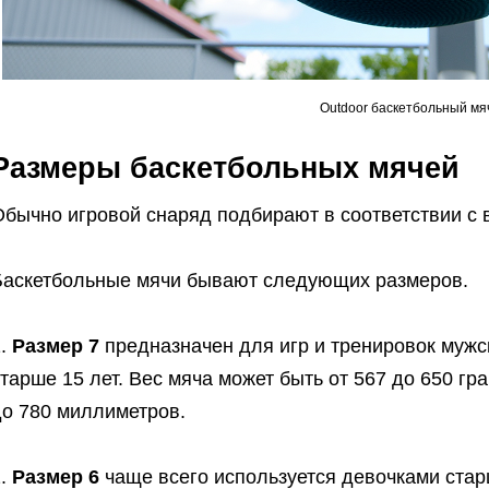
Outdoor баскетбольный мя
Размеры баскетбольных мячей
Обычно игровой снаряд подбирают в соответствии с 
Баскетбольные мячи бывают следующих размеров.
1.
Размер 7
предназначен для игр и тренировок муж
тарше 15 лет. Вес мяча может быть от 567 до 650 гр
до 780 миллиметров.
2.
Размер 6
чаще всего используется девочками старш