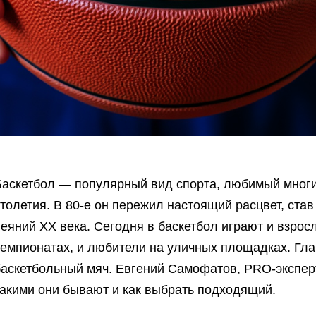
Баскетбол — популярный вид спорта, любимый многи
толетия. В 80-е он пережил настоящий расцвет, ста
еяний ХХ века. Сегодня в баскетбол играют и взросл
чемпионатах, и любители на уличных площадках. Гл
баскетбольный мяч. Евгений Самофатов, PRO-экспер
какими они бывают и как выбрать подходящий.