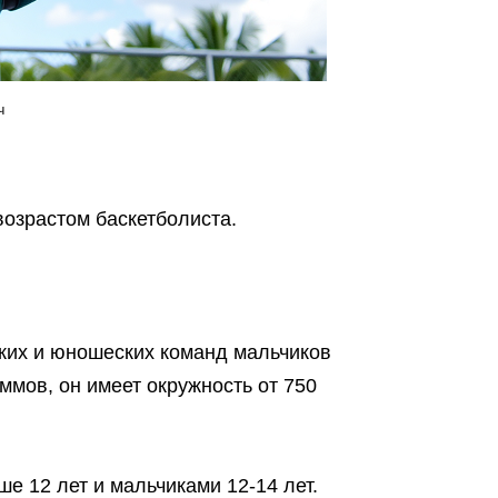
ч
возрастом баскетболиста.
ских и юношеских команд мальчиков
аммов, он имеет окружность от 750
е 12 лет и мальчиками 12-14 лет.