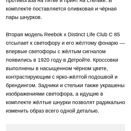
противогаза на пятке и принт на стельке. В
комплекте поставляется оливковая и чёрная
пары шнурков.
Вторая модель Reebok x Distinct Life Club C 85
отсылает к светофору и его жёлтому фонарю —
впервые светофоры с жёлтым сигналом
появились в 1920 году в Детройте. Кроссовки
выполнены в насыщенном чёрном цвете,
контрастирующим с ярко-жёлтой подошвой и
брендингом. Задники и стельки также украшены
изображениями светофора, а идущие в
комплекте жёлтые шнурки позволят радикально
изменить образ всего одной деталью.