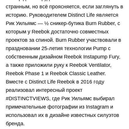
странным, но всё проясняется, если заглянуть в
историю. Руководителем Distinct Life является
Рик Уильямс — ½ сникер-бутика Burn Rubber, с
которым у Reebok достаточно совместных
проектов за спиной. Burn Rubber участвовали в
праздновании 25-летия технологии Pump с
собственным дизайном Reebok Instapump Fury,
а также приложили руку к Reebok Ventilator,
Reebok Phase 1 и Reebok Classic Leather.
Вместе с Distinct Life Reebok в 2016 году
реализовал интересный проект
#DISTINCTVIEWS, где Рик Уильямс выбирал
примечательные фотографии из Instagram и
использовал их в дизайне известных силуэтов
бренда.