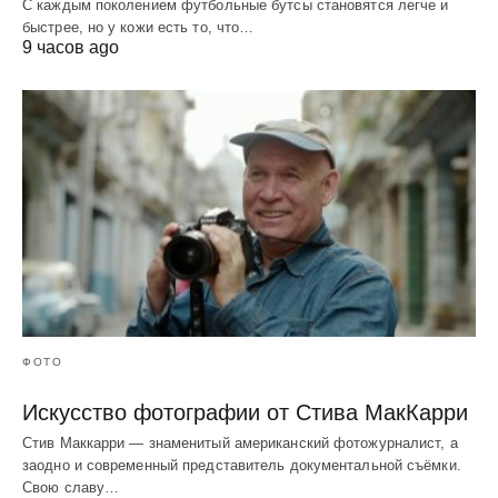
С каждым поколением футбольные бутсы становятся легче и
быстрее, но у кожи есть то, что…
9 часов ago
ФОТО
Искусство фотографии от Стива МакКарри
Стив Маккарри — знаменитый американский фотожурналист, а
заодно и современный представитель документальной съёмки.
Свою славу…