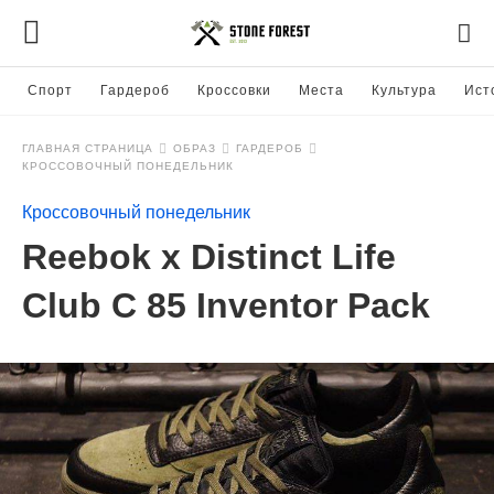
Спорт
Гардероб
Кроссовки
Места
Культура
Ист
ГЛАВНАЯ СТРАНИЦА
ОБРАЗ
ГАРДЕРОБ
КРОССОВОЧНЫЙ ПОНЕДЕЛЬНИК
Кроссовочный понедельник
Reebok x Distinct Life
Club C 85 Inventor Pack