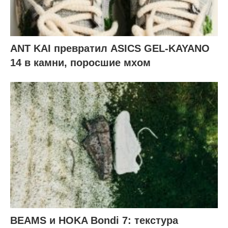
ANT KAI превратил ASICS GEL-KAYANO
14 в камни, поросшие мхом
BEAMS и HOKA Bondi 7: текстура