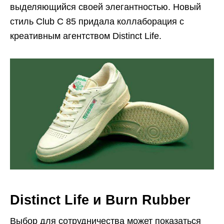
выделяющийся своей элегантностью. Новый
стиль Club C 85 придала коллаборация с
креативным агентством Distinct Life.
Distinct Life и Burn Rubber
Выбор для сотрудничества может показаться