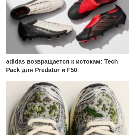
adidas возвращается к истокам: Tech
Pack для Predator и F50