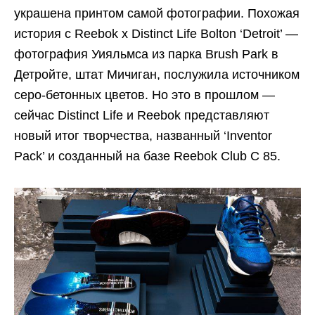
украшена принтом самой фотографии. Похожая
история с Reebok x Distinct Life Bolton ‘Detroit’ —
фотография Уияльмса из парка Brush Park в
Детройте, штат Мичиган, послужила источником
серо-бетонных цветов. Но это в прошлом —
сейчас Distinct Life и Reebok представляют
новый итог творчества, названный ‘Inventor
Pack’ и созданный на базе Reebok Club C 85.