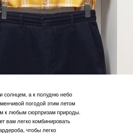
 и солнцем, а к полудню небо
еменчивой погодой этим летом
вым к любым сюрпризам природы.
ет вам легко комбинировать
ардероба, чтобы легко