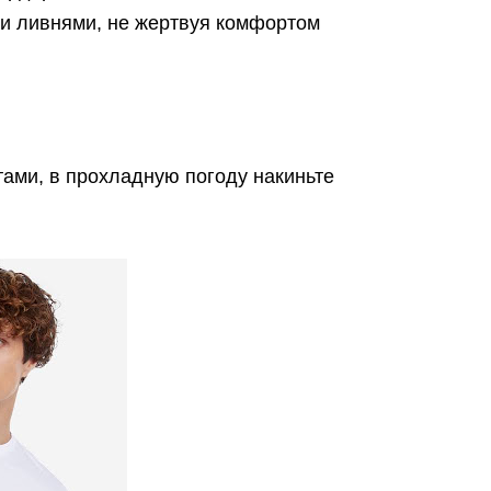
и ливнями, не жертвуя комфортом
тами, в прохладную погоду накиньте