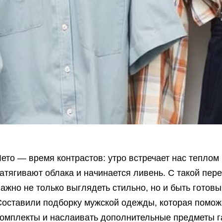
ето — время контрастов: утро встречает нас теплом
атягивают облака и начинается ливень. С такой пер
важно не только выглядеть стильно, но и быть гото
Составили подборку мужской одежды, которая помож
комплекты и наслаивать дополнительные предметы г