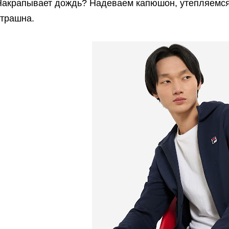
Накрапывает дождь? Надеваем капюшон, утепляемся 
страшна.