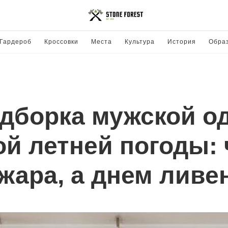
Гардероб
Кроссовки
Места
Культура
История
Обра
дборка мужской о
й летней погоды: 
 жара, а днем ливе