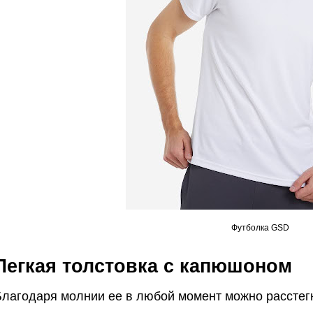
Футболка GSD
Легкая толстовка с капюшоном
Благодаря молнии ее в любой момент можно расстегн