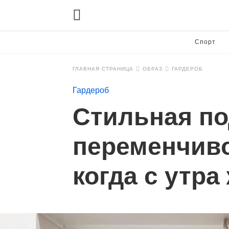
Спорт
ГЛАВНАЯ СТРАНИЦА
ОБРАЗ
ГАРДЕРОБ
Гардероб
Стильная по
переменчиво
когда с утра