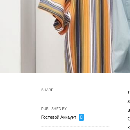
SHARE
Л
з
PUBLISHED BY
Гостевой Аккаунт