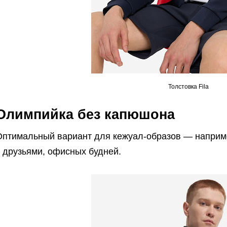
Толстовка Fila
Олимпийка без капюшона
Оптимальный вариант для кежуал-образов — например
с друзьями, офисных будней.