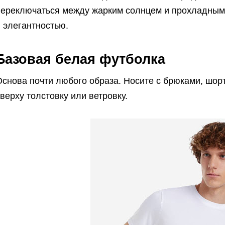
переключаться между жарким солнцем и прохладным
 элегантностью.
Базовая белая футболка
снова почти любого образа. Носите с брюками, шор
верху толстовку или ветровку.