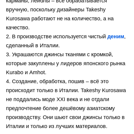
карманы, лейблы – всё обрабатывается
вручную, поскольку дизайнеры Takeshy
Kurosawa работают не на количество, а на
качество.
В производстве используется чистый
деним
,
сделанный в Италии.
Украшаются джинсы тканями с кромкой,
которые закуплены у лидеров японского рынка
Kurabo и Amhot.
Создание, обработка, пошив – всё это
происходит только в Италии. Takeshy Kurosawa
не поддались моде XXI века и не отдали
предпочтение более дешёвому азиатскому
производству. Они шьют свои джинсы только в
Италии и только из лучших материалов.