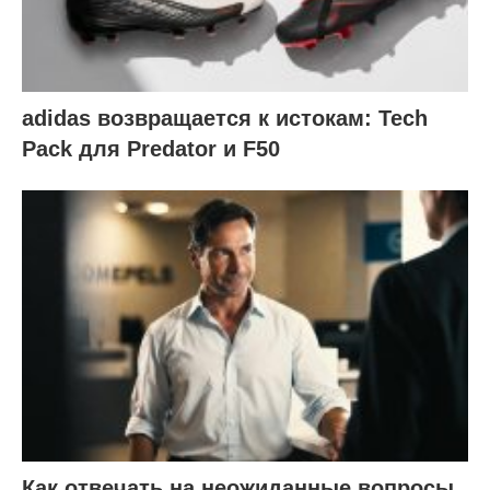
adidas возвращается к истокам: Tech
Pack для Predator и F50
Как отвечать на неожиданные вопросы