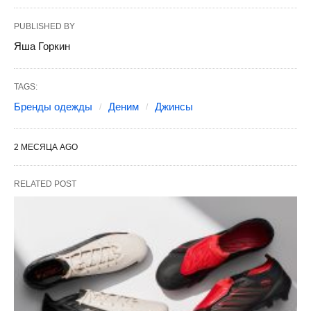
PUBLISHED BY
Яша Горкин
TAGS:
Бренды одежды
Деним
Джинсы
2 МЕСЯЦА AGO
RELATED POST