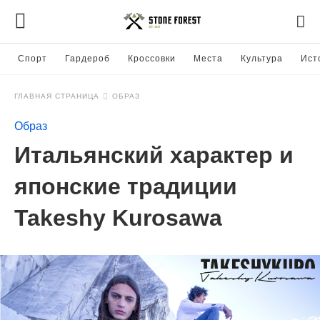
Спорт
Гардероб
Кроссовки
Места
Культура
Ист
ГЛАВНАЯ СТРАНИЦА
ОБРАЗ
Образ
Итальянский характер и
японские традиции
Takeshy Kurosawa