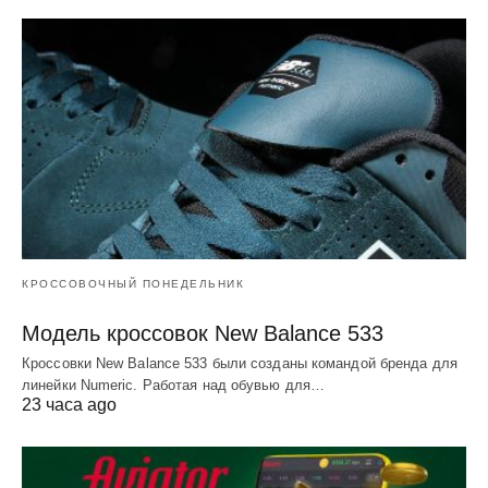
КРОССОВОЧНЫЙ ПОНЕДЕЛЬНИК
Модель кроссовок New Balance 533
Кроссовки New Balance 533 были созданы командой бренда для
линейки Numeric. Работая над обувью для…
23 часа ago