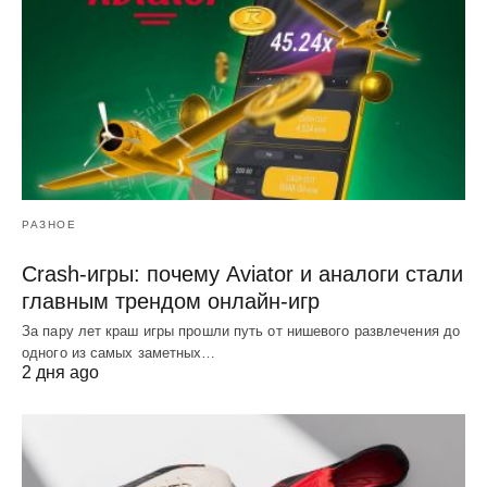
РАЗНОЕ
Crash-игры: почему Aviator и аналоги стали
главным трендом онлайн-игр
За пару лет краш игры прошли путь от нишевого развлечения до
одного из самых заметных…
2 дня ago