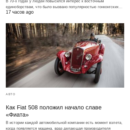
В 70-х годах у людей повысился интерес к восточным
единоборствам, что было вызвано популярностью гонконгских…
17 часов ago
АВТО
Как Fiat 508 положил начало славе
«Фиата»
В истории каждой автомобильной компании есть момент взлета,
когда появляется машина, враз делающая производителя