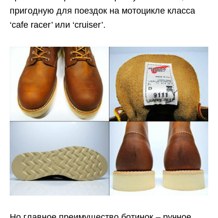
пригодную для поездок на мотоцикле класса
‘cafe racer’ или ‘cruiser’.
Но главное преимущество ботинок – ручное