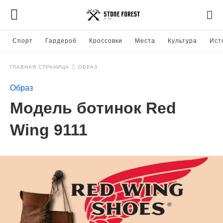
Спорт
Гардероб
Кроссовки
Места
Культура
Ист
ГЛАВНАЯ СТРАНИЦА
ОБРАЗ
Образ
Модель ботинок Red
Wing 9111