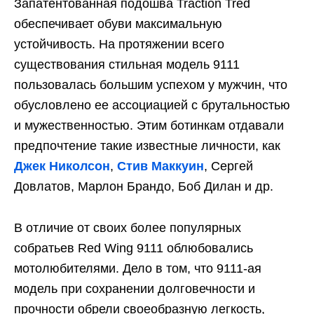
Запатентованная подошва Traction Tred
обеспечивает обуви максимальную
устойчивость. На протяжении всего
существования стильная модель 9111
пользовалась большим успехом у мужчин, что
обусловлено ее ассоциацией с брутальностью
и мужественностью. Этим ботинкам отдавали
предпочтение такие известные личности, как
Джек Николсон
,
Стив Маккуин
, Сергей
Довлатов, Марлон Брандо, Боб Дилан и др.
В отличие от своих более популярных
собратьев Red Wing 9111 облюбовались
мотолюбителями. Дело в том, что 9111-ая
модель при сохранении долговечности и
прочности обрели своеобразную легкость,