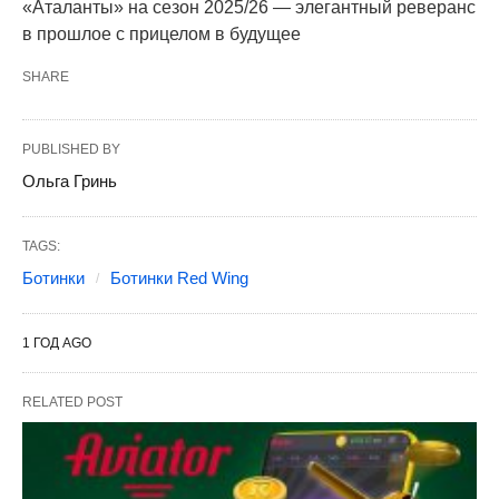
«Аталанты» на сезон 2025/26 — элегантный реверанс
в прошлое с прицелом в будущее
SHARE
PUBLISHED BY
Ольга Гринь
TAGS:
Ботинки
Ботинки Red Wing
1 ГОД AGO
RELATED POST