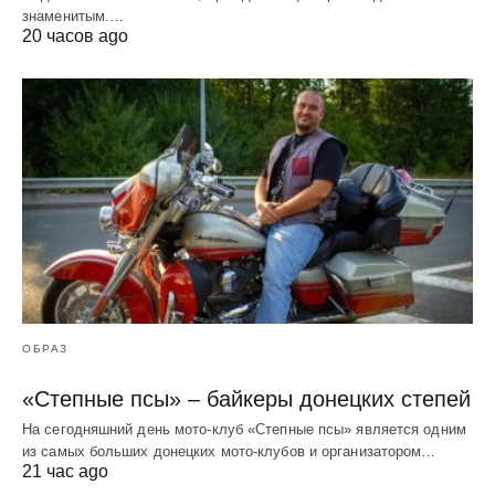
знаменитым.…
20 часов ago
ОБРАЗ
«Степные псы» – байкеры донецких степей
На сегодняшний день мото-клуб «Степные псы» является одним
из самых больших донецких мото-клубов и организатором…
21 час ago