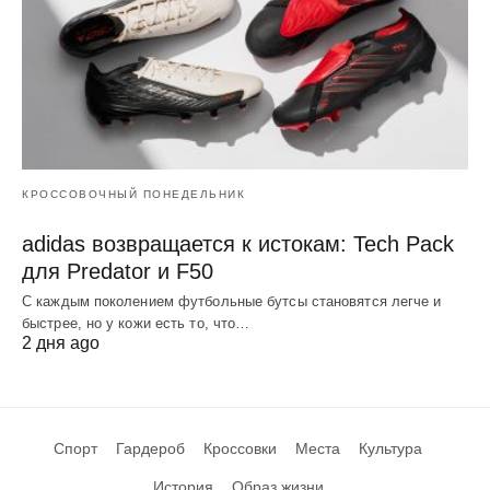
КРОССОВОЧНЫЙ ПОНЕДЕЛЬНИК
adidas возвращается к истокам: Tech Pack
для Predator и F50
С каждым поколением футбольные бутсы становятся легче и
быстрее, но у кожи есть то, что…
2 дня ago
Спорт
Гардероб
Кроссовки
Места
Культура
История
Образ жизни