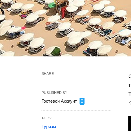
SHARE
т
PUBLISHED BY
Т
Гостевой Аккаунт
TAGS:
Туризм