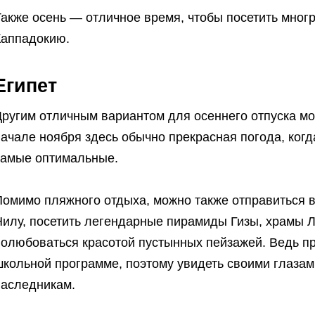
Также осень — отличное время, чтобы посетить мног
Каппадокию.
Египет
ругим отличным вариантом для осеннего отпуска мож
ачале ноября здесь обычно прекрасная погода, когд
самые оптимальные.
Помимо пляжного отдыха, можно также отправиться в
илу, посетить легендарные пирамиды Гизы, храмы Лу
полюбоваться красотой пустынных пейзажей. Ведь пр
школьной программе, поэтому увидеть своими глазам
наследникам.