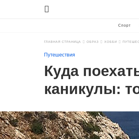
Спорт
ГЛАВНАЯ СТРАНИЦА
ОБРАЗ
ХОББИ
ПУТЕШЕ
Путешествия
Куда поехат
каникулы: то