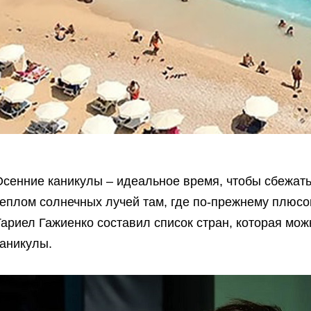
Осенние каникулы – идеальное время, чтобы сбежать
еплом солнечных лучей там, где по-прежнему плюсов
ариел Гажиенко составил список стран, которая мож
каникулы.