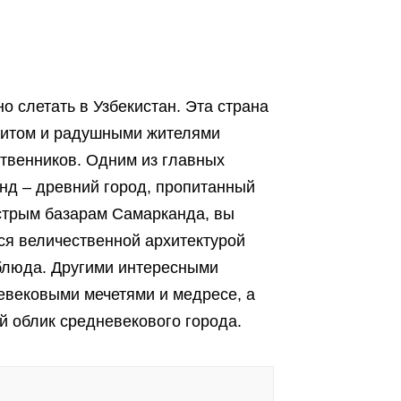
о слетать в Узбекистан. Эта страна
ритом и радушными жителями
твенников. Одним из главных
нд – древний город, пропитанный
естрым базарам Самарканда, вы
ся величественной архитектурой
блюда. Другими интересными
евековыми мечетями и медресе, а
й облик средневекового города.