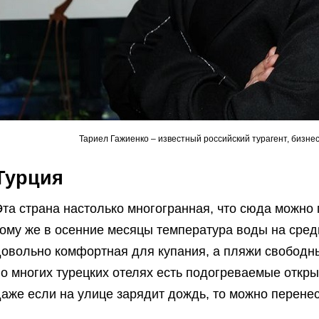
Тариел Гажиенко – известный российский турагент, бизне
Турция
та страна настолько многогранная, что сюда можно 
тому же в осенние месяцы температура воды на сре
овольно комфортная для купания, а пляжи свободны 
во многих турецких отелях есть подогреваемые откр
даже если на улице зарядит дождь, то можно перене