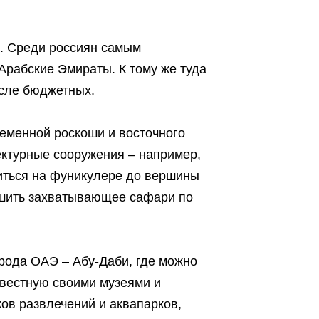
а. Среди россиян самым
рабские Эмираты. К тому же туда
исле бюджетных.
еменной роскоши и восточного
ектурные сооружения – например,
иться на фуникулере до вершины
ршить захватывающее сафари по
орода ОАЭ – Абу-Даби, где можно
звестную своими музеями и
ов развлечений и аквапарков,