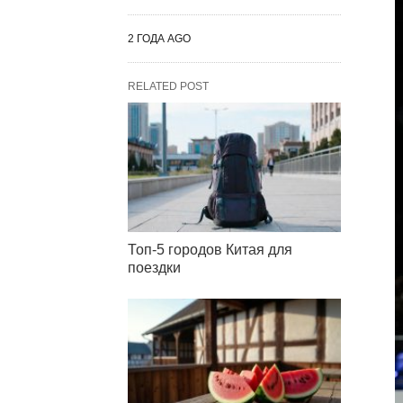
2 ГОДА AGO
RELATED POST
Топ-5 городов Китая для
поездки