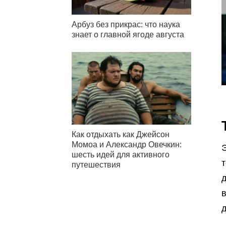
Арбуз без прикрас: что наука
знает о главной ягоде августа
Как отдыхать как Джейсон
Момоа и Александр Овечкин:
Э
шесть идей для активного
путешествия
д