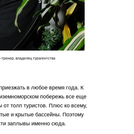
с-тренер, владелец турагентства
приезжать в любое время года. К
диземноморском побережь все еще
от толп туристов. Плюс ко всему,
ытые и крытые бассейны. Поэтому
сти заплывы именно сюда.