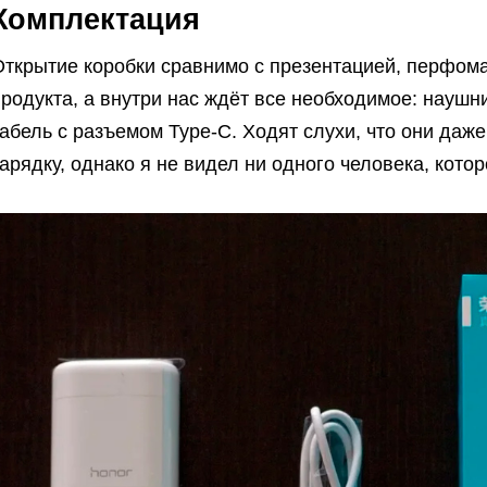
Комплектация
Открытие коробки сравнимо с презентацией, перфом
родукта, а внутри нас ждёт все необходимое: наушн
кабель с разъемом Type-C. Ходят слухи, что они да
арядку, однако я не видел ни одного человека, котор