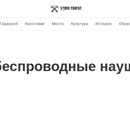
Гардероб
Кроссовки
Места
Культура
История
Обра
беспроводные нау