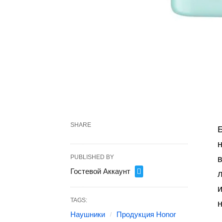
SHARE
PUBLISHED BY
в
Гостевой Аккаунт
и
TAGS:
Наушники
Продукция Honor