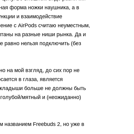
ная форма ножки наушника, а в
ункции и взаимодействие
ение с AirPods считаю неуместным,
итаны на разные ниши рынка. Да и
се равно нельзя подключить (без
о на мой взгляд, до сих пор не
сается в глаза, является
 вкладыши больше не должны быть
 голубой/мятный и (неожиданно)
 названием Freebuds 2, но уже в