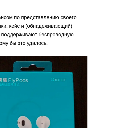
ансом по представлению своего
ики, кейс и (обнадеживающий)
же поддерживают беспроводную
ому бы это удалось.