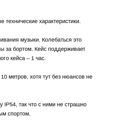
е технические характеристики.
ивания музыки. Колебаться это
ры за бортом. Кейс поддерживает
го кейса – 1 час.
10 метров, хотя тут без нюансов не
 IP54, так что с ними не страшно
ым спортом.