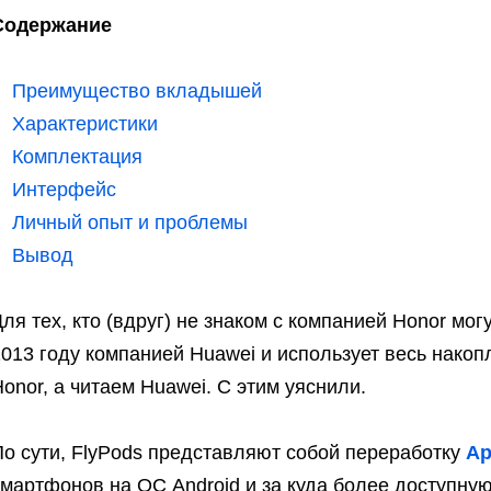
Содержание
Преимущество вкладышей
Характеристики
Комплектация
Интерфейс
Личный опыт и проблемы
Вывод
ля тех, кто (вдруг) не знаком с компанией Honor мог
013 году компанией Huawei и использует весь накоп
onor, а читаем Huawei. С этим уяснили.
По сути, FlyPods представляют собой переработку
Ap
мартфонов на ОС Android и за куда более доступну