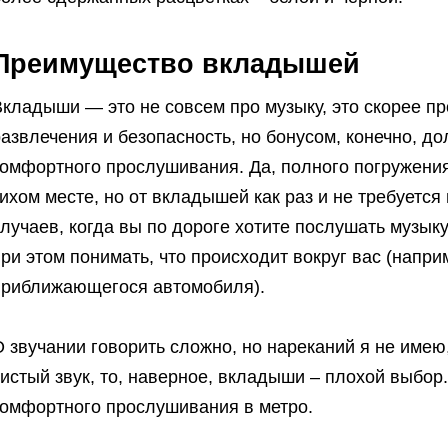
Преимущество вкладышей
кладыши — это не совсем про музыку, это скорее пр
азвлечения и безопасность, но бонусом, конечно, д
комфортного прослушивания. Да, полного погружения
ихом месте, но от вкладышей как раз и не требуетс
лучаев, когда вы по дороге хотите послушать музыку
ри этом понимать, что происходит вокруг вас (напри
приближающегося автомобиля).
 звучании говорить сложно, но нареканий я не имею
истый звук, то, наверное, вкладыши – плохой выбор
комфортного прослушивания в метро.