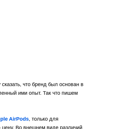
у сказать, что бренд был основан в
ленный ими опыт. Так что пишем
ple AirPods
, только для
ю цену. Во внешнем виде различий