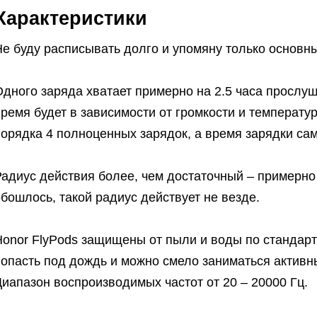
Характеристики
е буду расписывать долго и упомяну только основны
дного заряда хватает примерно на 2.5 часа прослуш
ремя будет в зависимости от громкости и температу
орядка 4 полноценных зарядок, а время зарядки само
адиус действия более, чем достаточный – примерно 
бошлось, такой радиус действует не везде.
onor FlyPods защищены от пыли и воды по стандарту
попасть под дождь и можно смело заниматься активн
иапазон воспроизводимых частот от 20 – 20000 Гц.