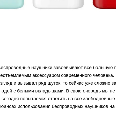
Беспроводные наушники завоевывают все большую п
неотъемлемым аксессуаром современного человека. 
згляд и вызывал ряд шуток, то сейчас уже сложно за
людей с белыми вкладышами. В свою очередь мы не 
 сегодня попытаемся ответить на все злободневные 
нюансах использования беспроводных наушников на 