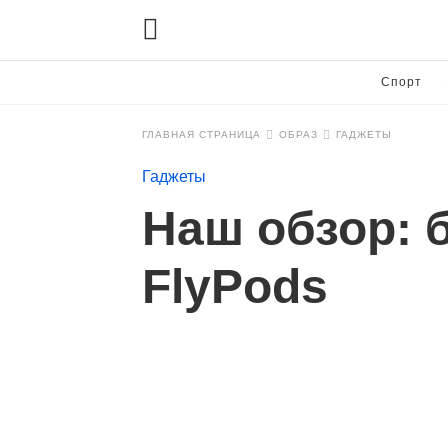
Спорт
ГЛАВНАЯ СТРАНИЦА
ОБРАЗ
ГАДЖЕТЫ
Гаджеты
Наш обзор: 
FlyPods