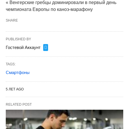
« Венгерские гребцы доминировали в первый день
чемпионата Европы по каноэ-марафону
SHARE
PUBLISHED BY
Гостевой Аккаунт
TAGS:
Смартфоны
5 ЛЕТ AGO
RELATED POST