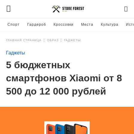
Спорт
Гардероб
Кроссовки
Места
Культура
Ист
ГЛАВНАЯ СТРАНИЦА
ОБРАЗ
ГАДЖЕТЫ
Гаджеты
5 бюджетных
смартфонов Xiaomi от 8
500 до 12 000 рублей