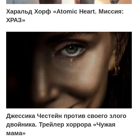
Харальд Хорф «Atomic Heart. Миссия:
ХРАЗ»
Джессика Честейн против своего злого
двойника. Трейлер хоррора «Чужая
мама»