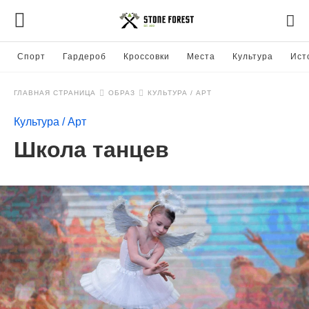
Спорт
Гардероб
Кроссовки
Места
Культура
Ист
ГЛАВНАЯ СТРАНИЦА
ОБРАЗ
КУЛЬТУРА / АРТ
Культура / Арт
Школа танцев