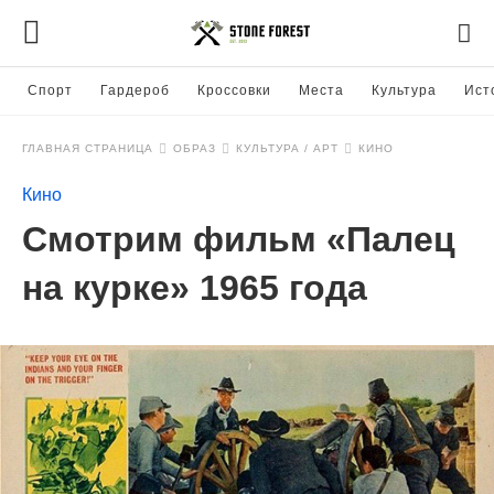
Спорт
Гардероб
Кроссовки
Места
Культура
Ист
ГЛАВНАЯ СТРАНИЦА
ОБРАЗ
КУЛЬТУРА / АРТ
КИНО
Кино
Смотрим фильм «Палец
на курке» 1965 года