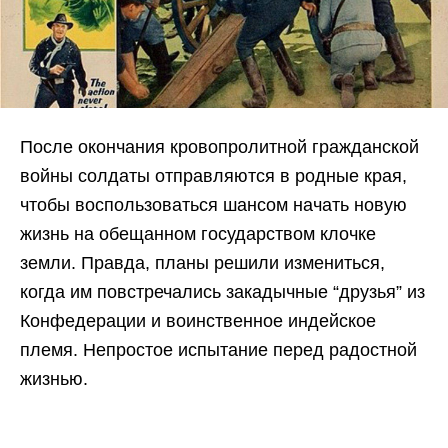
После окончания кровопролитной гражданской
войны солдаты отправляются в родные края,
чтобы воспользоваться шансом начать новую
жизнь на обещанном государством клочке
земли. Правда, планы решили измениться,
когда им повстречались закадычные “друзья” из
Конфедерации и воинственное индейское
племя. Непростое испытание перед радостной
жизнью.