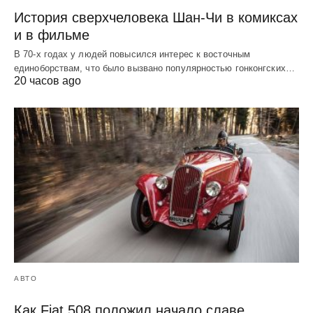
История сверхчеловека Шан-Чи в комиксах
и в фильме
В 70-х годах у людей повысился интерес к восточным
единоборствам, что было вызвано популярностью гонконгских…
20 часов ago
АВТО
Как Fiat 508 положил начало славе