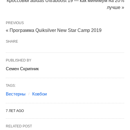
Кроссовки adidas Ultraboost 19 — как минимум на 20%
лучше »
PREVIOUS
« Программа Quiksilver New Star Camp 2019
SHARE
PUBLISHED BY
Семен Скрипник
TAGS:
Вестерны
Ковбои
7 ЛЕТ AGO
RELATED POST