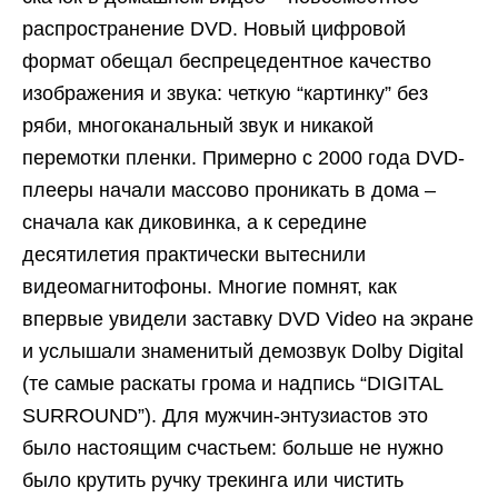
распространение DVD. Новый цифровой
формат обещал беспрецедентное качество
изображения и звука: четкую “картинку” без
ряби, многоканальный звук и никакой
перемотки пленки. Примерно с 2000 года DVD-
плееры начали массово проникать в дома –
сначала как диковинка, а к середине
десятилетия практически вытеснили
видеомагнитофоны. Многие помнят, как
впервые увидели заставку DVD Video на экране
и услышали знаменитый демозвук Dolby Digital
(те самые раскаты грома и надпись “DIGITAL
SURROUND”). Для мужчин-энтузиастов это
было настоящим счастьем: больше не нужно
было крутить ручку трекинга или чистить