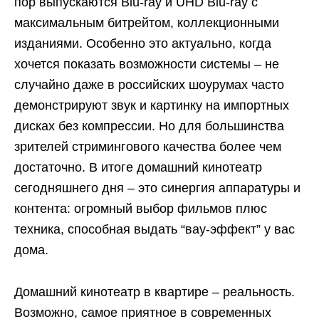
пор выпускаются Blu-ray и UHD Blu-ray с
максимальным битрейтом, коллекционными
изданиями. Особенно это актуально, когда
хочется показать возможности системы – не
случайно даже в российских шоурумах часто
демонстрируют звук и картинку на импортных
дисках без компрессии. Но для большинства
зрителей стримингового качества более чем
достаточно. В итоге домашний кинотеатр
сегодняшнего дня – это синергия аппаратуры и
контента: огромный выбор фильмов плюс
техника, способная выдать “вау-эффект” у вас
дома.
Домашний кинотеатр в квартире – реальность.
Возможно, самое приятное в современных