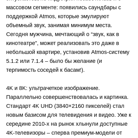
массовом сегменте: появились саундбары с
поддержкой Atmos, которые эмулируют
объемный звук, занимая минимум места.
Сегодня мужчина, мечтающий о “звук, как в
кинотеатре”, может реализовать это даже в
небольшой квартире, установив Atmos-систему
5.1.2 или 7.1.4 – было бы желание (и
терпимость соседей к басам!).
4K и 8K: ультрачеткое изображение.
Параллельно совершенствовалась и картинка.
Стандарт 4K UHD (3840×2160 пикселей) стал
новым базисом для телевидения и видео. Уже к
середине 2010-х на рынок хлынули доступные
4K-телевизоры – сперва премиум-модели от