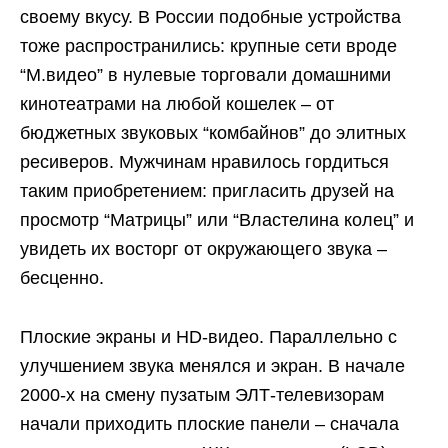
своему вкусу. В России подобные устройства
тоже распространились: крупные сети вроде
“М.видео” в нулевые торговали домашними
кинотеатрами на любой кошелек – от
бюджетных звуковых “комбайнов” до элитных
ресиверов. Мужчинам нравилось гордиться
таким приобретением: пригласить друзей на
просмотр “Матрицы” или “Властелина колец” и
увидеть их восторг от окружающего звука –
бесценно.
Плоские экраны и HD-видео. Параллельно с
улучшением звука менялся и экран. В начале
2000-х на смену пузатым ЭЛТ-телевизорам
начали приходить плоские панели – сначала