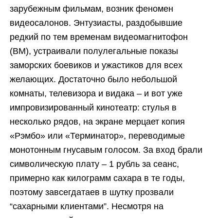
зарубежным фильмам, возник феномен
видеосалонов. Энтузиасты, раздобывшие
редкий по тем временам видеомагнитофон
(ВМ), устраивали полулегальные показы
заморских боевиков и ужастиков для всех
желающих. Достаточно было небольшой
комнаты, телевизора и видака – и вот уже
импровизированный кинотеатр: стулья в
несколько рядов, на экране мерцает копия
«Рэмбо» или «Терминатор», переводимые
монотонным гнусавым голосом. За вход брали
символическую плату – 1 рубль за сеанс,
примерно как килограмм сахара в те годы,
поэтому завсегдатаев в шутку прозвали
“сахарными клиентами”. Несмотря на