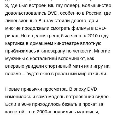
3, где был встроен Blu-ray-плеер). Большинство
довольствовались DVD, особенно в России, где
лицензионные Blu-ray стоили дорого, да и
многие продолжали смотреть фильмы в DVD-
рипах. Но в целом тренд был ясен: к 2010 году
картинка в домашнем кинотеатре вплотную
приблизилась к киноэкрану по четкости. Многие
мужчины с ностальгией вспоминают, как
впервые увидели спортивный матч или игру на
плазме – будто окно в реальный мир открыли.
Новые привычки просмотра. В эпоху DVD
изменилась и сама модель потребления видео.
Если в 90-е приходилось бежать в прокат за
кассетой, то в 2000-х появились магазины,