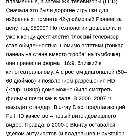
плазменные, а затем ЖК-телевизоры (LCD).
Сначала это были дорогие игрушки для
избранных: помните 42-дюймовый Pioneer за
цену под $5000? Но технологии дешевели, и
уже к концу десятилетия плоский телевизор
стал обыденностью. Помимо эстетики (тонкая
панель на стене вместо “гроба” на тумбочке),
они принесли формат 16:9, близкий к
кинотеатральному. А с ростом диагоналей (50–
60 дюймов) и появлением разрешения HD
(720p, 1080p) дома можно было смотреть
фильмы почти как в зале. В 2006–2007 гг.
выходит стандарт Blu-ray Disc, предлагающий
Full HD качество – новый виток домашнего
видео. Правда, в 2000-е Blu-ray оставался
уделом энтузиастов (и владельцев PlayStation