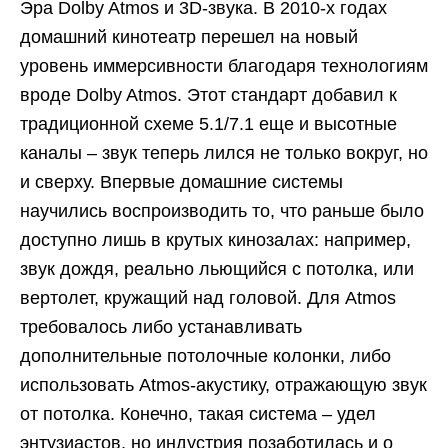
Эра Dolby Atmos и 3D-звука. В 2010-х годах
домашний кинотеатр перешел на новый
уровень иммерсивности благодаря технологиям
вроде Dolby Atmos. Этот стандарт добавил к
традиционной схеме 5.1/7.1 еще и высотные
каналы – звук теперь лился не только вокруг, но
и сверху. Впервые домашние системы
научились воспроизводить то, что раньше было
доступно лишь в крутых кинозалах: например,
звук дождя, реально льющийся с потолка, или
вертолет, кружащий над головой. Для Atmos
требовалось либо устанавливать
дополнительные потолочные колонки, либо
использовать Atmos-акустику, отражающую звук
от потолка. Конечно, такая система – удел
энтузиастов, но индустрия позаботилась и о