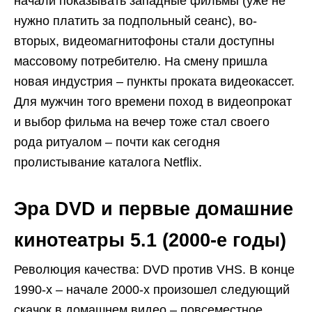
начали показывать западные фильмы (уже не
нужно платить за подпольный сеанс), во-
вторых, видеомагнитофоны стали доступны
массовому потребителю. На смену пришла
новая индустрия – пункты проката видеокассет.
Для мужчин того времени поход в видеопрокат
и выбор фильма на вечер тоже стал своего
рода ритуалом – почти как сегодня
пролистывание каталога Netflix.
Эра DVD и первые домашние
кинотеатры 5.1 (2000-е годы)
Революция качества: DVD против VHS. В конце
1990-х – начале 2000-х произошел следующий
скачок в домашнем видео – повсеместное