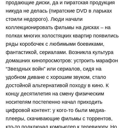
продающие диски, да и пиратская продукция
никуда не делась (пиратские DVD в ларьках
стоили недорого). Люди начали
коллекционировать фильмы на дисках – на
полках многих холостяцких квартир появились
ряды коробочек с любимыми боевиками,
фантастикой, сериалами. Возникла культура
домашних кинопросмотров: устроить марафон
“Звездных войн” или сериалов, сидя на
удобном диване с хорошим звуком, стало
достойной альтернативой походу в кино. К
концу десятилетия на смену физическим
носителям постепенно начал приходить
цифровой контент: у кого-то были медиа-
плееры, скачивающие фильмы с торрентов,
кто-то подключал компьютер к телевизору. Но