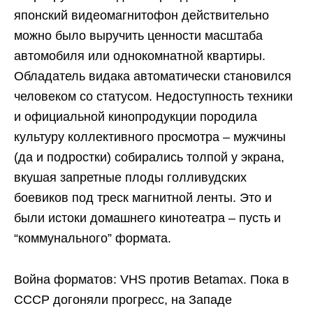
японский видеомагнитофон действительно
можно было выручить ценности масштаба
автомобиля или однокомнатной квартиры.
Обладатель видака автоматически становился
человеком со статусом. Недоступность техники
и официальной кинопродукции породила
культуру коллективного просмотра – мужчины
(да и подростки) собирались толпой у экрана,
вкушая запретные плоды голливудских
боевиков под треск магнитной ленты. Это и
были истоки домашнего кинотеатра – пусть и
“коммунального” формата.
Война форматов: VHS против Betamax. Пока в
СССР догоняли прогресс, на Западе