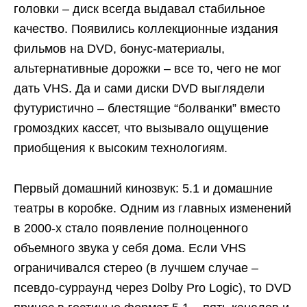
головки – диск всегда выдавал стабильное
качество. Появились коллекционные издания
фильмов на DVD, бонус-материалы,
альтернативные дорожки – все то, чего не мог
дать VHS. Да и сами диски DVD выглядели
футуристично – блестящие “болванки” вместо
громоздких кассет, что вызывало ощущение
приобщения к высоким технологиям.
Первый домашний кинозвук: 5.1 и домашние
театры в коробке. Одним из главных изменений
в 2000-х стало появление полноценного
объемного звука у себя дома. Если VHS
ограничивался стерео (в лучшем случае –
псевдо-сурраунд через Dolby Pro Logic), то DVD