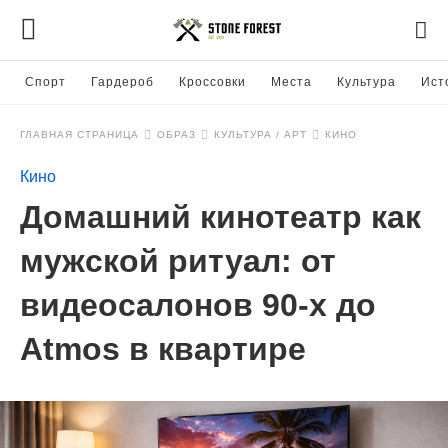
Спорт
Гардероб
Кроссовки
Места
Культура
Ист
ГЛАВНАЯ СТРАНИЦА
ОБРАЗ
КУЛЬТУРА / АРТ
КИНО
Кино
Домашний кинотеатр как
мужской ритуал: от
видеосалонов 90-х до
Atmos в квартире