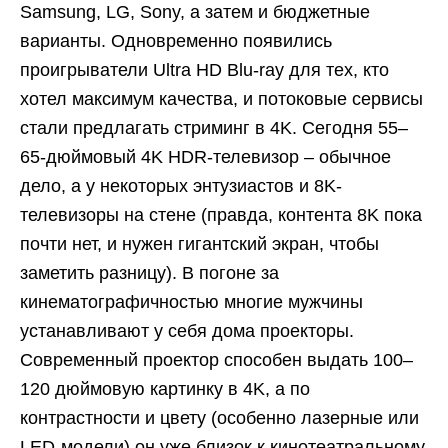
Samsung, LG, Sony, а затем и бюджетные
варианты. Одновременно появились
проигрыватели Ultra HD Blu-ray для тех, кто
хотел максимум качества, и потоковые сервисы
стали предлагать стриминг в 4K. Сегодня 55–
65-дюймовый 4K HDR-телевизор – обычное
дело, а у некоторых энтузиастов и 8K-
телевизоры на стене (правда, контента 8K пока
почти нет, и нужен гигантский экран, чтобы
заметить разницу). В погоне за
кинематографичностью многие мужчины
устанавливают у себя дома проекторы.
Современный проектор способен выдать 100–
120 дюймовую картинку в 4K, а по
контрастности и цвету (особенно лазерные или
LED-модели) он уже близок к кинотеатральному.