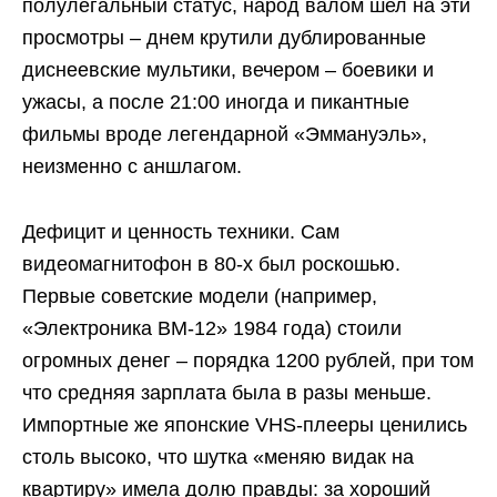
полулегальный статус, народ валом шел на эти
просмотры – днем крутили дублированные
диснеевские мультики, вечером – боевики и
ужасы, а после 21:00 иногда и пикантные
фильмы вроде легендарной «Эммануэль»,
неизменно с аншлагом.
Дефицит и ценность техники. Сам
видеомагнитофон в 80-х был роскошью.
Первые советские модели (например,
«Электроника ВМ-12» 1984 года) стоили
огромных денег – порядка 1200 рублей, при том
что средняя зарплата была в разы меньше.
Импортные же японские VHS-плееры ценились
столь высоко, что шутка «меняю видак на
квартиру» имела долю правды: за хороший