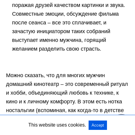
поражая друзей качеством картинки и звука.
Совместные эмоции, обсуждение фильма
после сеанса – все это сплачивает, и
зачастую инициатором таких собраний
выступает именно мужчина, горящий
желанием разделить свою страсть.
Можно сказать, что для многих мужчин
домашний кинотеатр – это современный ритуал
и хобби, объединяющий любовь к технике, к
кино и к личному комфорту. В этом есть нотка
ностальгии (вспоминая, как когда-то в детстве
отец ставил кассету на видаке) и одновременно
This website uses cookies.
Accept
ощущение контроля над современными