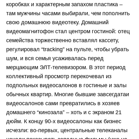
коробках и характерным запахом пластика –
там мужчины часами выбирали, чем пополнить
свою домашнюю видеотеку. Домашний
видеомагнитофон стал центром гостиной: отец
семейства торжественно вставлял кассету,
регулировал “tracking” на пульте, чтобы убрать
шум, и вся семья усаживалась перед
мерцающим ЭЛТ-телевизором. В этот период
коллективный просмотр перекочевал из
подпольных видеосалонов в гостиные и залы
обычных квартир. Многие бывшие завсегдатаи
видеосалонов сами превратились в хозяев
домашнего “кинозала” – хоть и с экраном 21
дюйм. К концу 90-х видеосалоны как бизнес
исчезли: во-первых, центральные телеканалы