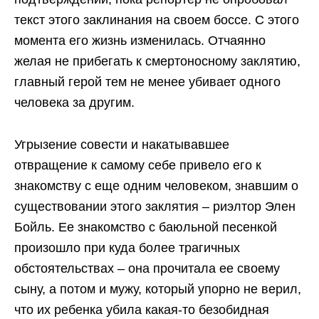
текст этого заклинания на своем боссе. С этого
момента его жизнь изменилась. Отчаянно
желая не прибегать к смертоносному заклятию,
главный герой тем не менее убивает одного
человека за другим.
Угрызение совести и накатывавшее
отвращение к самому себе привело его к
знакомству с еще одним человеком, знавшим о
существовании этого заклятия – риэлтор Элен
Бойль. Ее знакомство с баюльной песенкой
произошло при куда более трагичных
обстоятельствах – она прочитала ее своему
сыну, а потом и мужу, который упорно не верил,
что их ребенка убила какая-то безобидная