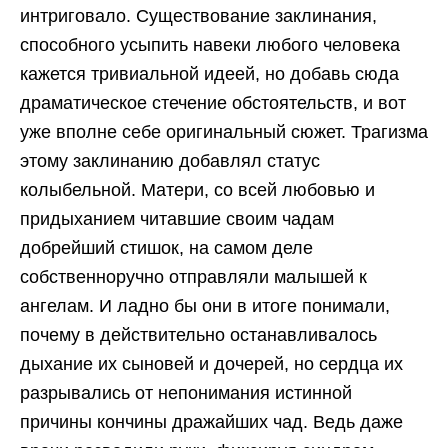
интриговало. Существование заклинания,
способного усыпить навеки любого человека
кажется тривиальной идеей, но добавь сюда
драматическое стечение обстоятельств, и вот
уже вполне себе оригинальный сюжет. Трагизма
этому заклинанию добавлял статус
колыбельной. Матери, со всей любовью и
придыханием читавшие своим чадам
добрейший стишок, на самом деле
собственноручно отправляли малышей к
ангелам. И ладно бы они в итоге понимали,
почему в действительно останавливалось
дыхание их сыновей и дочерей, но сердца их
разрывались от непонимания истинной
причины кончины дражайших чад. Ведь даже