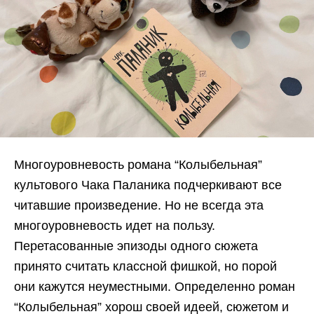
Многоуровневость романа “Колыбельная”
культового Чака Паланика подчеркивают все
читавшие произведение. Но не всегда эта
многоуровневость идет на пользу.
Перетасованные эпизоды одного сюжета
принято считать классной фишкой, но порой
они кажутся неуместными. Определенно роман
“Колыбельная” хорош своей идеей, сюжетом и