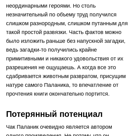
неординарными героями. Но столь
незначительный по объему труд получился
слишком разнородным, слишком путанным для
такой простой развязки. Часть фактов можно
было изложить раньше без напускной загадки,
ведь загадки-то получились крайне
примитивными и никакого удовольствия от их
разрешения не ощущаешь. А когда все это
сдабривается животным развратом, присущим
натуре самого Паланика, то впечатление от
прочтения книги окончательно портится.
Потерянный потенциал
Чак Паланик очевидно является автором
одного произведения. Не потому, что он