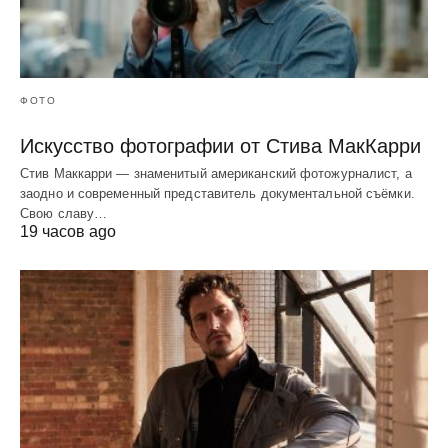
ФОТО
Искусство фотографии от Стива МакКарри
Стив Маккарри — знаменитый американский фотожурналист, а
заодно и современный представитель документальной съёмки.
Свою славу…
19 часов ago