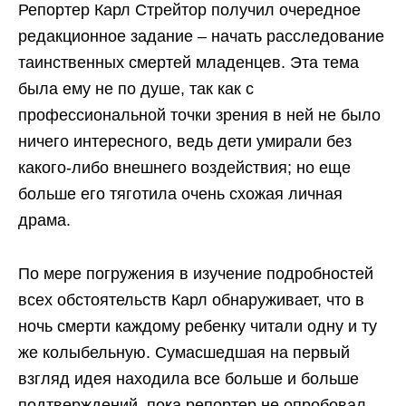
Репортер Карл Стрейтор получил очередное
редакционное задание – начать расследование
таинственных смертей младенцев. Эта тема
была ему не по душе, так как с
профессиональной точки зрения в ней не было
ничего интересного, ведь дети умирали без
какого-либо внешнего воздействия; но еще
больше его тяготила очень схожая личная
драма.
По мере погружения в изучение подробностей
всех обстоятельств Карл обнаруживает, что в
ночь смерти каждому ребенку читали одну и ту
же колыбельную. Сумасшедшая на первый
взгляд идея находила все больше и больше
подтверждений, пока репортер не опробовал