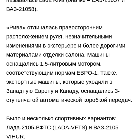
называлась Lada Riva (она же – ВАЗ-21057 и
ВАЗ-21058).
«Рива» отличалась правосторонним
расположением руля, незначительными
изменениями в экстерьере и более дорогими
материалами отделки салона. Машины
оснащались 1,5-литровым мотором,
соответствующим нормам ЕВРО-1. Также,
экспортные машины, которые уходили в
Западную Европу и Канаду, оснащались 3-
ступенчатой автоматической коробкой передач.
Было и несколько спортивных вариантов:
Лада-2105-ВФТС (LADA-VFTS) и ВАЗ-2105
VIHUR.