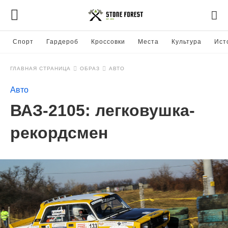
Спорт
Гардероб
Кроссовки
Места
Культура
Ист
ГЛАВНАЯ СТРАНИЦА
ОБРАЗ
АВТО
Авто
ВАЗ-2105: легковушка-
рекордсмен