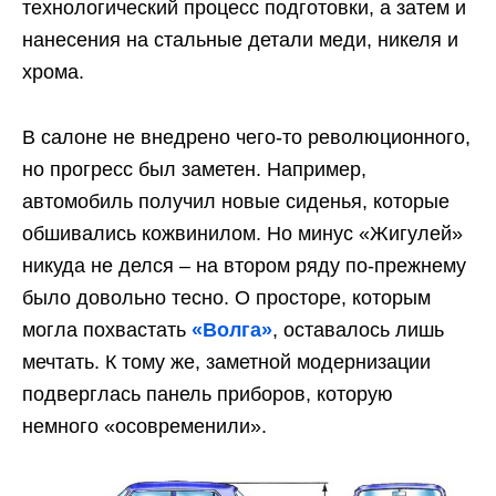
технологический процесс подготовки, а затем и
нанесения на стальные детали меди, никеля и
хрома.
В салоне не внедрено чего-то революционного,
но прогресс был заметен. Например,
автомобиль получил новые сиденья, которые
обшивались кожвинилом. Но минус «Жигулей»
никуда не делся – на втором ряду по-прежнему
было довольно тесно. О просторе, которым
могла похвастать
«Волга»
, оставалось лишь
мечтать. К тому же, заметной модернизации
подверглась панель приборов, которую
немного «осовременили».