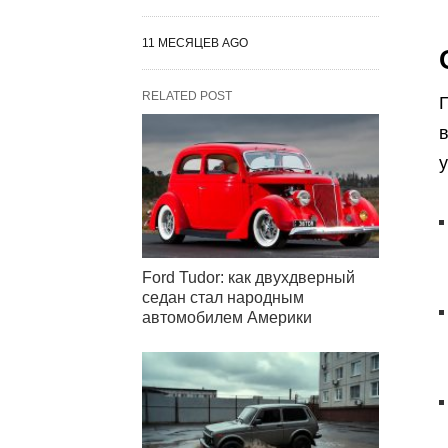
11 МЕСЯЦЕВ AGO
RELATED POST
в
у
Ford Tudor: как двухдверный
седан стал народным
автомобилем Америки