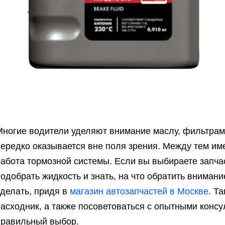
Многие водители уделяют внимание маслу, фильтрам 
нередко оказывается вне поля зрения. Между тем им
работа тормозной системы. Если вы выбираете запча
одобрать жидкость и знать, на что обратить внимани
сделать, придя в
магазин автозапчастей в Москве
. Т
асходник, а также посоветоваться с опытными консу
правильный выбор.