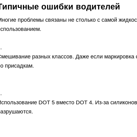
Типичные ошибки водителей
Многие проблемы связаны не столько с самой жидкос
использованием.
Смешивание разных классов. Даже если маркировка с
по присадкам.
Использование DOT 5 вместо DOT 4. Из-за силиконо
разрушаются.