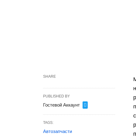
SHARE
PUBLISHED BY
Гостевой Аккаунт
п
TAGS:
р
Автозапчасти