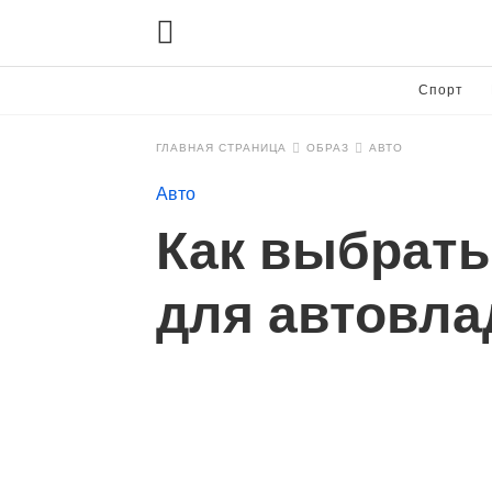
Спорт
ГЛАВНАЯ СТРАНИЦА
ОБРАЗ
АВТО
Авто
Как выбрать
для автовл