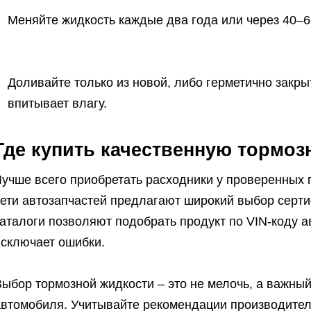
Меняйте жидкость каждые два года или через 40–6
Доливайте только из новой, либо герметично закры
впитывает влагу.
Где купить качественную тормоз
Лучше всего приобретать расходники у проверенных 
сети автозапчастей предлагают широкий выбор серт
аталоги позволяют подобрать продукт по VIN-коду а
исключает ошибки.
Выбор тормозной жидкости – это не мелочь, а важны
автомобиля. Учитывайте рекомендации производител