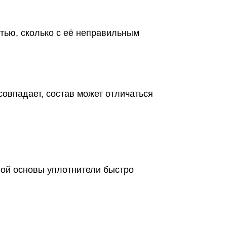
тью, сколько с её неправильным
овпадает, состав может отличаться
вой основы уплотнители быстро