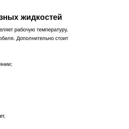
зных жидкостей
еляет рабочую температуру,
обиля. Дополнительно стоит
янии;
ет.