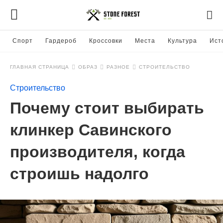
Спорт
Гардероб
Кроссовки
Места
Культура
Ист
ГЛАВНАЯ СТРАНИЦА
ОБРАЗ
РАЗНОЕ
СТРОИТЕЛЬСТВО
Строительство
Почему стоит выбирать
клинкер Савинского
производителя, когда
строишь надолго