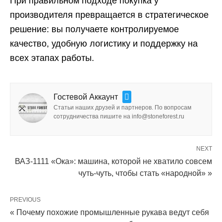
При правильном подходе покупка у
производителя превращается в стратегическое
решение: вы получаете контролируемое
качество, удобную логистику и поддержку на
всех этапах работы.
Гостевой Аккаунт
Статьи наших друзей и партнеров. По вопросам
сотрудничества пишите на info@stoneforest.ru
NEXT
ВАЗ-1111 «Ока»: машина, которой не хватило совсем
чуть-чуть, чтобы стать «народной» »
PREVIOUS
« Почему похожие промышленные рукава ведут себя