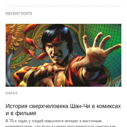
RECENT POSTS
ОБРАЗ
История сверхчеловека Шан-Чи в комиксах
и в фильме
В 70-х годах у людей повысился интерес к восточным
единоборствам, что было вызвано популярностью гонконгских…