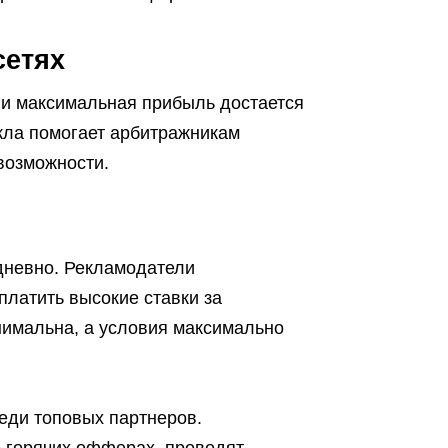
сетях
 и максимальная прибыль достается
икла помогает арбитражникам
возможности.
дневно. Рекламодатели
платить высокие ставки за
нимальна, а условия максимально
еди топовых партнеров.