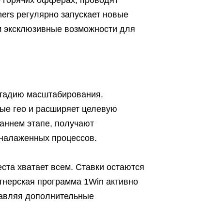
горячих офферах, проводят
ers регулярно запускает новые
м эксклюзивные возможности для
стадию масштабирования.
ые гео и расширяет целевую
раннем этапе, получают
налаженных процессов.
ста хватает всем. Ставки остаются
тнерская программа 1Win активно
тавляя дополнительные