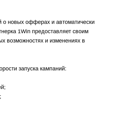
 о новых офферах и автоматически
нерка 1Win предоставляет своим
х возможностях и изменениях в
орости запуска кампаний:
й;
;