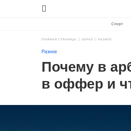
Спорт
ГЛАВНАЯ СТРАНИЦА
ОБРАЗ
РАЗНОЕ
Разное
Почему в ар
в оффер и чт