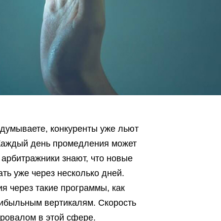
здумываете, конкуренты уже льют
 Каждый день промедления может
арбитражники знают, что новые
ь уже через несколько дней.
я через такие программы, как
рибыльным вертикалям. Скорость
провалом в этой сфере.