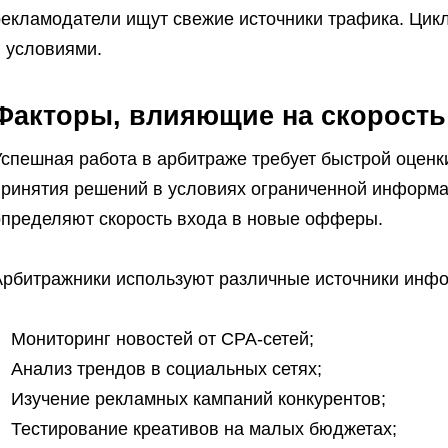
рекламодатели ищут свежие источники трафика. Цик
и условиями.
Факторы, влияющие на скорость
Успешная работа в арбитраже требует быстрой оцен
принятия решений в условиях ограниченной информа
определяют скорость входа в новые офферы.
Арбитражники используют различные источники инфо
Мониторинг новостей от CPA-сетей;
Анализ трендов в социальных сетях;
Изучение рекламных кампаний конкурентов;
Тестирование креативов на малых бюджетах;