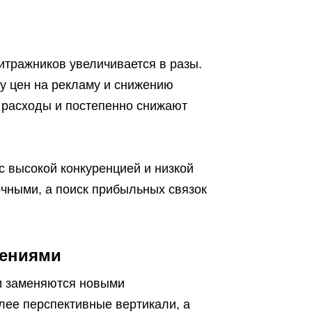
итражников увеличивается в разы.
ту цен на рекламу и снижению
 расходы и постепенно снижают
с высокой конкуренцией и низкой
чными, а поиск прибыльных связок
жениями
и заменяются новыми
ее перспективные вертикали, а