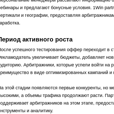
Персональные менеджеры рассылают информацию о 
ебинары и предлагают бонусные условия. 1Win partn
вертикали и географии, предоставляя арбитражника
аработка.
Период активного роста
После успешного тестирования оффер переходит в 
Рекламодатель увеличивает бюджеты, добавляет нов
удиторию. Арбитражники, которые успели войти на 
преимущество в виде оптимизированных кампаний и 
а этой стадии появляются первые конкуренты, но ме
высокими, а объемы трафика продолжают расти. Пар
поддерживает арбитражников на этом этапе, предос
нструменты и аналитику.