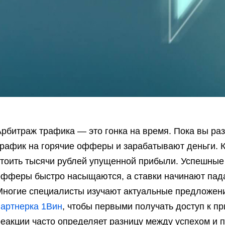
Арбитраж трафика — это гонка на время. Пока вы ра
трафик на горячие офферы и зарабатывают деньги.
стоить тысячи рублей упущенной прибыли. Успешные 
офферы быстро насыщаются, а ставки начинают падат
Многие специалисты изучают актуальные предложени
партнерка 1Вин
, чтобы первыми получать доступ к п
еакции часто определяет разницу между успехом и 