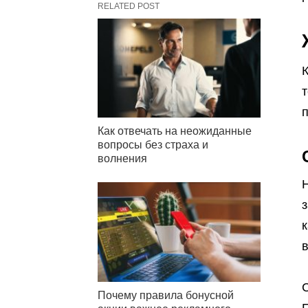
RELATED POST
т
п
Как отвечать на неожиданные
вопросы без страха и
волнения
з
Почему правила бонусной