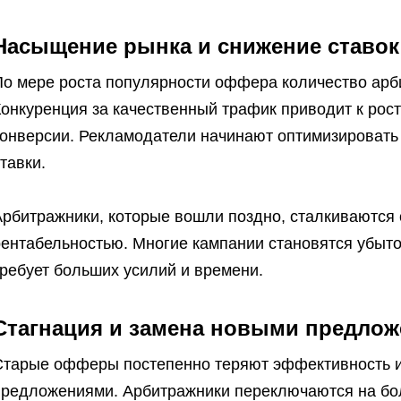
Насыщение рынка и снижение ставок
По мере роста популярности оффера количество арб
онкуренция за качественный трафик приводит к рос
конверсии. Рекламодатели начинают оптимизировать
тавки.
рбитражники, которые вошли поздно, сталкиваются 
рентабельностью. Многие кампании становятся убыто
ребует больших усилий и времени.
Стагнация и замена новыми предло
Старые офферы постепенно теряют эффективность 
предложениями. Арбитражники переключаются на бол