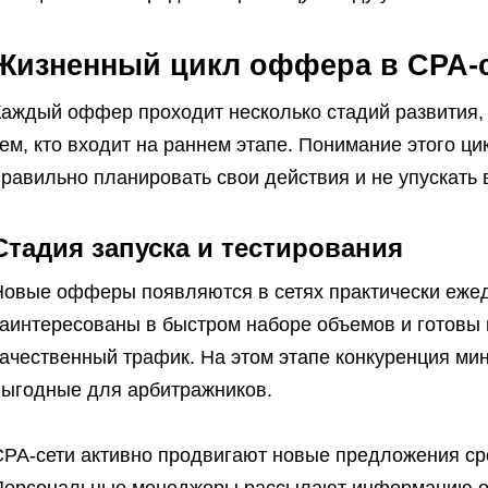
Жизненный цикл оффера в CPA-
Каждый оффер проходит несколько стадий развития,
ем, кто входит на раннем этапе. Понимание этого ц
равильно планировать свои действия и не упускать 
Стадия запуска и тестирования
Новые офферы появляются в сетях практически еже
аинтересованы в быстром наборе объемов и готовы 
качественный трафик. На этом этапе конкуренция ми
выгодные для арбитражников.
CPA-сети активно продвигают новые предложения ср