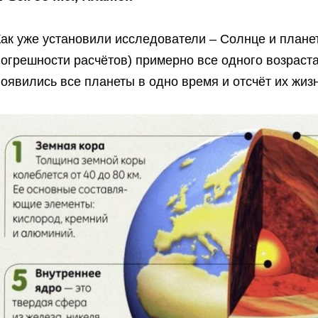
Как уже установили исследователи – Солнце и плане
огрешности расчётов) примерно все одного возраста 4
оявились все планеты в одно время и отсчёт их жи