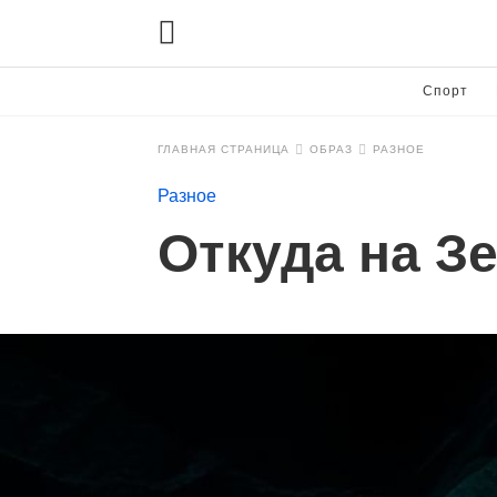
Спорт
ГЛАВНАЯ СТРАНИЦА
ОБРАЗ
РАЗНОЕ
Разное
Откуда на З