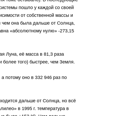
системы пошло у каждой со своей
исимости от собственной массы и
 чем она была дальше от Солнца,
авна «абсолютному нулю» -273,15
 Луна, её масса в 81,3 раза
и более того) быстрее, чем Земля.
а потому оно в 332 946 раз по
аходится дальше от Солнца, но всё
лилео» в 1995 г. температура в