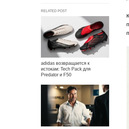
RELATED POST
п
п
adidas возвращается к
истокам: Tech Pack для
Predator и F50