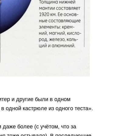
итер и другие были в одном
в одной кастрюле из одного теста».
даже более (с учётом, что за
ня тоже остывало). В последующие