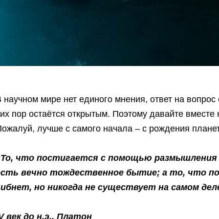
 научном мире нет единого мнения, ответ на вопро
их пор остаётся открытым. Поэтому давайте вместе
Пожалуй, лучше с самого начала – с рождения плане
«То, что постигается с помощью размышления и
есть вечно тождественное бытие; а то, что п
гибнет, но никогда не существует на самом дел
V век до н.э., Платон