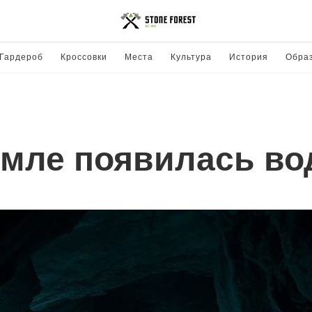
Гардероб
Кроссовки
Места
Культура
История
Обра
емле появилась во