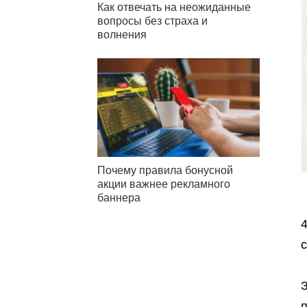
Как отвечать на неожиданные
вопросы без страха и
волнения
Почему правила бонусной
акции важнее рекламного
баннера
4
с
З