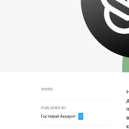
SHARE
Н
д
PUBLISHED BY
Гостевой Аккаунт