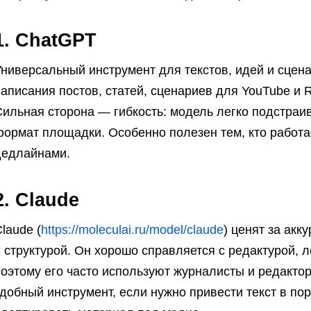
1. ChatGPT
Универсальный инструмент для текстов, идей и сцен
аписания постов, статей, сценариев для YouTube и 
ильная сторона — гибкость: модель легко подстраи
формат площадки. Особенно полезен тем, кто работа
дедлайнами.
2. Claude
laude (
https://moleculai.ru/model/claude
) ценят за акк
 структурой. Он хорошо справляется с редактурой, 
поэтому его часто используют журналисты и редакто
добный инструмент, если нужно привести текст в по