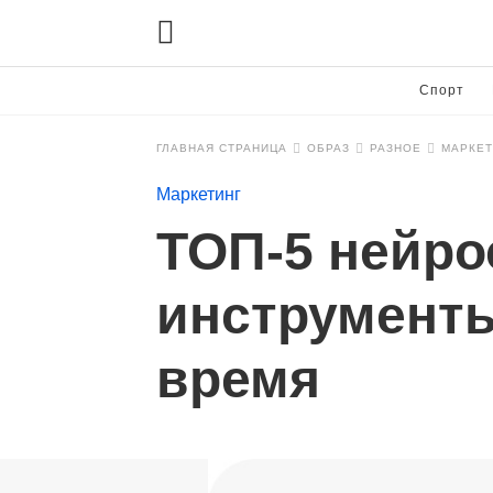
Спорт
ГЛАВНАЯ СТРАНИЦА
ОБРАЗ
РАЗНОЕ
МАРКЕТ
Маркетинг
ТОП-5 нейро
инструменты
время