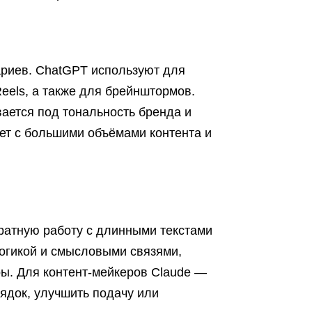
ариев. ChatGPT используют для
Reels, а также для брейнштормов.
вается под тональность бренда и
ет с большими объёмами контента и
уратную работу с длинными текстами
логикой и смысловыми связями,
ры. Для контент-мейкеров Claude —
рядок, улучшить подачу или