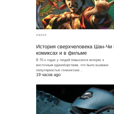
ОБРАЗ
История сверхчеловека Шан-Чи 
комиксах и в фильме
В 70-х годах у людей повысился интерес к
восточным единоборствам, что было вызвано
популярностью гонконгских…
19 часов ago