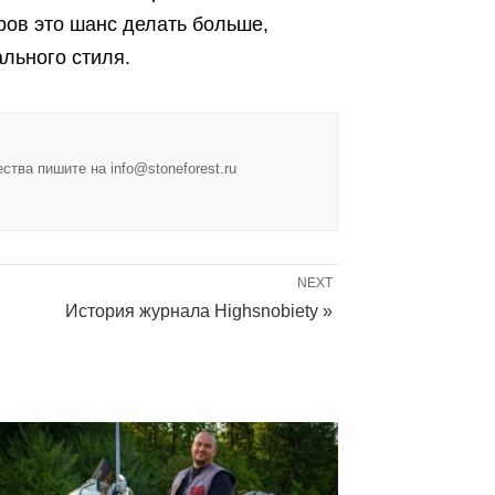
ров это шанс делать больше,
льного стиля.
тва пишите на info@stoneforest.ru
NEXT
История журнала Highsnobiety »