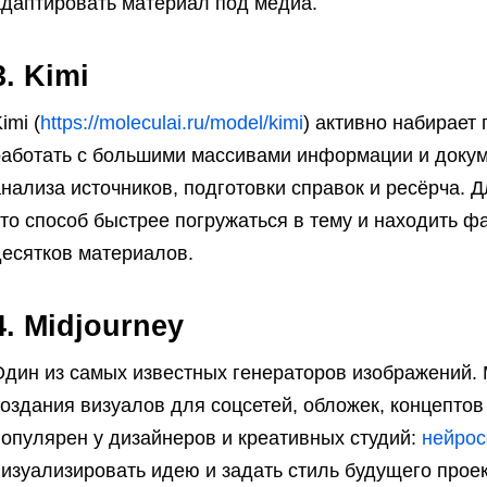
адаптировать материал под медиа.
3. Kimi
imi (
https://moleculai.ru/model/kimi
) активно набирает
работать с большими массивами информации и докум
нализа источников, подготовки справок и ресёрча. 
то способ быстрее погружаться в тему и находить ф
десятков материалов.
4. Midjourney
Один из самых известных генераторов изображений. 
оздания визуалов для соцсетей, обложек, концептов
популярен у дизайнеров и креативных студий:
нейрос
изуализировать идею и задать стиль будущего проек