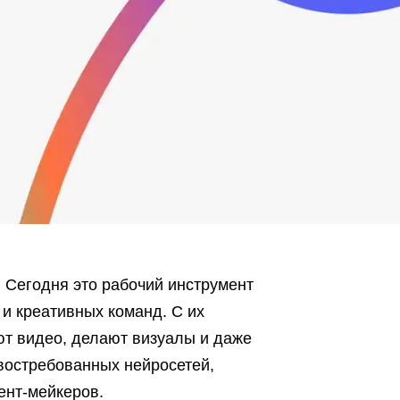
. Сегодня это рабочий инструмент
 и креативных команд. С их
т видео, делают визуалы и даже
востребованных нейросетей,
ент-мейкеров.