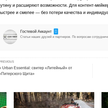
рутину и расширяют возможности. Для контент-мейке
ыстрее и смелее — без потери качества и индивидуа
Гостевой Аккаунт
Статьи наших друзей и партнеров. По вопросам сотрудничес
PREVIOUS
« Urban Essential: свитер «Литейный» от
«Питерского Щита»