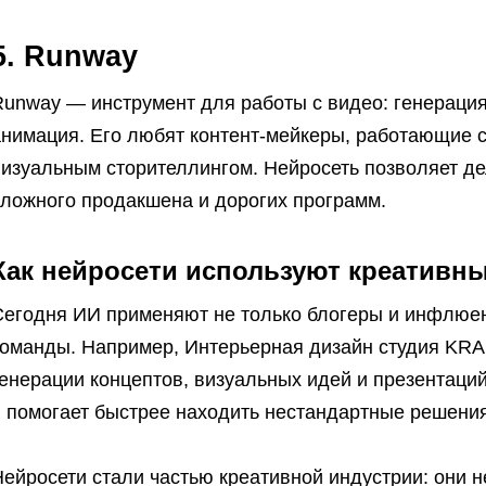
5. Runway
Runway — инструмент для работы с видео: генерация
анимация. Его любят контент-мейкеры, работающие 
визуальным сторителлингом. Нейросеть позволяет д
сложного продакшена и дорогих программ.
Как нейросети используют креативны
Сегодня ИИ применяют не только блогеры и инфлюе
команды. Например, Интерьерная дизайн студия KRA
енерации концептов, визуальных идей и презентаций
и помогает быстрее находить нестандартные решения
ейросети стали частью креативной индустрии: они н