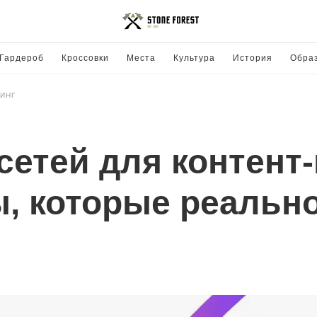
Гардероб
Кроссовки
Места
Культура
История
Обра
ИНГ
сетей для контент
, которые реальн