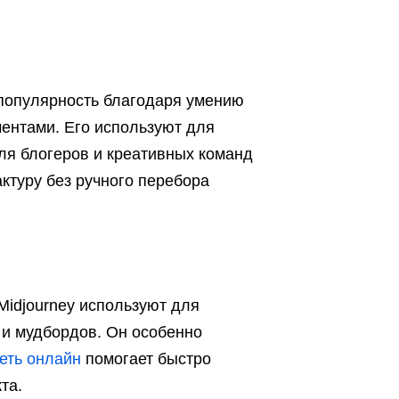
 популярность благодаря умению
ентами. Его используют для
Для блогеров и креативных команд
актуру без ручного перебора
Midjourney используют для
 и мудбордов. Он особенно
еть онлайн
помогает быстро
та.