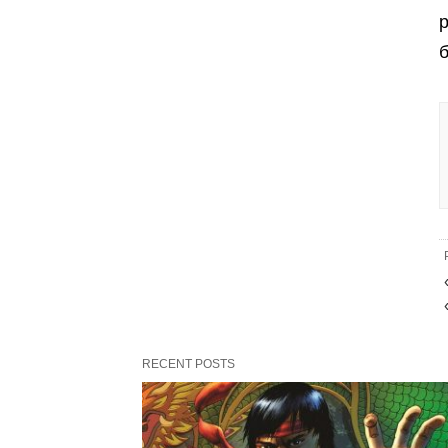
б
RECENT POSTS