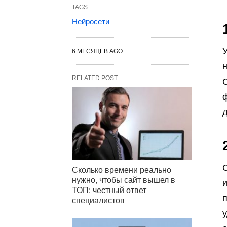
TAGS:
Нейросети
6 МЕСЯЦЕВ AGO
н
RELATED POST
С
C
Сколько времени реально
нужно, чтобы сайт вышел в
и
ТОП: честный ответ
специалистов
у