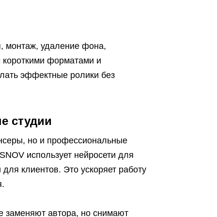
, монтаж, удаление фона,
с короткими форматами и
елать эффектные ролики без
е студии
нсеры, но и профессиональные
SNOV использует нейросети для
 для клиентов. Это ускоряет работу
.
е заменяют автора, но снимают