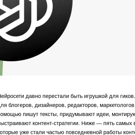
ейросети давно перестали быть игрушкой для гиков
ля блогеров, дизайнеров, редакторов, маркетологов
помощью пишут тексты, придумывают идеи, монтирую
выстраивают контент-стратегии. Ниже — пять самых 
которые уже стали частью повседневной работы конт