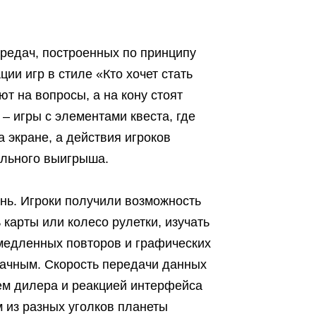
редач, построенных по принципу
ии игр в стиле «Кто хочет стать
т на вопросы, а на кону стоят
 игры с элементами квеста, где
 экране, а действия игроков
ального выигрыша.
нь. Игроки получили возможность
карты или колесо рулетки, изучать
 медленных повторов и графических
ачным. Скорость передачи данных
ем дилера и реакцией интерфейса
м из разных уголков планеты