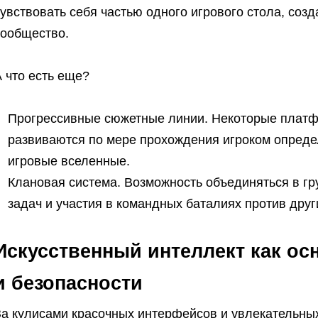
увствовать себя частью одного игрового стола, соз
сообщество.
А что есть еще?
Прогрессивные сюжетные линии. Некоторые платф
развиваются по мере прохождения игроком опреде
игровые вселенные.
Клановая система. Возможность объединяться в г
задач и участия в командных баталиях против дру
Искусственный интеллект как ос
и безопасности
За кулисами красочных интерфейсов и увлекательных