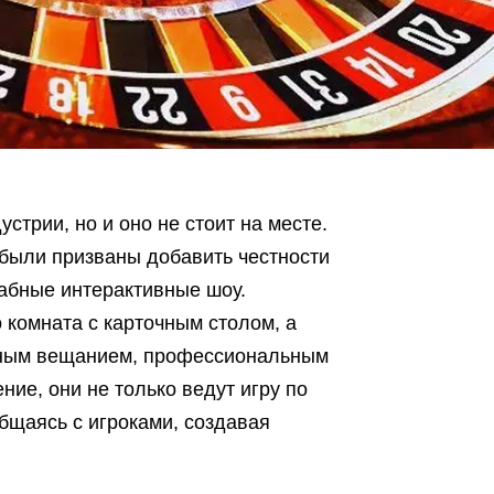
трии, но и оно не стоит на месте.
были призваны добавить честности
абные интерактивные шоу.
о комната с карточным столом, а
рным вещанием, профессиональным
ние, они не только ведут игру по
бщаясь с игроками, создавая