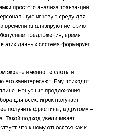
амки простого анализа транзакций
персональную игровую среду для
го времени анализируют историю
е бонусные предложения, время
ве этих данных система формирует
ом экране именно те слоты и
ю его заинтересуют. Ему приходят
иплине. Бонусные предложения
бора для всех, игрок получает
ее получить фриспины, а другому –
. Такой подход увеличивает
вует, что к нему относятся как к