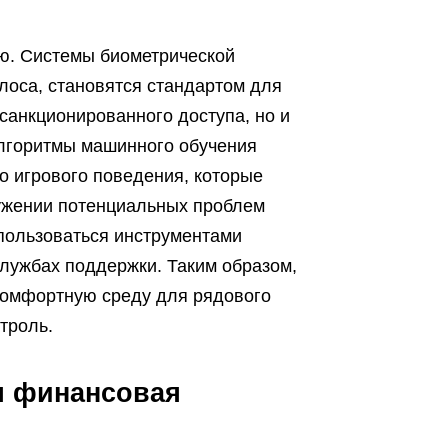
ю. Системы биометрической
лоса, становятся стандартом для
санкционированного доступа, но и
Алгоритмы машинного обучения
о игрового поведения, которые
ружении потенциальных проблем
пользоваться инструментами
лужбах поддержки. Таким образом,
 комфортную среду для рядового
нтроль.
я финансовая