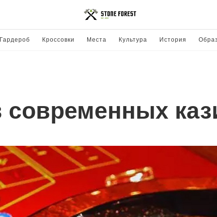
Гардероб
Кроссовки
Места
Культура
История
Обра
 современных каз