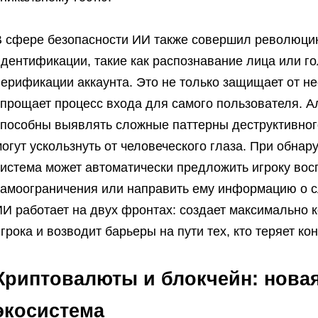
В сфере безопасности ИИ также совершил революци
дентификации, такие как распознавание лица или го
ерификации аккаунта. Это не только защищает от не
упрощает процесс входа для самого пользователя. 
способны выявлять сложные паттерны деструктивног
огут ускользнуть от человеческого глаза. При обна
система может автоматически предложить игроку вос
самоограничения или направить ему информацию о с
ИИ работает на двух фронтах: создает максимально
грока и возводит барьеры на пути тех, кто теряет ко
Криптовалюты и блокчейн: нова
экосистема