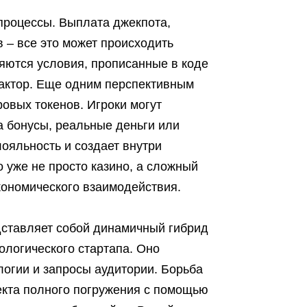
процессы. Выплата джекпота,
 – все это может происходить
няются условия, прописанные в коде
фактор. Еще одним перспективным
овых токенов. Игроки могут
на бонусы, реальные деньги или
ояльность и создает внутри
уже не просто казино, а сложный
кономического взаимодействия.
дставляет собой динамичный гибрид
ологического стартапа. Оно
логии и запросы аудитории. Борьба
фекта полного погружения с помощью