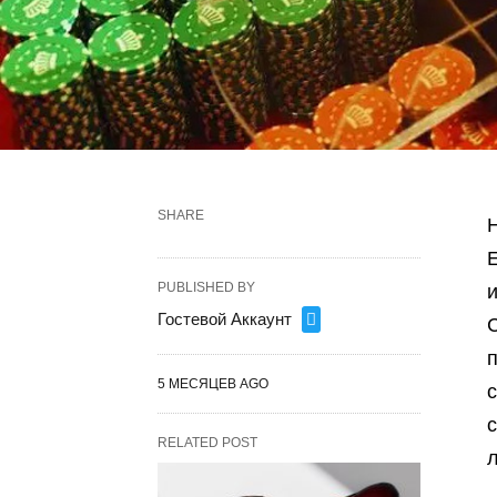
SHARE
Н
PUBLISHED BY
Гостевой Аккаунт
5 МЕСЯЦЕВ AGO
с
с
RELATED POST