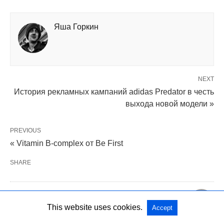
Яша Горкин
NEXT
История рекламных кампаний adidas Predator в честь
выхода новой модели »
PREVIOUS
« Vitamin B-complex от Be First
SHARE
PUBLISHED BY
This website uses cookies.
Accept
Яша Горкин