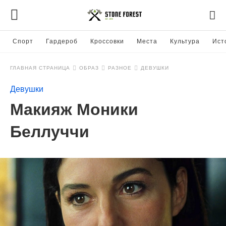
Спорт
Гардероб
Кроссовки
Места
Культура
Ист
ГЛАВНАЯ СТРАНИЦА
ОБРАЗ
РАЗНОЕ
ДЕВУШКИ
Девушки
Макияж Моники
Беллуччи