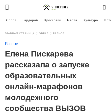
Спорт
Гардероб
Кроссовки
Места
Культура
Ист
ГЛАВНАЯ СТРАНИЦА
ОБРАЗ
РАЗНОЕ
Разное
Елена Пискарева
рассказала о запуске
образовательных
онлайн-марафонов
молодежного
сообщества ВЫЗОВ