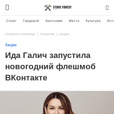
Спорт
Гардероб
Кроссовки
Места
Культура
Ист
ГЛАВНАЯ СТРАНИЦА
СОБЫТИЕ
АКЦИИ
Акции
Ида Галич запустила
новогодний флешмоб
ВКонтакте