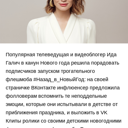
Популярная телеведущая и видеоблогер Ида
Галич в канун Нового года решила порадовать
подписчиков запуском трогательного
флешмоба #Назад_в_НовыйГод: на своей
страничке ВКонтакте инфлюенсер предложила
фолловерам вспомнить те неподдельные
эмоции, которые они испытывали в детстве от
приближения праздника, и выложить в VK
Клипы ролики со своими детскими новогодними