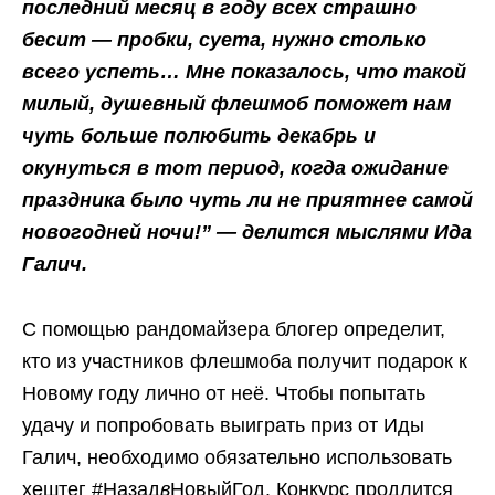
последний месяц в году всех страшно
бесит — пробки, суета, нужно столько
всего успеть… Мне показалось, что такой
милый, душевный флешмоб поможет нам
чуть больше полюбить декабрь и
окунуться в тот период, когда ожидание
праздника было чуть ли не приятнее самой
новогодней ночи!” — делится мыслями Ида
Галич.
С помощью рандомайзера блогер определит,
кто из участников флешмоба получит подарок к
Новому году лично от неё. Чтобы попытать
удачу и попробовать выиграть приз от Иды
Галич, необходимо обязательно использовать
хештег #Назад
в
НовыйГод. Конкурс продлится