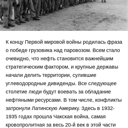
К концу Первой мировой войны родилась фраза
о победе грузовика над паровозом. Всем стало
очевидно, что нефть становится важнейшим
стратегическим фактором, и крупные державы
начали делить территории, сулившие
углеводородные дивиденды. Все следующее
столетие люди будут воевать за обладание
нефтяными ресурсами. В том числе, конфликты
затронули Латинскую Америку. Здесь в 1932-
1935 годах прошла Чакская война, самая
кровопролитная за весь 20-й век в этой части