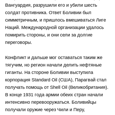
Вангуардия, разрушили его и убили шесть
солдат противника. Ответ Боливии был
симметричным, и пришлось вмешиваться Лиге
Наций. Международной организации удалось
помирить стороны, и они сели за долгие
переговоры.
Конфликт и дальше мог оставаться таким же
тягучим, но регион начали делить нефтяные
гиганты. На стороне Боливии выступила
корпорация Standard Oil (США), Парагвай стал
получать помощь от Shell Oil (Великобритания).
В конце 1931 года армии обеих стран начали
интенсивно перевооружаться. Боливийцы
получали оружие через Чили и Перу,