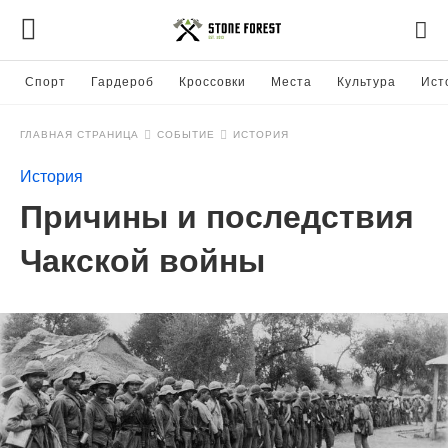
Спорт
Гардероб
Кроссовки
Места
Культура
Ист
ГЛАВНАЯ СТРАНИЦА
СОБЫТИЕ
ИСТОРИЯ
История
Причины и последствия
Чакской войны