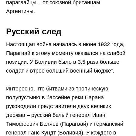
парагвайцы – от союзной британцам
Аргентины.
Русский след
Настоящая война началась в июне 1932 года,
Парагвай к этому моменту оказался на слабой
позиции. У Боливии было в 3,5 раза больше
солдат и втрое больший военный бюджет.
Интересно, что битвами за тропическую
полупустыню в бассейне реки Парана
руководили представители двух великих
держав – русский белый генерал Иван
Тимофеевич Беляев (Парагвай) и германский
генерал Ганс Кундт (Боливия). У каждого в