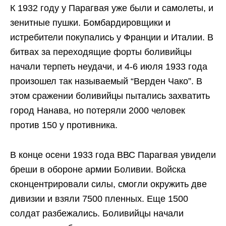
К 1932 году у Парагвая уже были и самолеты, и
зенитные пушки. Бомбардировщики и
истребители покупались у Франции и Италии. В
битвах за переходящие форты боливийцы
начали терпеть неудачи, и 4-6 июля 1933 года
произошел так называемый “Верден Чако”. В
этом сражении боливийцы пытались захватить
город Нанава, но потеряли 2000 человек
против 150 у противника.
В конце осени 1933 года ВВС Парагвая увидели
бреши в обороне армии Боливии. Войска
сконцентрировали силы, смогли окружить две
дивизии и взяли 7500 пленных. Еще 1500
солдат разбежались. Боливийцы начали