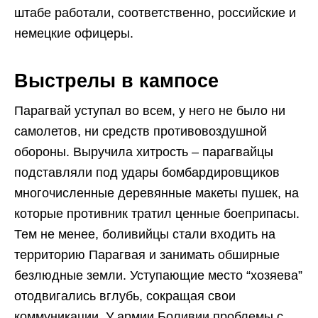
штабе работали, соответственно, российские и
немецкие офицеры.
Выстрелы в кампосе
Парагвай уступал во всем, у него не было ни
самолетов, ни средств противовоздушной
обороны. Выручила хитрость – парагвайцы
подставляли под удары бомбардировщиков
многочисленные деревянные макеты пушек, на
которые противник тратил ценные боеприпасы.
Тем не менее, боливийцы стали входить на
территорию Парагвая и занимать обширные
безлюдные земли. Уступающие место “хозяева”
отодвигались вглубь, сокращая свои
коммуникации. У армии Боливии проблемы с