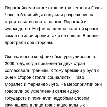
Парагвайцам в итоге отошли три четверти Гран-
Чако, а боливийцы получили разрешение на
строительство порта на реке Парагвай и
судоходство. Нефти на щедро политой кровью
земле по злой иронии так и не нашли. В войне
проиграли обе стороны.
Окончательно конфликт был урегулирован в
2009 году, когда президенты двух стран
согласовали границы. К тому времени у руля с
обеих сторон стояли социалисты – Эво
Моралес и Фернандо Луго. На мероприятии они
говорили об укреплении связей двух
государств и поминали недобрым словом
зачинщиков в лице транснациональных