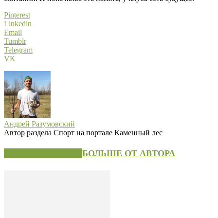
Pinterest
Linkedin
Email
Tumblr
Telegram
VK
Андрей Разумовский
Автор раздела Спорт на портале Каменный лес
СХОЖИЕ СТАТЬИ
БОЛЬШЕ ОТ АВТОРА