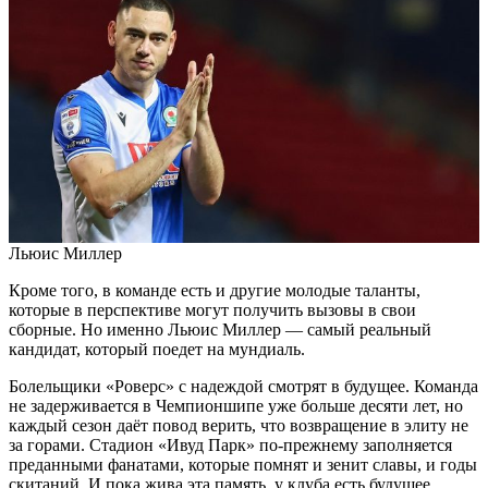
Льюис Миллер
Кроме того, в команде есть и другие молодые таланты,
которые в перспективе могут получить вызовы в свои
сборные. Но именно Льюис Миллер — самый реальный
кандидат, который поедет на мундиаль.
Болельщики «Роверс» с надеждой смотрят в будущее. Команда
не задерживается в Чемпионшипе уже больше десяти лет, но
каждый сезон даёт повод верить, что возвращение в элиту не
за горами. Стадион «Ивуд Парк» по-прежнему заполняется
преданными фанатами, которые помнят и зенит славы, и годы
скитаний. И пока жива эта память, у клуба есть будущее.