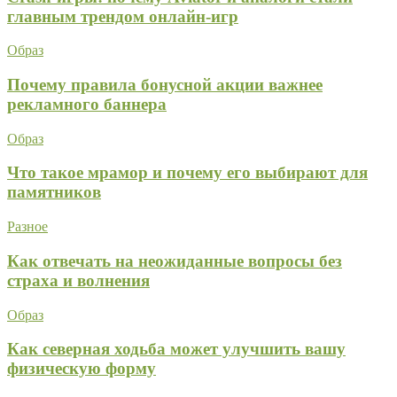
главным трендом онлайн-игр
Образ
Почему правила бонусной акции важнее
рекламного баннера
Образ
Что такое мрамор и почему его выбирают для
памятников
Разное
Как отвечать на неожиданные вопросы без
страха и волнения
Образ
Как северная ходьба может улучшить вашу
физическую форму