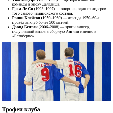
команды в эпоху Далглиша.
Грэм Ле Со
(1993–1997) — опорник, один из лидеров
того самого чемпионского состава.
Ронни Клейтон
(1950–1969) — легенда 1950–60-х,
провёл за клуб более 500 матчей.
Дэвид Бентли
(2006–2008) — яркий вингер,
получивший вызов в сборную Англии именно в
«Блэкберне».
Трофеи клуба