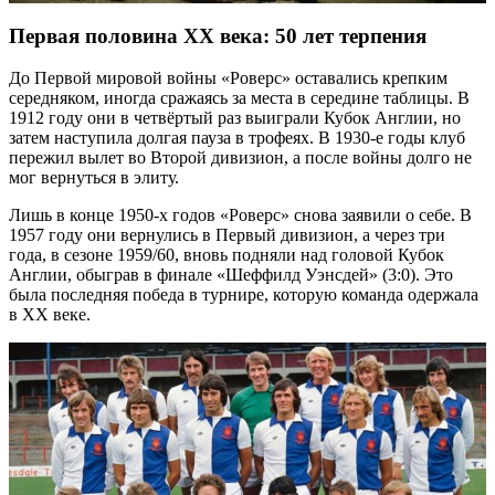
Первая половина XX века: 50 лет терпения
До Первой мировой войны «Роверс» оставались крепким
середняком, иногда сражаясь за места в середине таблицы. В
1912 году они в четвёртый раз выиграли Кубок Англии, но
затем наступила долгая пауза в трофеях. В 1930-е годы клуб
пережил вылет во Второй дивизион, а после войны долго не
мог вернуться в элиту.
Лишь в конце 1950-х годов «Роверс» снова заявили о себе. В
1957 году они вернулись в Первый дивизион, а через три
года, в сезоне 1959/60, вновь подняли над головой Кубок
Англии, обыграв в финале «Шеффилд Уэнсдей» (3:0). Это
была последняя победа в турнире, которую команда одержала
в XX веке.