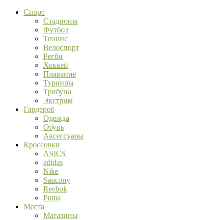
Спорт
Стадионы
Футбол
Теннис
Велоспорт
Регби
Хоккей
Плавание
Турниры
Трибуна
Экстрим
Гардероб
Одежда
Обувь
Аксессуары
Кроссовки
ASICS
adidas
Nike
Saucony
Reebok
Puma
Места
Магазины