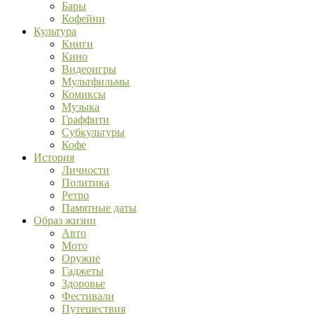
Бары
Кофейни
Культура
Книги
Кино
Видеоигры
Мультфильмы
Комиксы
Музыка
Граффити
Субкультуры
Кофе
История
Личности
Политика
Ретро
Памятные даты
Образ жизни
Авто
Мото
Оружие
Гаджеты
Здоровье
Фестивали
Путешествия