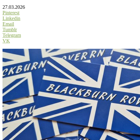
27.03.2026
Pinterest
Linkedin
Email
Tumblr
Telegram
VK