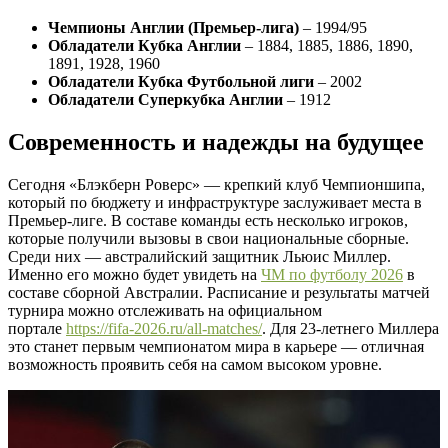
Чемпионы Англии (Премьер-лига)
– 1994/95
Обладатели Кубка Англии
– 1884, 1885, 1886, 1890,
1891, 1928, 1960
Обладатели Кубка Футбольной лиги
– 2002
Обладатели Суперкубка Англии
– 1912
Современность и надежды на будущее
Сегодня «Блэкберн Роверс» — крепкий клуб Чемпионшипа,
который по бюджету и инфраструктуре заслуживает места в
Премьер-лиге. В составе команды есть несколько игроков,
которые получили вызовы в свои национальные сборные.
Среди них — австралийский защитник Льюис Миллер.
Именно его можно будет увидеть на
ЧМ по футболу 2026
в
составе сборной Австралии. Расписание и результаты матчей
турнира можно отслеживать на официальном
портале
https://fifa-2026.ru/all-matches/
. Для 23-летнего Миллера
это станет первым чемпионатом мира в карьере — отличная
возможность проявить себя на самом высоком уровне.