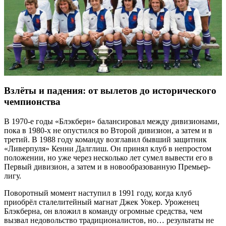
Взлёты и падения: от вылетов до исторического
чемпионства
В 1970-е годы «Блэкберн» балансировал между дивизионами,
пока в 1980-х не опустился во Второй дивизион, а затем и в
третий. В 1988 году команду возглавил бывший защитник
«Ливерпуля» Кенни Далглиш. Он принял клуб в непростом
положении, но уже через несколько лет сумел вывести его в
Первый дивизион, а затем и в новообразованную Премьер-
лигу.
Поворотный момент наступил в 1991 году, когда клуб
приобрёл сталелитейный магнат Джек Уокер. Уроженец
Блэкберна, он вложил в команду огромные средства, чем
вызвал недовольство традиционалистов, но… результаты не