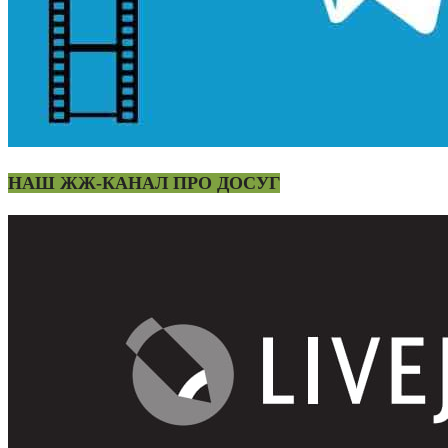
НАШ ЖЖ-КАНАЛ ПРО ДОСУГ