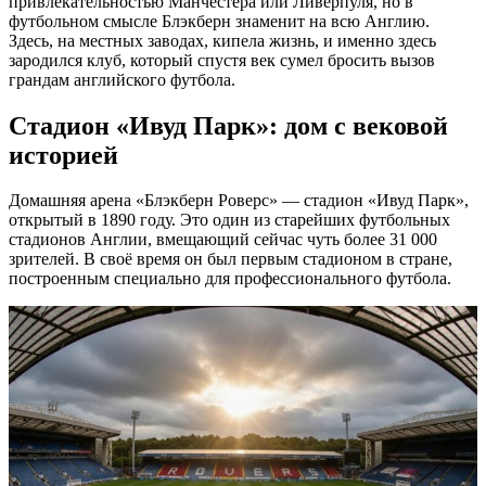
привлекательностью Манчестера или Ливерпуля, но в
футбольном смысле Блэкберн знаменит на всю Англию.
Здесь, на местных заводах, кипела жизнь, и именно здесь
зародился клуб, который спустя век сумел бросить вызов
грандам английского футбола.
Стадион «Ивуд Парк»: дом с вековой
историей
Домашняя арена «Блэкберн Роверс» — стадион «Ивуд Парк»,
открытый в 1890 году. Это один из старейших футбольных
стадионов Англии, вмещающий сейчас чуть более 31 000
зрителей. В своё время он был первым стадионом в стране,
построенным специально для профессионального футбола.