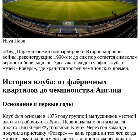
Ивуд Парк
«Ивуд Парк» пережил бомбардировки Второй мировой
войны, реконструкцию 1990-х и до сих пор остаётся символом
верности болельщиков. Здесь же находится офис клуба и
музей «Роверс», где хранятся трофеи чемпионских времён.
История клуба: от фабричных
кварталов до чемпионства Англии
Основание и первые годы
Клуб был основан в 1875 году группой выпускников местной
школы и рабочих с фабрик. Первоначально он назывался
просто «Блэкберн Футбольный Клуб». Через год команда
получила приставку «Роверс» — дань традиции тех лет, когда
многие команды не имели своего стадиона и «кочевали» по