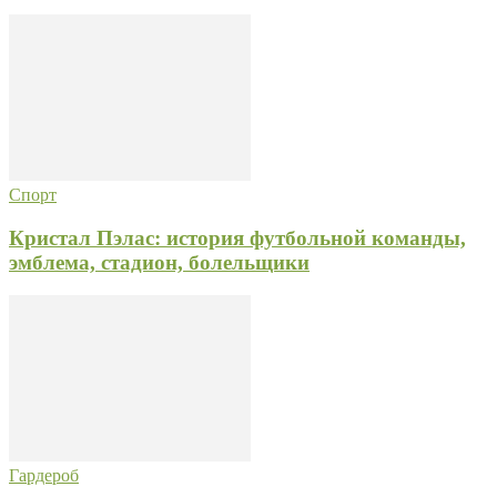
Спорт
Кристал Пэлас: история футбольной команды,
эмблема, стадион, болельщики
Гардероб