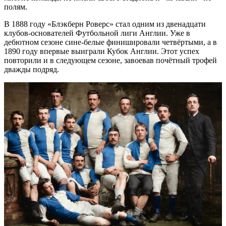
полям.
В 1888 году «Блэкберн Роверс» стал одним из двенадцати
клубов-основателей Футбольной лиги Англии. Уже в
дебютном сезоне сине-белые финишировали четвёртыми, а в
1890 году впервые выиграли Кубок Англии. Этот успех
повторили и в следующем сезоне, завоевав почётный трофей
дважды подряд.