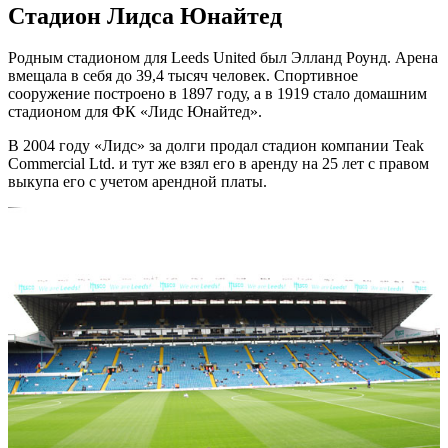
Стадион Лидса Юнайтед
Родным стадионом для Leeds United был Элланд Роунд. Арена
вмещала в себя до 39,4 тысяч человек. Спортивное
сооружение построено в 1897 году, а в 1919 стало домашним
стадионом для ФК «Лидс Юнайтед».
В 2004 году «Лидс» за долги продал стадион компании Teak
Commercial Ltd. и тут же взял его в аренду на 25 лет с правом
выкупа его с учетом арендной платы.