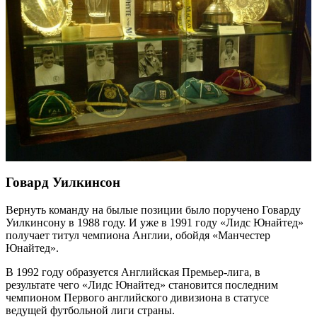
Говард Уилкинсон
Вернуть команду на былые позиции было поручено Говарду
Уилкинсону в 1988 году. И уже в 1991 году «Лидс Юнайтед»
получает титул чемпиона Англии, обойдя «Манчестер
Юнайтед».
В 1992 году образуется Английская Премьер-лига, в
результате чего «Лидс Юнайтед» становится последним
чемпионом Первого английского дивизиона в статусе
ведущей футбольной лиги страны.