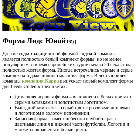
Форма Лидс Юнайтед
Долгие годы традиционной формой лидской команды
является полностью белый комплект формы, но не менее
популярным за время европейских турне начала 20 века стала
полностью желтая форма. Иногда встречались черные и серые
комплекты и даже полностью синяя форма. В честь юбилея
команды
компания Kappa
выпускает новый комплект формы
для Leeds United в трех цветах:
Домашняя игровая форма – выполнена в белых цветах с
серыми вставками и золотистым логотипом.
Выездной комплект – серый цвет с розовыми деталями
и логотипом в золотом исполнении.
Запасная форма – имеет небесно-голубой окрас с
цветными линия в нижней части футболки. Логотип и
манжеты окрашены в белые цвета.