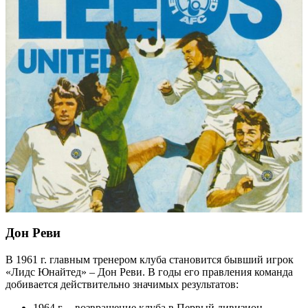
Дон Реви
В 1961 г. главным тренером клуба становится бывший игрок
«Лидс Юнайтед» – Дон Реви. В годы его правления команда
добивается действительно значимых результатов:
1964 г. – возвращение клуба в Первый дивизион.