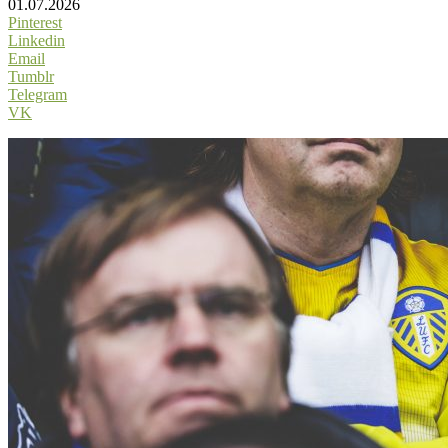
01.07.2026
Pinterest
Linkedin
Email
Tumblr
Telegram
VK