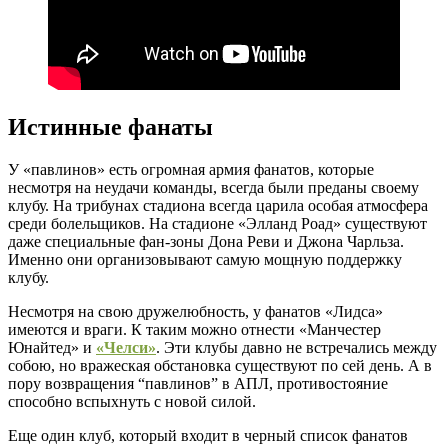
Истинные фанаты
У «павлинов» есть огромная армия фанатов, которые
несмотря на неудачи команды, всегда были преданы своему
клубу. На трибунах стадиона всегда царила особая атмосфера
среди болельщиков. На стадионе «Элланд Роад» существуют
даже специальные фан-зоны Дона Реви и Джона Чарльза.
Именно они организовывают самую мощную поддержку
клубу.
Несмотря на свою дружелюбность, у фанатов «Лидса»
имеются и враги. К таким можно отнести «Манчестер
Юнайтед» и
«Челси»
. Эти клубы давно не встречались между
собою, но вражеская обстановка существуют по сей день. А в
пору возвращения “павлинов” в АПЛ, противостояние
способно вспыхнуть с новой силой.
Еще один клуб, который входит в черный список фанатов