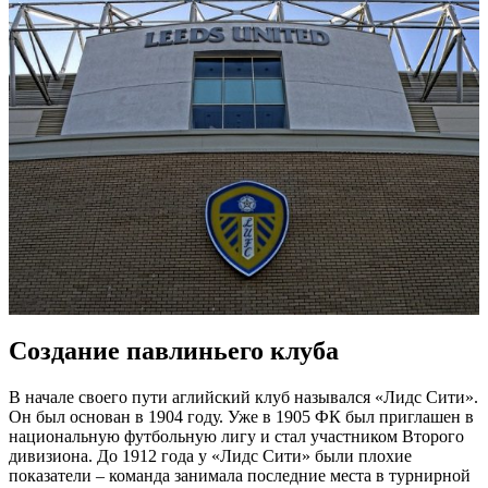
Создание павлиньего клуба
В начале своего пути аглийский клуб назывался «Лидс Сити».
Он был основан в 1904 году. Уже в 1905 ФК был приглашен в
национальную футбольную лигу и стал участником Второго
дивизиона. До 1912 года у «Лидс Сити» были плохие
показатели – команда занимала последние места в турнирной