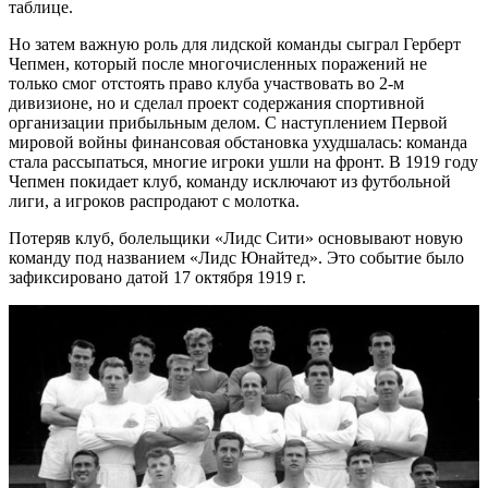
таблице.
Но затем важную роль для лидской команды сыграл Герберт
Чепмен, который после многочисленных поражений не
только смог отстоять право клуба участвовать во 2-м
дивизионе, но и сделал проект содержания спортивной
организации прибыльным делом. С наступлением Первой
мировой войны финансовая обстановка ухудшалась: команда
стала рассыпаться, многие игроки ушли на фронт. В 1919 году
Чепмен покидает клуб, команду исключают из футбольной
лиги, а игроков распродают с молотка.
Потеряв клуб, болельщики «Лидс Сити» основывают новую
команду под названием «Лидс Юнайтед». Это событие было
зафиксировано датой 17 октября 1919 г.