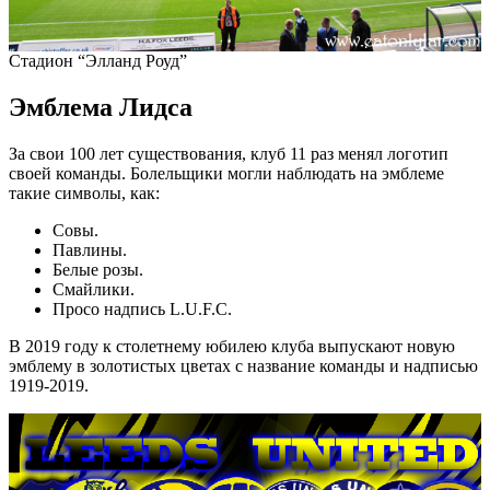
Стадион “Элланд Роуд”
Эмблема Лидса
За свои 100 лет существования, клуб 11 раз менял логотип
своей команды. Болельщики могли наблюдать на эмблеме
такие символы, как:
Совы.
Павлины.
Белые розы.
Смайлики.
Просо надпись L.U.F.C.
В 2019 году к столетнему юбилею клуба выпускают новую
эмблему в золотистых цветах с название команды и надписью
1919-2019.