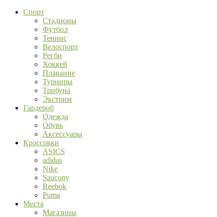
Спорт
Стадионы
Футбол
Теннис
Велоспорт
Регби
Хоккей
Плавание
Турниры
Трибуна
Экстрим
Гардероб
Одежда
Обувь
Аксессуары
Кроссовки
ASICS
adidas
Nike
Saucony
Reebok
Puma
Места
Магазины