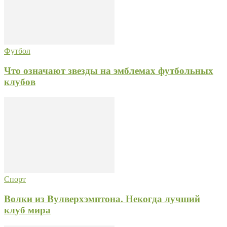
Футбол
Что означают звезды на эмблемах футбольных
клубов
Спорт
Волки из Вулверхэмптона. Некогда лучший
клуб мира