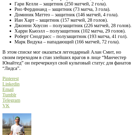
Гари Келли – защитник (250 матчей, 2 гола).
Рио Фердинанд – защитник (73 матча, 3 гола).
Доминик Маттео – защитник (146 матчей, 4 гола).
Иан Харт – защитник (157 матчей, 28 голов).
Джонни Хоусон – полузащитник (226 матчей, 28 голов).
Харри Кьюэлл – полузащитник (102 матча, 29 голов).
Роберт Снодграсс – полузащитник (193 матча, 41 гол).
Марк Видука – нападающий (166 матчей, 72 гола).
В этом списке мог оказаться легендарный Алан Смит, но
своим переходом в стан злейших врагов в лице “Манчестер
Юнайтед” он перечеркнул свой культовый статус для фанатов
“Лидса”.
Pinterest
Linkedin
Email
Tumblr
Telegram
VK