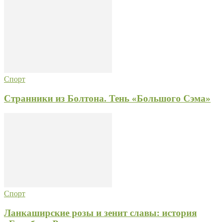
Спорт
Странники из Болтона. Тень «Большого Сэма»
Спорт
Ланкаширские розы и зенит славы: история