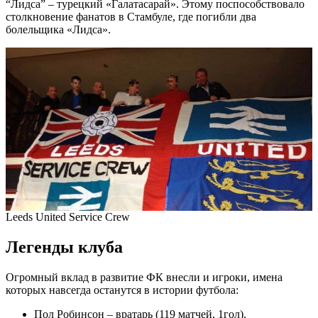
“Лидса” – турецкий «Галатасарай». Этому поспособствовало
столкновение фанатов в Стамбуле, где погибли два
болельщика «Лидса».
Leeds United Service Crew
Легенды клуба
Огромный вклад в развитие ФК внесли и игроки, имена
которых навсегда останутся в истории футбола:
Пол Робинсон – вратарь (119 матчей, 1гол).