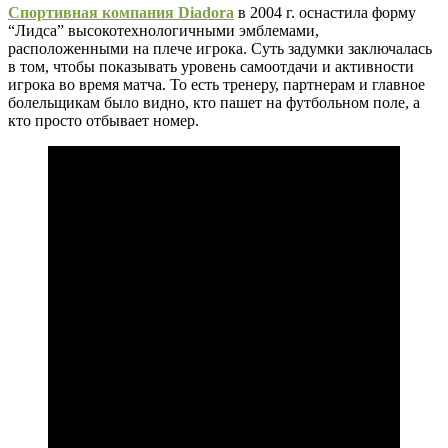
Спортивная компания Diadora
в 2004 г. оснаcтила форму
“Лидса” высокотехнологичными эмблемами,
расположенными на плече игрока. Суть задумки заключалась
в том, чтобы показывать уровень самоотдачи и активности
игрока во время матча. То есть тренеру, партнерам и главное
болельщикам было видно, кто пашет на футбольном поле, а
кто просто отбывает номер.