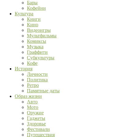
Бары
Кофейни
Культура
Книги
Кино
Видеоигры
Мультфильмы
Комиксы
Музыка
Граффити
Субкультуры
Кофе
История
Личности
Политика
Ретро
Памятные даты
Образ жизни
Авто
Мото
Оружие
Гаджеты
Здоровье
Фестивали
Путешествия