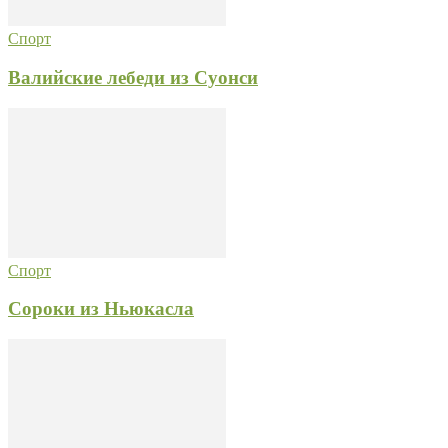
Спорт
Валийские лебеди из Суонси
Спорт
Сороки из Ньюкасла