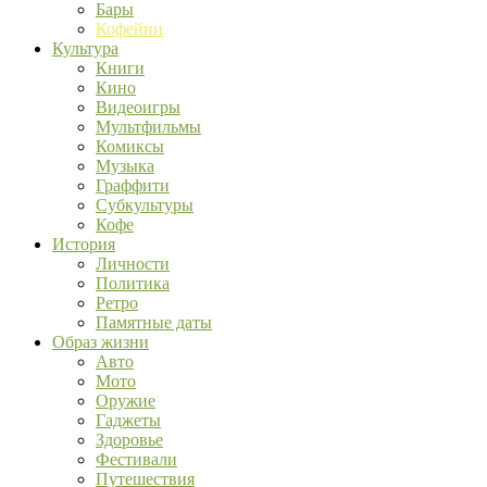
Бары
Кофейни
Культура
Книги
Кино
Видеоигры
Мультфильмы
Комиксы
Музыка
Граффити
Субкультуры
Кофе
История
Личности
Политика
Ретро
Памятные даты
Образ жизни
Авто
Мото
Оружие
Гаджеты
Здоровье
Фестивали
Путешествия