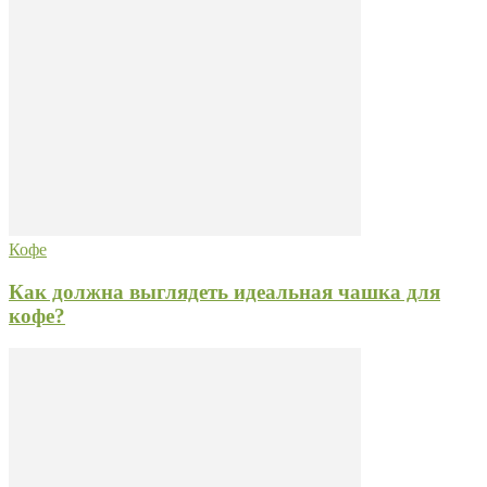
Кофе
Как должна выглядеть идеальная чашка для
кофе?