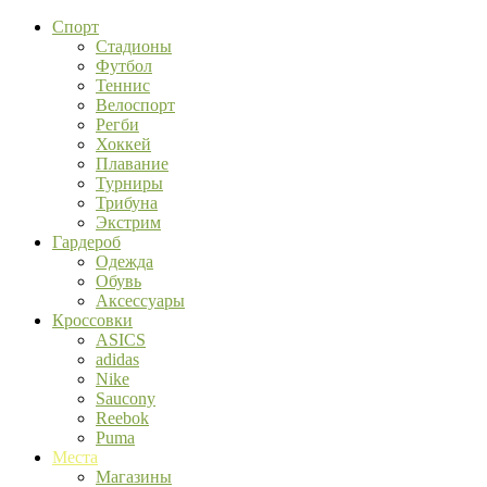
Спорт
Стадионы
Футбол
Теннис
Велоспорт
Регби
Хоккей
Плавание
Турниры
Трибуна
Экстрим
Гардероб
Одежда
Обувь
Аксессуары
Кроссовки
ASICS
adidas
Nike
Saucony
Reebok
Puma
Места
Магазины