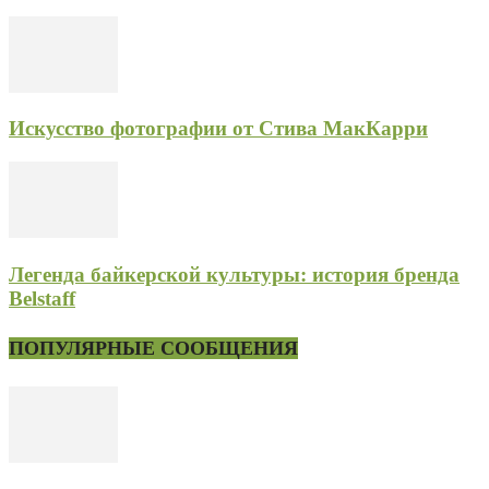
Искусство фотографии от Стива МакКарри
Легенда байкерской культуры: история бренда
Belstaff
ПОПУЛЯРНЫЕ СООБЩЕНИЯ