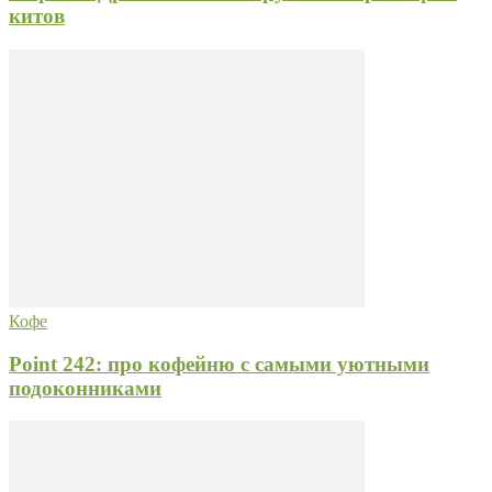
китов
Кофе
Point 242: про кофейню с самыми уютными
подоконниками