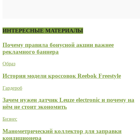
ИНТЕРЕСНЫЕ МАТЕРИАЛЫ
Почему правила бонусной акции важнее
рекламного баннера
Образ
История модели кроссовок Reebok Freestyle
Гардероб
Зачем нужен датчик Leuze electronic и почему на
нём не стоит экономить
Бизнес
Манометрический коллектор для заправки
кондиционера