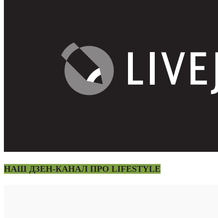
НАШ ДЗЕН-КАНАЛ ПРО LIFESTYLE