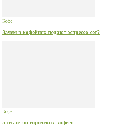
Кофе
Зачем в кофейнях подают эспрессо-сет?
Кофе
5 секретов городских кофеен