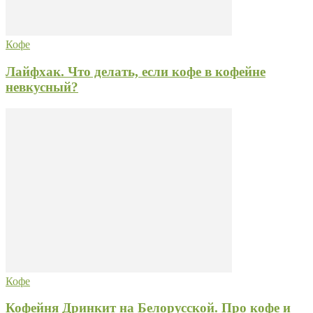
Кофе
Лайфхак. Что делать, если кофе в кофейне
невкусный?
Кофе
Кофейня Дринкит на Белорусской. Про кофе и