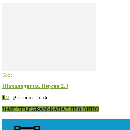
Кофе
Шоколадница. Версия 2.0
1
2
3
...
6
Страница 1 из 6
НАШ TELEGRAM-КАНАЛ ПРО КИНО