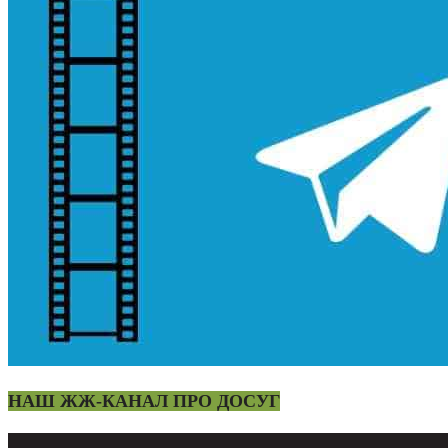
НАШ ЖЖ-КАНАЛ ПРО ДОСУГ