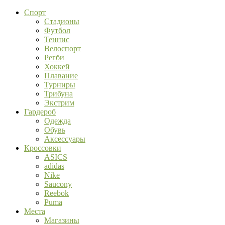
Спорт
Стадионы
Футбол
Теннис
Велоспорт
Регби
Хоккей
Плавание
Турниры
Трибуна
Экстрим
Гардероб
Одежда
Обувь
Аксессуары
Кроссовки
ASICS
adidas
Nike
Saucony
Reebok
Puma
Места
Магазины