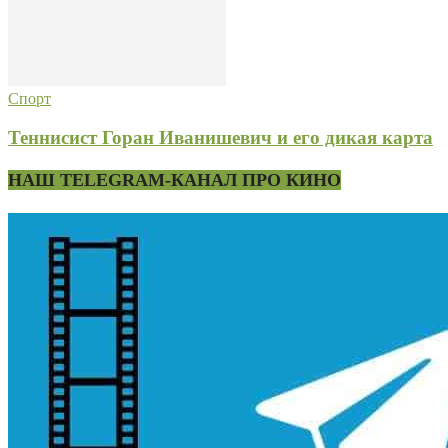
Спорт
Теннисист Горан Иванишевич и его дикая карта
НАШ TELEGRAM-КАНАЛ ПРО КИНО