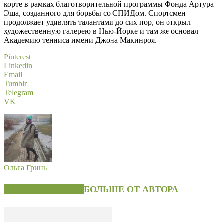
корте в рамках благотворительной программы Фонда Артура
Эша, созданного для борьбы со СПИДом. Спортсмен
продолжает удивлять талантами до сих пор, он открыл
художественную галерею в Нью-Йорке и там же основал
Академию тенниса имени Джона Макинроя.
Pinterest
Linkedin
Email
Tumblr
Telegram
VK
Ольга Гринь
СХОЖИЕ СТАТЬИ
БОЛЬШЕ ОТ АВТОРА