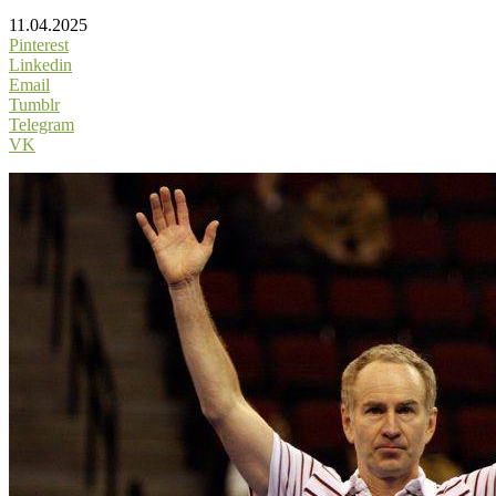
11.04.2025
Pinterest
Linkedin
Email
Tumblr
Telegram
VK