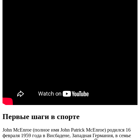
Первые шаги в спорте
John McEnroe (полное имя John Patrick McEnroe) родился 16
февраля 1959 года в Висбадене, Западная Германия, в семье