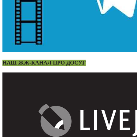
НАШ ЖЖ-КАНАЛ ПРО ДОСУГ