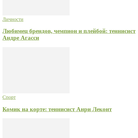
Личности
Любимец брендов, чемпион и плейбой: теннисист
Андре Агасси
Спорт
Комик на корте: теннисист Анри Леконт