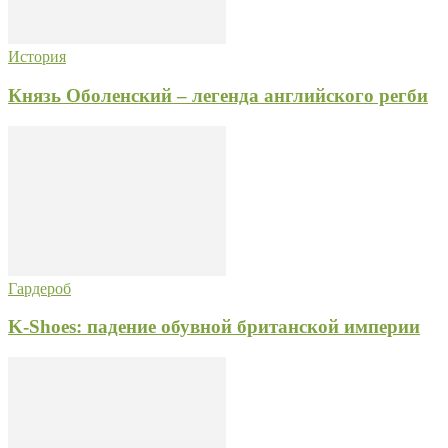
История
Князь Оболенский – легенда английского регби
Гардероб
K-Shoes: падение обувной британской империи