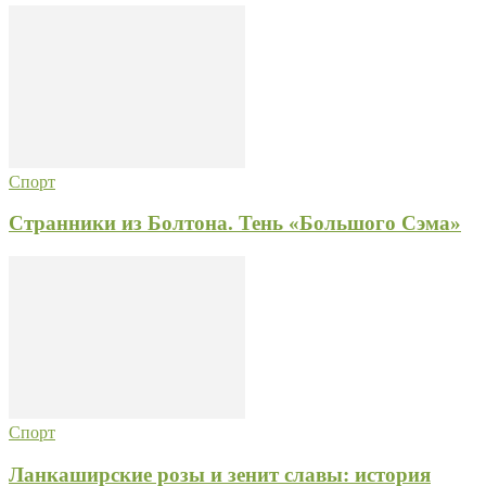
Спорт
Странники из Болтона. Тень «Большого Сэма»
Спорт
Ланкаширские розы и зенит славы: история