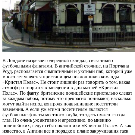
В Лондоне назревает очередной скандал, связанный с
футбольными фанатами. В английской столице, на Портланд
Роуд, располагается симпатичный и уютный паб, который уже
много лет является пристанищем поклонников команды
«Кристал Пэлас». Не стоит лишний раз говорить о том, какая
атмосфера творится в заведении в дни матчей «Кристал
Пэлас». По факту, британские полицейские пристально следят
за каждым пабом, потому что прекрасно понимают, насколько
могут выйти испод контроля подвыпившие посетители
заведения. А если уж этими посетителям являются
футбольные фанаты местного клуба, то здесь нужен глаз да
глаз. Но очень уж активно и агрессивно, по мнению
полицейских, ведут себя поклонники «Кристал Пэлас». А как
известно, в Англии все в порядке в плане закручивания гаек,