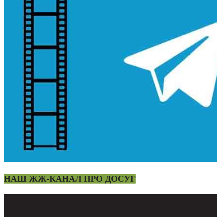
НАШ ЖЖ-КАНАЛ ПРО ДОСУГ