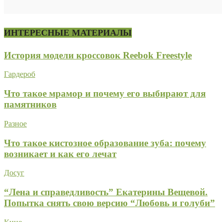
ИНТЕРЕСНЫЕ МАТЕРИАЛЫ
История модели кроссовок Reebok Freestyle
Гардероб
Что такое мрамор и почему его выбирают для
памятников
Разное
Что такое кистозное образование зуба: почему
возникает и как его лечат
Досуг
“Лена и справедливость” Екатерины Вещевой.
Попытка снять свою версию “Любовь и голуби”