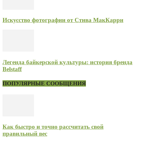
Искусство фотографии от Стива МакКарри
Легенда байкерской культуры: история бренда
Belstaff
ПОПУЛЯРНЫЕ СООБЩЕНИЯ
Как быстро и точно рассчитать свой
правильный вес