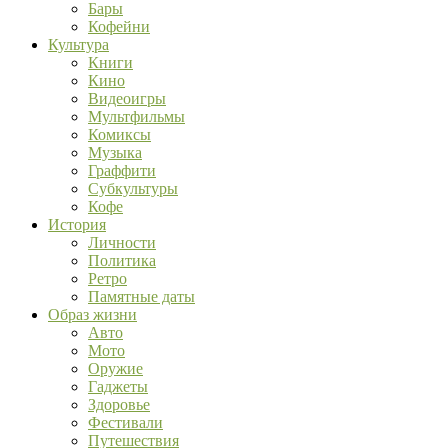
Бары
Кофейни
Культура
Книги
Кино
Видеоигры
Мультфильмы
Комиксы
Музыка
Граффити
Субкультуры
Кофе
История
Личности
Политика
Ретро
Памятные даты
Образ жизни
Авто
Мото
Оружие
Гаджеты
Здоровье
Фестивали
Путешествия