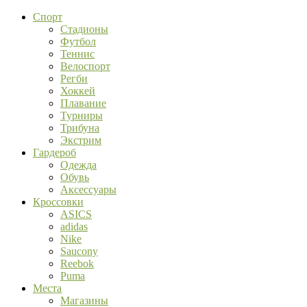
Спорт
Стадионы
Футбол
Теннис
Велоспорт
Регби
Хоккей
Плавание
Турниры
Трибуна
Экстрим
Гардероб
Одежда
Обувь
Аксессуары
Кроссовки
ASICS
adidas
Nike
Saucony
Reebok
Puma
Места
Магазины