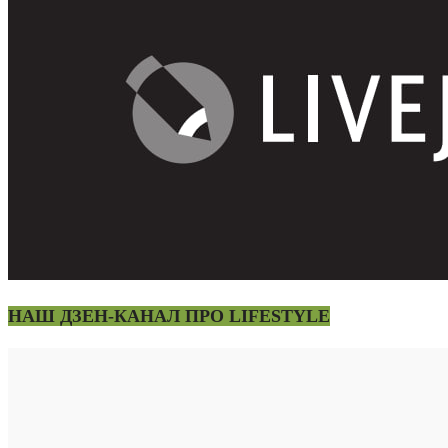
НАШ ДЗЕН-КАНАЛ ПРО LIFESTYLE