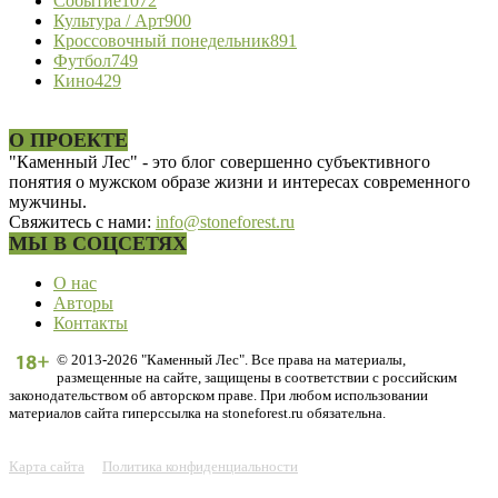
Событие
1072
Культура / Арт
900
Кроссовочный понедельник
891
Футбол
749
Кино
429
О ПРОЕКТЕ
"Каменный Лес" - это блог совершенно субъективного
понятия о мужском образе жизни и интересах современного
мужчины.
Свяжитесь с нами:
info@stoneforest.ru
МЫ В СОЦСЕТЯХ
О нас
Авторы
Контакты
© 2013-2026 "Каменный Лес". Все права на материалы,
размещенные на сайте, защищены в соответствии с российским
законодательством об авторском праве. При любом использовании
материалов сайта гиперссылка на stoneforest.ru обязательна.
Карта сайта
Политика конфиденциальности