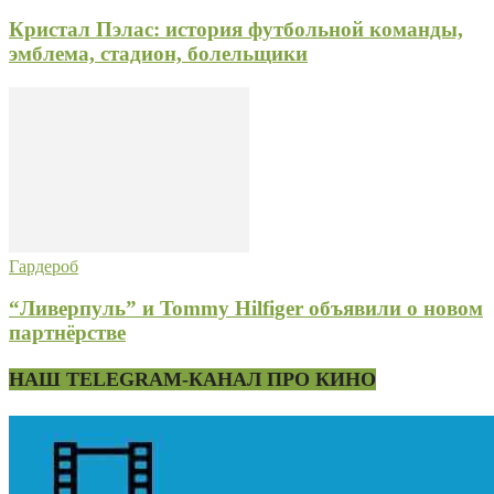
Кристал Пэлас: история футбольной команды,
эмблема, стадион, болельщики
Гардероб
“Ливерпуль” и Tommy Hilfiger объявили о новом
партнёрстве
НАШ TELEGRAM-КАНАЛ ПРО КИНО