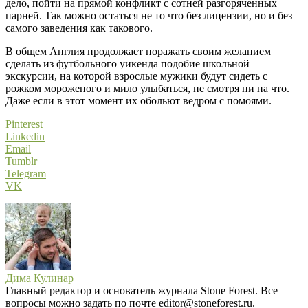
дело, пойти на прямой конфликт с сотней разгоряченных
парней. Так можно остаться не то что без лицензии, но и без
самого заведения как такового.
В общем Англия продолжает поражать своим желанием
сделать из футбольного уикенда подобие школьной
экскурсии, на которой взрослые мужики будут сидеть с
рожком мороженого и мило улыбаться, не смотря ни на что.
Даже если в этот момент их обольют ведром с помоями.
Pinterest
Linkedin
Email
Tumblr
Telegram
VK
Дима Кулинар
Главный редактор и основатель журнала Stone Forest. Все
вопросы можно задать по почте editor@stoneforest.ru.