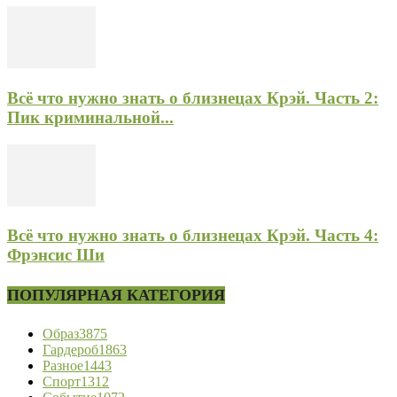
Всё что нужно знать о близнецах Крэй. Часть 2:
Пик криминальной...
Всё что нужно знать о близнецах Крэй. Часть 4:
Фрэнсис Ши
ПОПУЛЯРНАЯ КАТЕГОРИЯ
Образ
3875
Гардероб
1863
Разное
1443
Спорт
1312