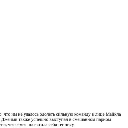
о, что им не удалось одолеть сильную команду в лице Майкла
rs. Джейми также успешно выступал в смешанном парном
а, чья семья посвятила себя теннису.