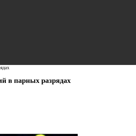
рядах
ий в парных разрядах