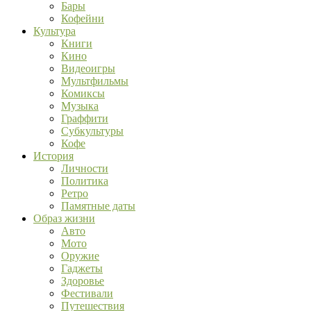
Бары
Кофейни
Культура
Книги
Кино
Видеоигры
Мультфильмы
Комиксы
Музыка
Граффити
Субкультуры
Кофе
История
Личности
Политика
Ретро
Памятные даты
Образ жизни
Авто
Мото
Оружие
Гаджеты
Здоровье
Фестивали
Путешествия