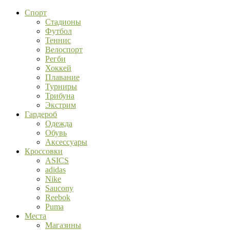
Спорт
Стадионы
Футбол
Теннис
Велоспорт
Регби
Хоккей
Плавание
Турниры
Трибуна
Экстрим
Гардероб
Одежда
Обувь
Аксессуары
Кроссовки
ASICS
adidas
Nike
Saucony
Reebok
Puma
Места
Магазины