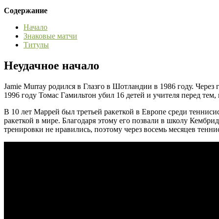
Содержание
Начало
Знаковые матчи
Титулы
Неудачное начало
Jamie Murray родился в Глазго в Шотландии в 1986 году. Через
1996 году Томас Гамильтон убил 16 детей и учителя перед тем,
В 10 лет Маррей был третьей ракеткой в Европе среди теннисис
ракеткой в мире. Благодаря этому его позвали в школу Кембрид
тренировки не нравились, поэтому через восемь месяцев тенни