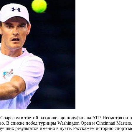
Соаресом в третий раз дошел до полуфинала ATP. Несмотря на т
но. В списке побед турниры Washington Open и Cincinnati Maste
лучших результатов именно в дуэте. Расскажем историю спортсмен