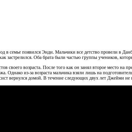
 год в семье появился Энди. Мальчики все детство провели в Да
 как застрелился. Оба брата были частью группы учеников, котор
тов своего возраста. После того как он занял второе место на п
жа. Однако из-за возраста мальчика взяли лишь на подготовител
сист вернулся домой. В течение следующих двух лет Джейми не п