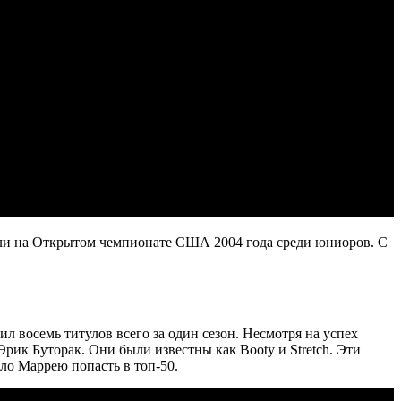
пили на Открытом чемпионате США 2004 года среди юниоров. С
л восемь титулов всего за один сезон. Несмотря на успех
ик Буторак. Они были известны как Booty и Stretch. Эти
ило Маррею попасть в топ-50.