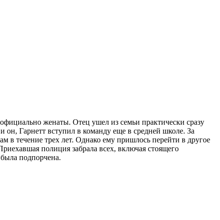
 официально женаты. Отец ушел из семьи практически сразу
и он, Гарнетт вступил в команду еще в средней школе. За
ам в течение трех лет. Однако ему пришлось перейти в другое
 Приехавшая полиция забрала всех, включая стоящего
 была подпорчена.