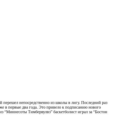
й перешел непосредственно из школы в лигу. Последний раз
уже в первые два года. Это привело к подписанию нового
из “Миннесоты Тимбервулвз” баскетболист играл за “Бостон