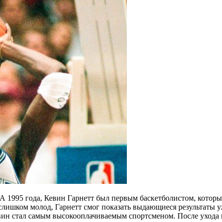
 1995 года, Кевин Гарнетт был первым баскетболистом, которы
 слишком молод, Гарнетт смог показать выдающиеся результаты 
вин стал самым высокооплачиваемым спортсменом. После ухода 