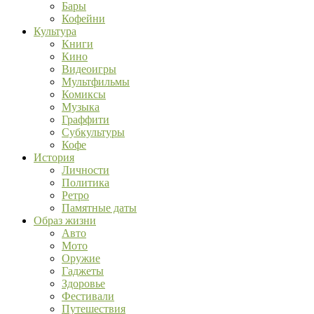
Бары
Кофейни
Культура
Книги
Кино
Видеоигры
Мультфильмы
Комиксы
Музыка
Граффити
Субкультуры
Кофе
История
Личности
Политика
Ретро
Памятные даты
Образ жизни
Авто
Мото
Оружие
Гаджеты
Здоровье
Фестивали
Путешествия