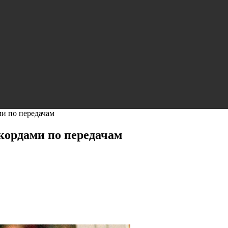
ми по передачам
екордами по передачам