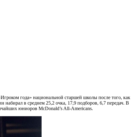
 «Игроком года» национальной старшей школы после того, как
набирал в среднем 25,2 очка, 17,9 подборов, 6,7 передач. В
ичайших юниоров McDonald’s All-Americans.