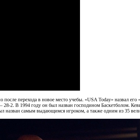
о после перехода в новое место учебы. «USA Today» назвал его
28-2. В 1994 году он был назван господином Баскетболом. Кевин 
ыл назван самым выдающимся игроком, а также одним из 35 вел