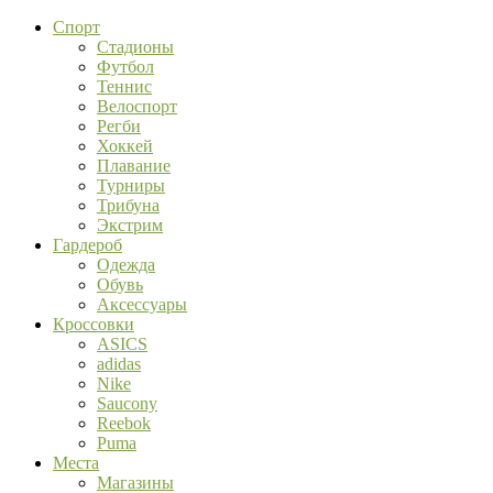
Спорт
Стадионы
Футбол
Теннис
Велоспорт
Регби
Хоккей
Плавание
Турниры
Трибуна
Экстрим
Гардероб
Одежда
Обувь
Аксессуары
Кроссовки
ASICS
adidas
Nike
Saucony
Reebok
Puma
Места
Магазины