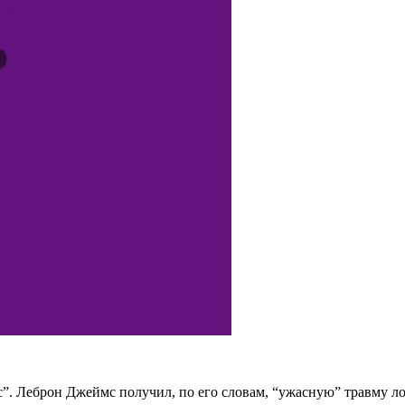
”. Леброн Джеймс получил, по его словам, “ужасную” травму ло