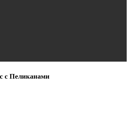
рс с Пеликанами