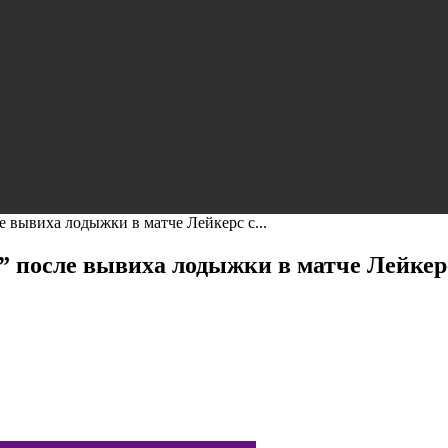
 вывиха лодыжки в матче Лейкерс с...
” после вывиха лодыжки в матче Лейке