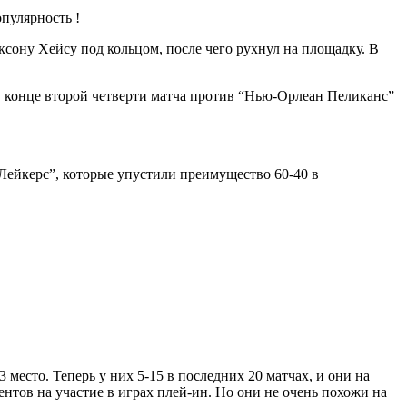
опулярность !
сону Хейсу под кольцом, после чего рухнул на площадку. В
в конце второй четверти матча против “Нью-Орлеан Пеликанс”
“Лейкерс”, которые упустили преимущество 60-40 в
место. Теперь у них 5-15 в последних 20 матчах, и они на
ентов на участие в играх плей-ин. Но они не очень похожи на