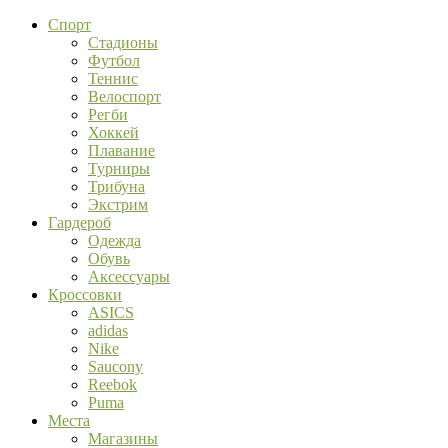
Спорт
Стадионы
Футбол
Теннис
Велоспорт
Регби
Хоккей
Плавание
Турниры
Трибуна
Экстрим
Гардероб
Одежда
Обувь
Аксессуары
Кроссовки
ASICS
adidas
Nike
Saucony
Reebok
Puma
Места
Магазины