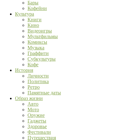
Бары
Кофейни
Культура
Книги
Кино
Видеоигры
Мультфильмы
Комиксы
Музыка
Граффити
Субкультуры
Кофе
История
Личности
Политика
Ретро
Памятные даты
Образ жизни
Авто
Мото
Оружие
Гаджеты
Здоровье
Фестивали
Путешествия