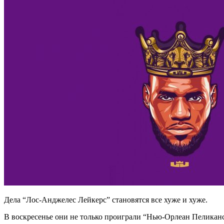
Дела “Лос-Анджелес Лейкерс” становятся все хуже и хуже.
В воскресенье они не только проиграли “Нью-Орлеан Пеликанс