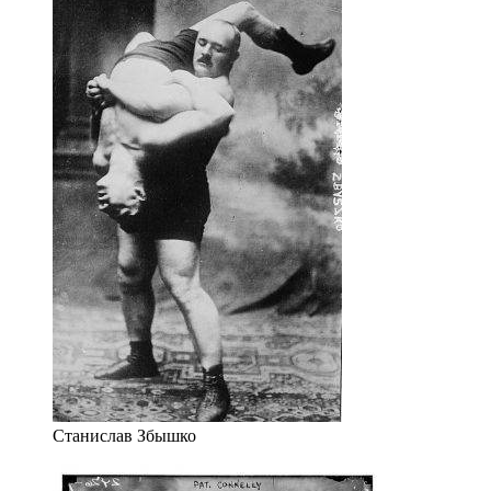
Станислав Збышко