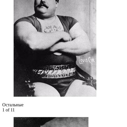
Остальные
1
of 11