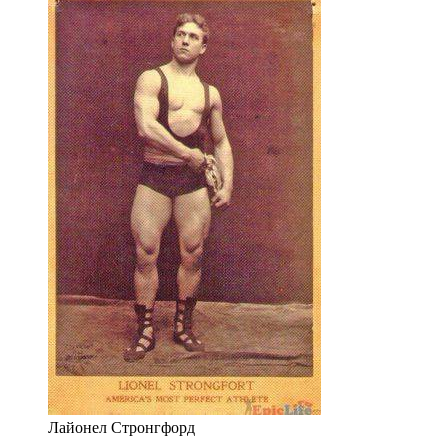
Лайонел Стронгфорд