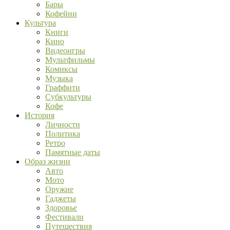
Бары
Кофейни
Культура
Книги
Кино
Видеоигры
Мультфильмы
Комиксы
Музыка
Граффити
Субкультуры
Кофе
История
Личности
Политика
Ретро
Памятные даты
Образ жизни
Авто
Мото
Оружие
Гаджеты
Здоровье
Фестивали
Путешествия