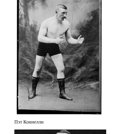
Пэт Коннелли