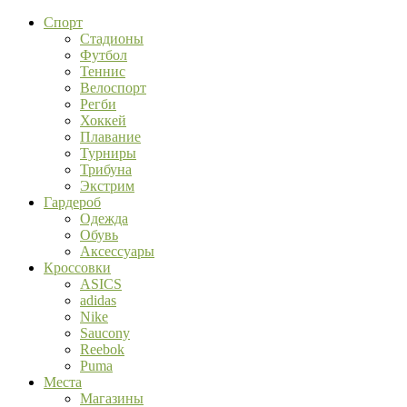
Спорт
Стадионы
Футбол
Теннис
Велоспорт
Регби
Хоккей
Плавание
Турниры
Трибуна
Экстрим
Гардероб
Одежда
Обувь
Аксессуары
Кроссовки
ASICS
adidas
Nike
Saucony
Reebok
Puma
Места
Магазины