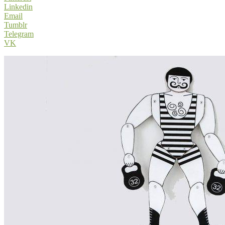
Linkedin
Email
Tumblr
Telegram
VK