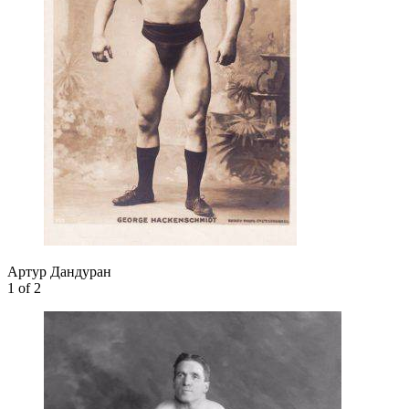
Артур Дандуран
1
of 2