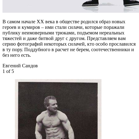
В самом начале XX века в обществе родился образ новых
героев и кумиров – ими стали силачи, которые поражали
публику неимоверными трюками, подъемом нереальных
тяжестей и даже битвой друг с другом. Представляем вам
серию фотографий некоторых силачей, кто особо прославился
в ту пору. Поддубного в расчет не берем, соотечественники и
без него есть.
Евгений Сандов
1
of 5