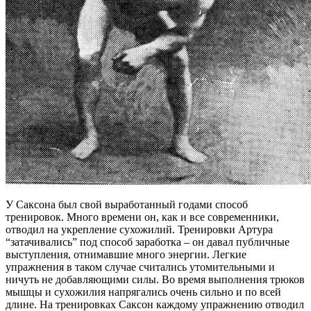
У Саксона был свой выработанный годами способ
тренировок. Много времени он, как и все современники,
отводил на укрепление сухожилий. Тренировки Артура
“затачивались” под способ заработка – он давал публичные
выступления, отнимавшие много энергии. Легкие
упражнения в таком случае считались утомительными и
ничуть не добавляющими силы. Во время выполнения трюков
мышцы и сухожилия напрягались очень сильно и по всей
длине. На тренировках Саксон каждому упражнению отводил