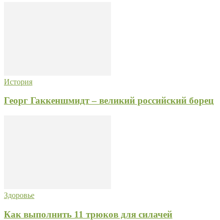
История
Георг Гаккеншмидт – великий российский борец
Здоровье
Как выполнить 11 трюков для силачей