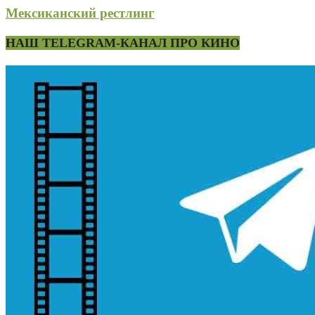
Мексиканский рестлинг
НАШ TELEGRAM-КАНАЛ ПРО КИНО