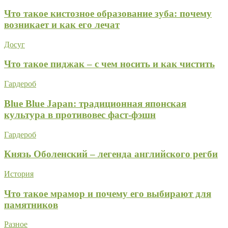
Что такое кистозное образование зуба: почему
возникает и как его лечат
Досуг
Что такое пиджак – с чем носить и как чистить
Гардероб
Blue Blue Japan: традиционная японская
культура в противовес фаст-фэшн
Гардероб
Князь Оболенский – легенда английского регби
История
Что такое мрамор и почему его выбирают для
памятников
Разное