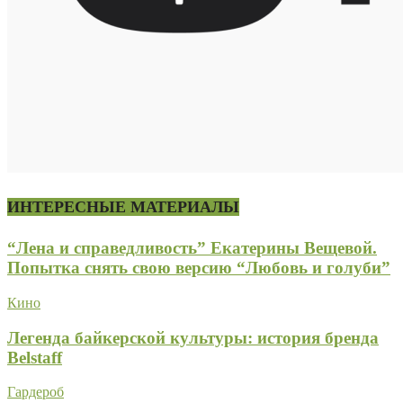
ИНТЕРЕСНЫЕ МАТЕРИАЛЫ
“Лена и справедливость” Екатерины Вещевой.
Попытка снять свою версию “Любовь и голуби”
Кино
Легенда байкерской культуры: история бренда
Belstaff
Гардероб