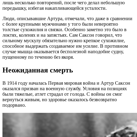
лишь несколько повторений, после чего делал небольшую
передышку, избегая накапливающейся усталости.
Люди, описывавшие Артура, отмечали, что даже в сравнении
с более крупными мужчинами у того были невероятно
толстые сухожилия и связки. Особенно заметно это было в
локтях, коленях и на запястьях. Сам Саксон говорил, что
сильному мускулу обязательно нужно крепкое сухожилие,
способное выдержать создаваемое им усилие. В противном
случае мышца оказывается бесполезной наподобие судну,
пущенному по течению без якоря.
Неожиданная смерть
В 1914 году началась Первая мировая война и Артур Саксон
оказался призван на военную службу. Условия на позициях
были тяжелые, атлет страдал от голода. С войны он смог
вернуться живым, но здоровье оказалось безвозвратно
подорвано.