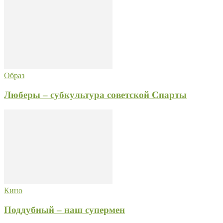
Образ
Люберы – субкультура советской Спарты
Кино
Поддубный – наш супермен