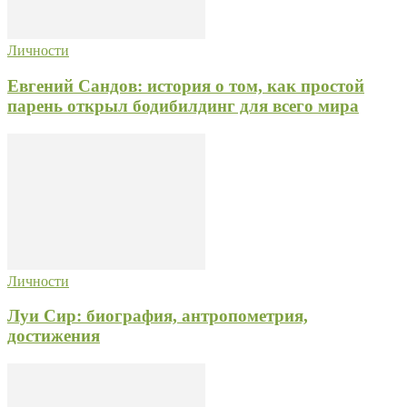
Личности
Евгений Сандов: история о том, как простой
парень открыл бодибилдинг для всего мира
Личности
Луи Сир: биография, антропометрия,
достижения