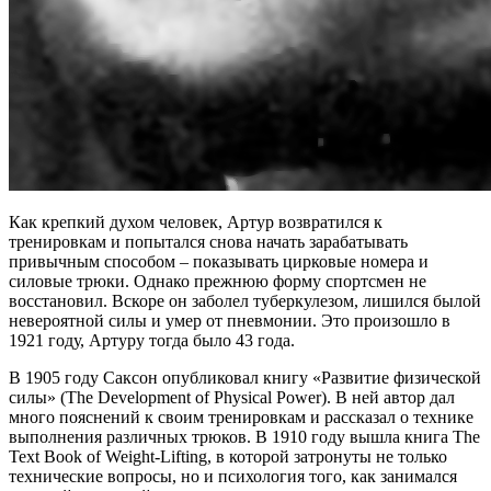
Как крепкий духом человек, Артур возвратился к
тренировкам и попытался снова начать зарабатывать
привычным способом – показывать цирковые номера и
силовые трюки. Однако прежнюю форму спортсмен не
восстановил. Вскоре он заболел туберкулезом, лишился былой
невероятной силы и умер от пневмонии. Это произошло в
1921 году, Артуру тогда было 43 года.
В 1905 году Саксон опубликовал книгу «Развитие физической
силы» (The Development of Physical Power). В ней автор дал
много пояснений к своим тренировкам и рассказал о технике
выполнения различных трюков. В 1910 году вышла книга The
Text Book of Weight-Lifting, в которой затронуты не только
технические вопросы, но и психология того, как занимался