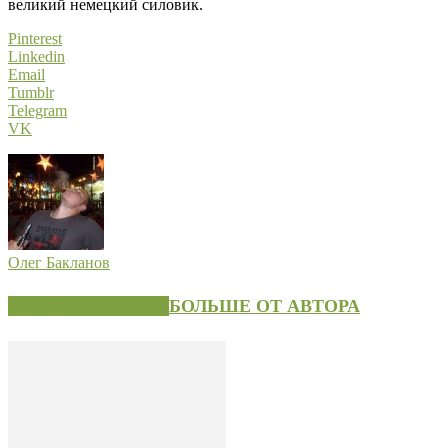
великий немецкий силовик.
Pinterest
Linkedin
Email
Tumblr
Telegram
VK
Олег Бакланов
СХОЖИЕ СТАТЬИ
БОЛЬШЕ ОТ АВТОРА