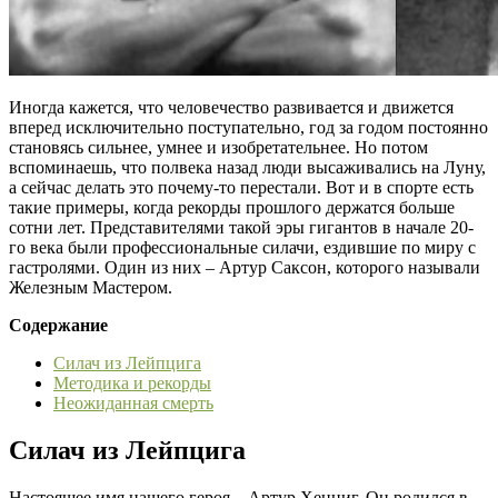
Иногда кажется, что человечество развивается и движется
вперед исключительно поступательно, год за годом постоянно
становясь сильнее, умнее и изобретательнее. Но потом
вспоминаешь, что полвека назад люди высаживались на Луну,
а сейчас делать это почему-то перестали. Вот и в спорте есть
такие примеры, когда рекорды прошлого держатся больше
сотни лет. Представителями такой эры гигантов в начале 20-
го века были профессиональные силачи, ездившие по миру с
гастролями. Один из них – Артур Саксон, которого называли
Железным Мастером.
Содержание
Силач из Лейпцига
Методика и рекорды
Неожиданная смерть
Силач из Лейпцига
Настоящее имя нашего героя – Артур Хенниг. Он родился в