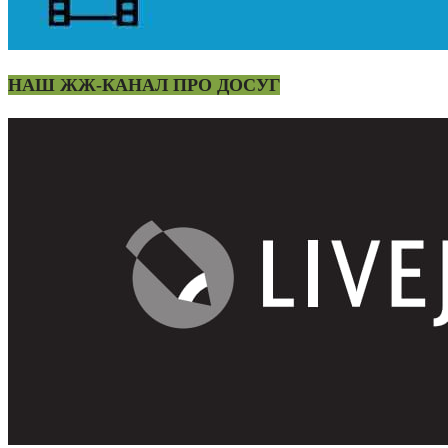
НАШ ЖЖ-КАНАЛ ПРО ДОСУГ