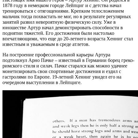
1878 году в немецком городе Лейпциг и с детства начал
тренироваться с отягощениями. Крепким телосложением
мальчик тогда похвастать не мог, но в результате регулярных
занятий развил невероятную физическую силу. Уже в
юношестве Артур начал демонстрировать способности в
поднятии тяжестей. Его достижения были настолько
впечатляющими, что еще до 20-летнего возраста Хенниг стал
известным и уважаемым в среде атлетов.
На построение профессиональной карьеры Артура
подтолкнул Арно Пачке – известный в Германии борец греко-
римского стиля и силач. Пачке старался как можно удачнее
монетизировать свои спортивные достижения и ездил с
гастролями по Европе. 19-летний Хенниг увидел его на
очередном выступлении в Лейпциге.