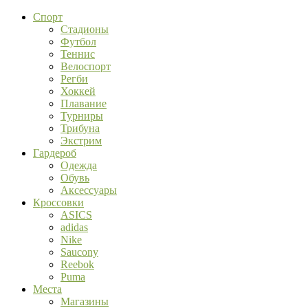
Спорт
Стадионы
Футбол
Теннис
Велоспорт
Регби
Хоккей
Плавание
Турниры
Трибуна
Экстрим
Гардероб
Одежда
Обувь
Аксессуары
Кроссовки
ASICS
adidas
Nike
Saucony
Reebok
Puma
Места
Магазины