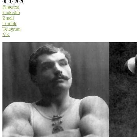
06.07.2026
Pinterest
Linkedin
Email
Tumblr
Telegram
VK