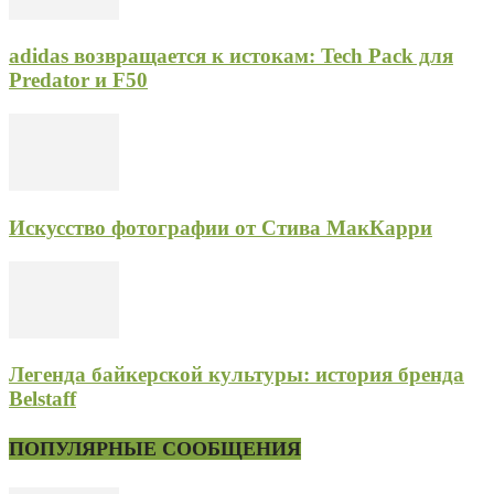
adidas возвращается к истокам: Tech Pack для
Predator и F50
Искусство фотографии от Стива МакКарри
Легенда байкерской культуры: история бренда
Belstaff
ПОПУЛЯРНЫЕ СООБЩЕНИЯ