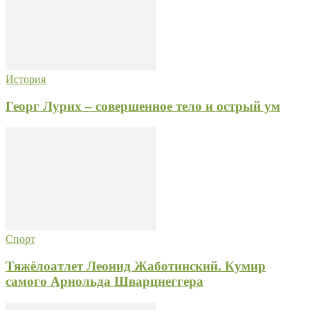
История
Георг Лурих – совершенное тело и острый ум
Спорт
Тяжёлоатлет Леонид Жаботинский. Кумир
самого Арнольда Шварцнеггера