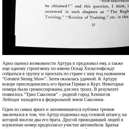
Арно оценил возможности Артура и предложил ему, а также
еще одному стронгмену по имени Оскар Хильгенфельдт
собраться в труппу и проехать по стране с шоу под названием
“Greatest Strong Show”. Затея оказалась удачной. К Артуру
вскоре присоединились его братья Герман и Курт. Некоторые
номера были срежиссированы для них троих. В результате
появилось “Трио Саксонов” – родной город Хеннигов
Лейпциг находится в федеральной земле Саксония.
Один из самых ярких и запомнившихся публике трюков
заключался в том, что Артур поднимал над головой штангу, на
которой висели два его брата. Другой приводивший людей в
изумление номер предполагал участие автомобиля. Братья