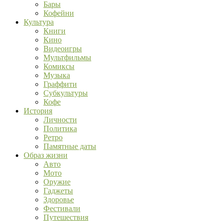
Бары
Кофейни
Культура
Книги
Кино
Видеоигры
Мультфильмы
Комиксы
Музыка
Граффити
Субкультуры
Кофе
История
Личности
Политика
Ретро
Памятные даты
Образ жизни
Авто
Мото
Оружие
Гаджеты
Здоровье
Фестивали
Путешествия