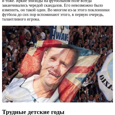
и тоже. Яркие эпизоды на футбольном поле всегда
заканчивались чередой скандалов. Его невозможно было
изменить, он такой один. Во многом из-за этого поклонники
футбола до сих пор вспоминают этого, в первую очередь,
талантливого игрока.
Трудные детские годы