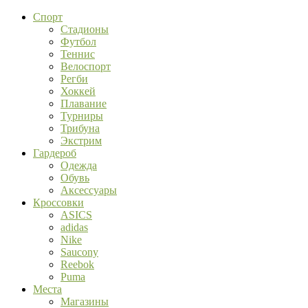
Спорт
Стадионы
Футбол
Теннис
Велоспорт
Регби
Хоккей
Плавание
Турниры
Трибуна
Экстрим
Гардероб
Одежда
Обувь
Аксессуары
Кроссовки
ASICS
adidas
Nike
Saucony
Reebok
Puma
Места
Магазины