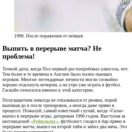
1990. После поражения от немцев
Выпить в перерыве матча? Не
проблема!
Точной даты, когда Пол первый раз попробовал алкоголь, нет.
Тем более в те времена в Англии было полно пьющих
игроков. Многие легендарные личности могли спокойно
хорошо отдохнуть вечером, а на утро уже играть в футбол.
Гаскойн относился именно к этой категории.
Полузащитник никогда не отказывался от рюмки, порой
выпивая до и после тренировок, а иногда даже прямо в
процессе. Пожалуй, самый известный случай, когда «Газза»
выпил в перерыве игры, датирован 1996 годом. Выступая за
шотландский
«Рейнджерс»
, футболист сходил в бар прямо в
перерыве матча, вышел на второй тайм и забил два мяча. Это
было просто невероятно!