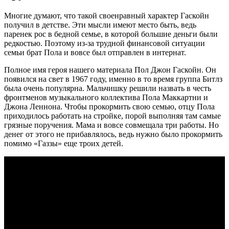
Многие думают, что такой своенравный характер Гаскойн
получил в детстве. Эти мысли имеют место быть, ведь
паренек рос в бедной семье, в которой большие деньги были
редкостью. Поэтому из-за трудной финансовой ситуации
семьи брат Пола и вовсе был отправлен в интернат.
Полное имя героя нашего материала Пол Джон Гаскойн. Он
появился на свет в 1967 году, именно в то время группа Битлз
была очень популярна. Мальчишку решили назвать в честь
фронтменов музыкального коллектива Пола Маккартни и
Джона Леннона. Чтобы прокормить свою семью, отцу Пола
приходилось работать на стройке, порой выполняя там самые
грязные поручения. Мама и вовсе совмещала три работы. Но
денег от этого не прибавлялось, ведь нужно было прокормить
помимо «Газзы» еще троих детей.