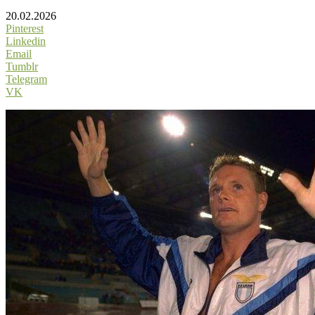
20.02.2026
Pinterest
Linkedin
Email
Tumblr
Telegram
VK