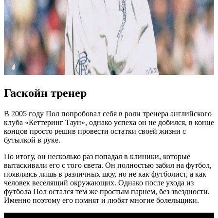
Гаскойн тренер
В 2005 году Пол попробовал себя в роли тренера английского
клуба «Кеттеринг Таун», однако успеха он не добился, в конце
концов просто решив провести остатки своей жизни с
бутылкой в руке.
По итогу, он несколько раз попадал в клиники, которые
вытаскивали его с того света. Он полностью забил на футбол,
появляясь лишь в различных шоу, но не как футболист, а как
человек веселящий окружающих. Однако после ухода из
футбола Пол остался тем же простым парнем, без звездности.
Именно поэтому его помнят и любят многие болельщики.