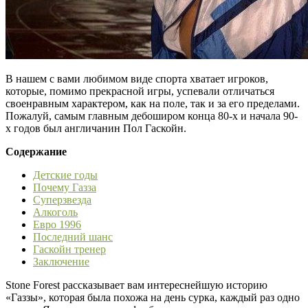
В нашем с вами любимом виде спорта хватает игроков,
которые, помимо прекрасной игры, успевали отличаться
своенравным характером, как на поле, так и за его пределами.
Пожалуй, самым главным дебоширом конца 80-х и начала 90-
х годов был англичанин Пол Гаскойн.
Содержание
Детские годы
Почему Газза
Суперзвезда
Алкоголь
Евро 1996
Последний шанс
Гаскойн тренер
Заключение
Stone Forest рассказывает вам интереснейшую историю
«Газзы», которая была похожа на день сурка, каждый раз одно