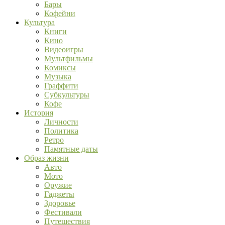
Бары
Кофейни
Культура
Книги
Кино
Видеоигры
Мультфильмы
Комиксы
Музыка
Граффити
Субкультуры
Кофе
История
Личности
Политика
Ретро
Памятные даты
Образ жизни
Авто
Мото
Оружие
Гаджеты
Здоровье
Фестивали
Путешествия