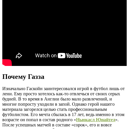
Почему Газза
Изначально Гаскойн заинтересовался игрой в футбол лишь от
лени. Ему просто хотелось как-то отвлечься от своих серых
будней. В то время в Англии было мало развлечений, и
многие попросту уходили в запой. Однако герой нашего
материала загорелся целью стать профессиональным
футболистом. Его мечта сбылась в 17 лет, ведь именно в этом
возрасте он попал в состав родного «
Ньюкасл Юнайтед
».
После успешных матчей в составе «сорок», его и вовсе