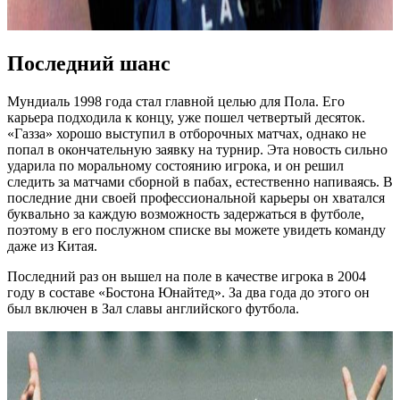
Последний шанс
Мундиаль 1998 года стал главной целью для Пола. Его
карьера подходила к концу, уже пошел четвертый десяток.
«Газза» хорошо выступил в отборочных матчах, однако не
попал в окончательную заявку на турнир. Эта новость сильно
ударила по моральному состоянию игрока, и он решил
следить за матчами сборной в пабах, естественно напиваясь. В
последние дни своей профессиональной карьеры он хватался
буквально за каждую возможность задержаться в футболе,
поэтому в его послужном списке вы можете увидеть команду
даже из Китая.
Последний раз он вышел на поле в качестве игрока в 2004
году в составе «Бостона Юнайтед». За два года до этого он
был включен в Зал славы английского футбола.