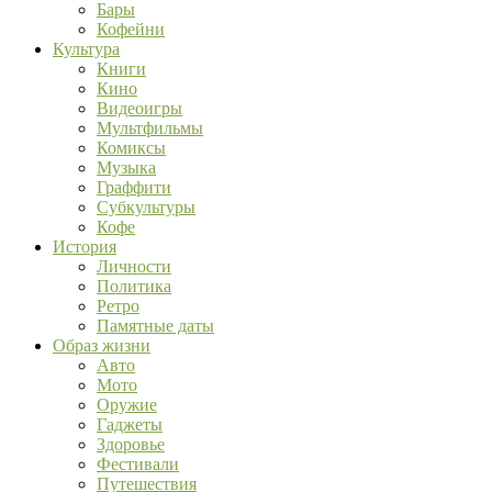
Бары
Кофейни
Культура
Книги
Кино
Видеоигры
Мультфильмы
Комиксы
Музыка
Граффити
Субкультуры
Кофе
История
Личности
Политика
Ретро
Памятные даты
Образ жизни
Авто
Мото
Оружие
Гаджеты
Здоровье
Фестивали
Путешествия