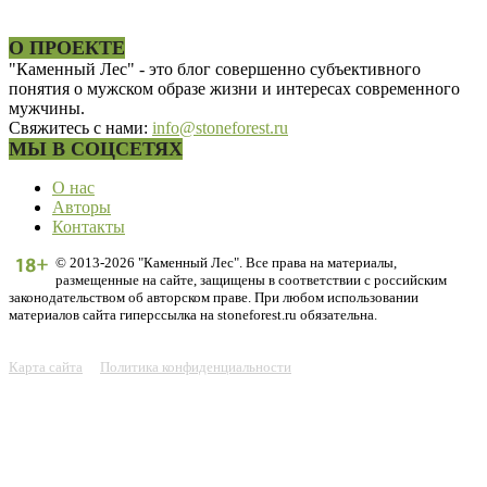
О ПРОЕКТЕ
"Каменный Лес" - это блог совершенно субъективного
понятия о мужском образе жизни и интересах современного
мужчины.
Свяжитесь с нами:
info@stoneforest.ru
МЫ В СОЦСЕТЯХ
О нас
Авторы
Контакты
© 2013-2026 "Каменный Лес". Все права на материалы,
размещенные на сайте, защищены в соответствии с российским
законодательством об авторском праве. При любом использовании
материалов сайта гиперссылка на stoneforest.ru обязательна.
Карта сайта
Политика конфиденциальности