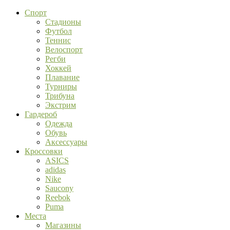
Спорт
Стадионы
Футбол
Теннис
Велоспорт
Регби
Хоккей
Плавание
Турниры
Трибуна
Экстрим
Гардероб
Одежда
Обувь
Аксессуары
Кроссовки
ASICS
adidas
Nike
Saucony
Reebok
Puma
Места
Магазины