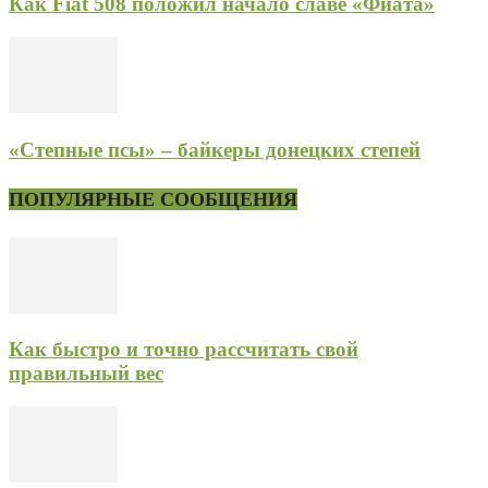
Как Fiat 508 положил начало славе «Фиата»
«Степные псы» – байкеры донецких степей
ПОПУЛЯРНЫЕ СООБЩЕНИЯ
Как быстро и точно рассчитать свой
правильный вес