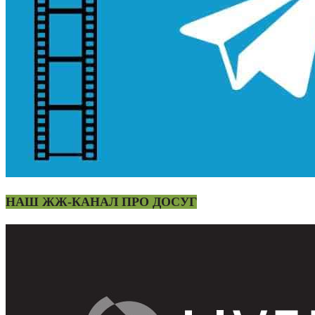
НАШ ЖЖ-КАНАЛ ПРО ДОСУГ