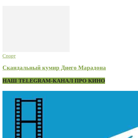
Спорт
Скандальный кумир Диего Марадона
НАШ TELEGRAM-КАНАЛ ПРО КИНО