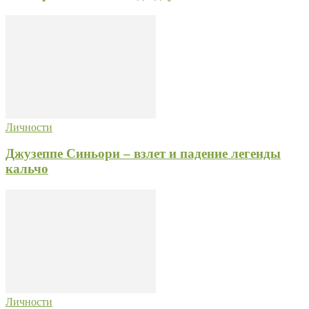
Личности
Джузеппе Синьори – взлет и падение легенды
кальчо
Личности