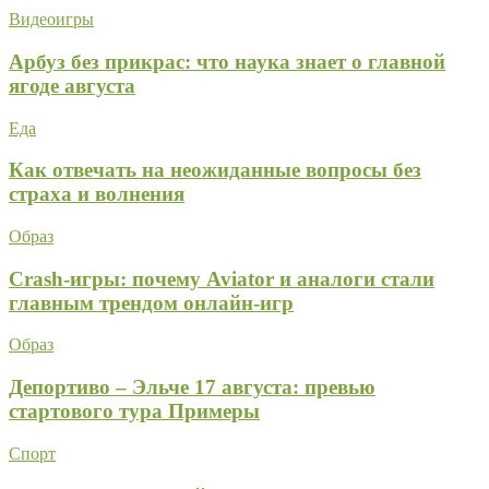
Видеоигры
Арбуз без прикрас: что наука знает о главной
ягоде августа
Еда
Как отвечать на неожиданные вопросы без
страха и волнения
Образ
Crash-игры: почему Aviator и аналоги стали
главным трендом онлайн-игр
Образ
Депортиво – Эльче 17 августа: превью
стартового тура Примеры
Спорт