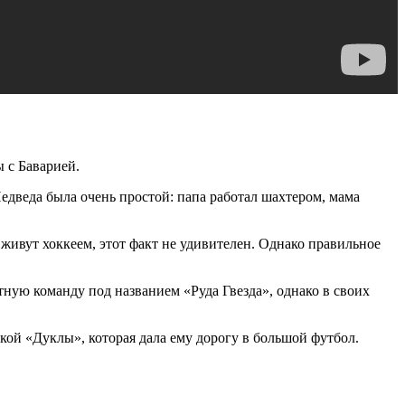
 с Баварией.
едведа была очень простой: папа работал шахтером, мама
 живут хоккеем, этот факт не удивителен. Однако правильное
ытную команду под названием «Руда Гвезда», однако в своих
кой «Дуклы», которая дала ему дорогу в большой футбол.