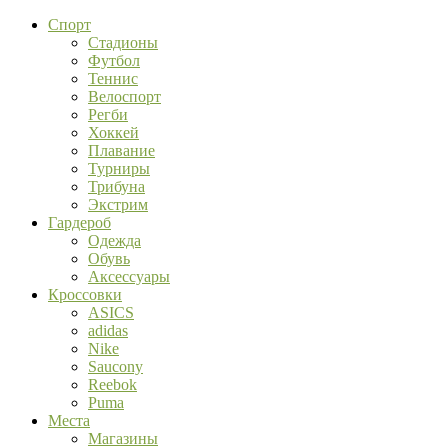
Спорт
Стадионы
Футбол
Теннис
Велоспорт
Регби
Хоккей
Плавание
Турниры
Трибуна
Экстрим
Гардероб
Одежда
Обувь
Аксессуары
Кроссовки
ASICS
adidas
Nike
Saucony
Reebok
Puma
Места
Магазины