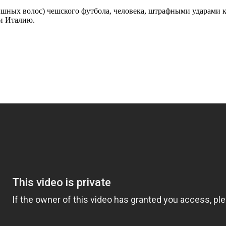
пышных волос) чешского футбола, человека, штрафными ударами 
 и Италию.