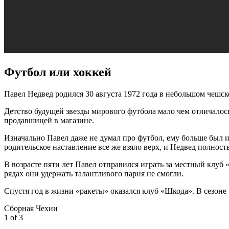
Футбол или хоккей
Павел Недвед родился 30 августа 1972 года в небольшом чешск
Детство будущей звезды мирового футбола мало чем отличалось
продавшицей в магазине.
Изначально Павел даже не думал про футбол, ему больше был и
родительское наставление все же взяло верх, и Недвед полностью
В возрасте пяти лет Павел отправился играть за местный клуб 
рядах они удержать талантливого парня не смогли.
Спустя год в жизни «ракеты» оказался клуб «Шкода». В сезоне
Сборная Чехии
1
of 3