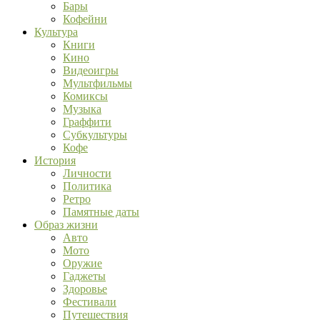
Бары
Кофейни
Культура
Книги
Кино
Видеоигры
Мультфильмы
Комиксы
Музыка
Граффити
Субкультуры
Кофе
История
Личности
Политика
Ретро
Памятные даты
Образ жизни
Авто
Мото
Оружие
Гаджеты
Здоровье
Фестивали
Путешествия