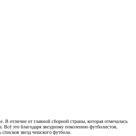
е. В отличие от главной сборной страны, которая отмечалась
а. Всё это благодаря звездному поколению футболистов,
 списков звезд чешского футбола.