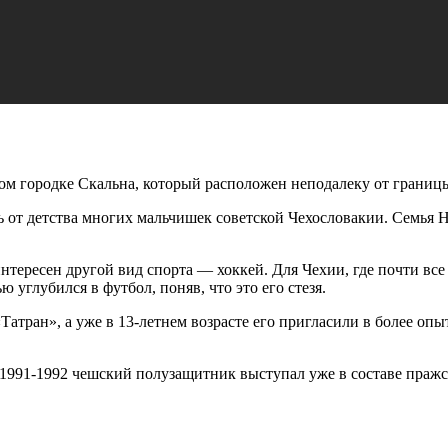
ом городке Скальна, который расположен неподалеку от границы
 от детства многих мальчишек советской Чехословакии. Семья Н
нтересен другой вид спорта — хоккей. Для Чехии, где почти все
 углубился в футбол, поняв, что это его стезя.
«Татран», а уже в 13-летнем возрасте его пригласили в более оп
 1991-1992 чешский полузащитник выступал уже в составе пражс