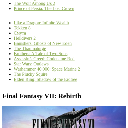
The Wolf Among Us 2
Prince of Persia: The Lost Crown
Like a Dragon: Infinite Wealth
Tekken 8
Смута
Helldivers 2
Banishers: Ghosts of New Eden
The Thaumaturge
Brothers: A Tale of Two Sons
Assassin’s Creed: Codename Red
Star Wars: Outlaws
Warhammer 40 000: Space Marine 2
The Plucky Squire
Elden Ring: Shadow of the Erdtree
Final Fantasy VII: Rebirth