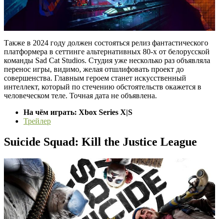
Также в 2024 году должен состояться релиз фантастического
платформера в сеттинге альтернативных 80-х от белорусской
команды Sad Cat Studios. Студия уже несколько раз объявляла
перенос игры, видимо, желая отшлифовать проект до
совершенства. Главным героем станет искусственный
интеллект, который по стечению обстоятельств окажется в
человеческом теле. Точная дата не объявлена.
На чём играть: Xbox Series X|S
Трейлер
Suicide Squad: Kill the Justice League