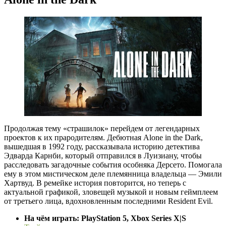
Продолжая тему «страшилок» перейдем от легендарных
проектов к их прародителям. Дебютная Alone in the Dark,
вышедшая в 1992 году, рассказывала историю детектива
Эдварда Карнби, который отправился в Луизиану, чтобы
расследовать загадочные события особняка Дерсето. Помогала
ему в этом мистическом деле племянница владельца — Эмили
Хартвуд. В ремейке история повторится, но теперь с
актуальной графикой, зловещей музыкой и новым геймплеем
от третьего лица, вдохновленным последними Resident Evil.
На чём играть: PlayStation 5, Xbox Series X|S