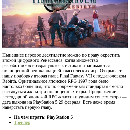
Нынешнее игровое десятилетие можно по праву окрестить
эпохой цифрового Ренессанса, когда множество
разработчиков возвращаются к истокам и занимаются
полноценной реинкарнацией классических игр. Открывает
нашу подборку вторая глава Final Fantasy VII с подзаголовком
Rebirth. Оригинальное японское RPG 1997 года было
настолько большим, что по современным стандартам смогло
растянуться аж на три полноценных игры. Продолжение
легендарной японской RPG-классики увидим совсем скоро —
дата выхода на PlayStation 5 29 февраля. Есть даже время
наверстать первую главу.
На чём играть: PlayStation 5
Трейлер