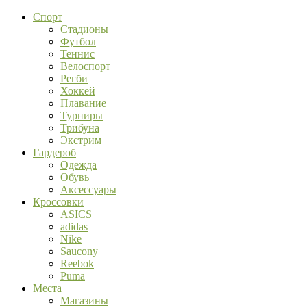
Спорт
Стадионы
Футбол
Теннис
Велоспорт
Регби
Хоккей
Плавание
Турниры
Трибуна
Экстрим
Гардероб
Одежда
Обувь
Аксессуары
Кроссовки
ASICS
adidas
Nike
Saucony
Reebok
Puma
Места
Магазины