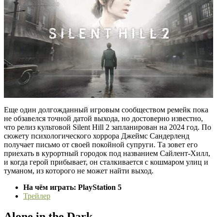
Еще один долгожданный игровым сообществом ремейк пока
не обзавелся точной датой выхода, но достоверно известно,
что релиз культовой Silent Hill 2 запланирован на 2024 год. По
сюжету психологического хоррора Джеймс Сандерленд
получает письмо от своей покойной супруги. Та зовет его
приехать в курортный городок под названием Сайлент-Хилл,
и когда герой прибывает, он сталкивается с кошмаром улиц и
туманом, из которого не может найти выход.
На чём играть: PlayStation 5
Трейлер
Alone in the Dark