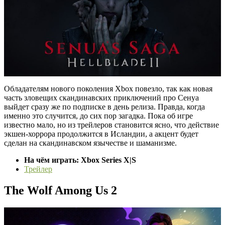
Обладателям нового поколения Xbox повезло, так как новая
часть зловещих скандинавских приключений про Сенуа
выйдет сразу же по подписке в день релиза. Правда, когда
именно это случится, до сих пор загадка. Пока об игре
известно мало, но из трейлеров становится ясно, что действие
экшен-хоррора продолжится в Исландии, а акцент будет
сделан на скандинавском язычестве и шаманизме.
На чём играть: Xbox Series X|S
Трейлер
The Wolf Among Us 2