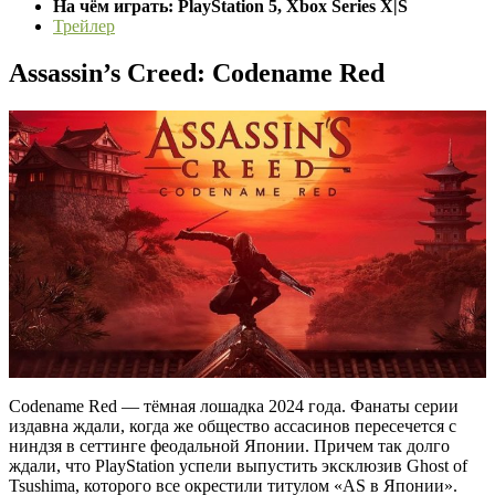
На чём играть: PlayStation 5, Xbox Series X|S
Трейлер
Assassin’s Creed: Codename Red
Codename Red — тёмная лошадка 2024 года. Фанаты серии
издавна ждали, когда же общество ассасинов пересечется с
ниндзя в сеттинге феодальной Японии. Причем так долго
ждали, что PlayStation успели выпустить эксклюзив Ghost of
Tsushima, которого все окрестили титулом «AS в Японии».