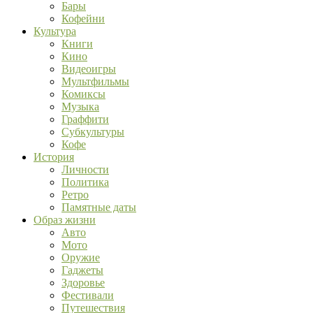
Бары
Кофейни
Культура
Книги
Кино
Видеоигры
Мультфильмы
Комиксы
Музыка
Граффити
Субкультуры
Кофе
История
Личности
Политика
Ретро
Памятные даты
Образ жизни
Авто
Мото
Оружие
Гаджеты
Здоровье
Фестивали
Путешествия