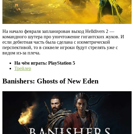
На начало февраля запланирован выход Helldivers 2 —
командного шутера про уничтожение гигантских жуков. И
если дебютная часть была сделана с изометрической
перспективой, то в сиквеле игроки будут стрелять уже с
видом из-за плеча.
На чём играть: PlayStation 5
Трейлер
Banishers: Ghosts of New Eden