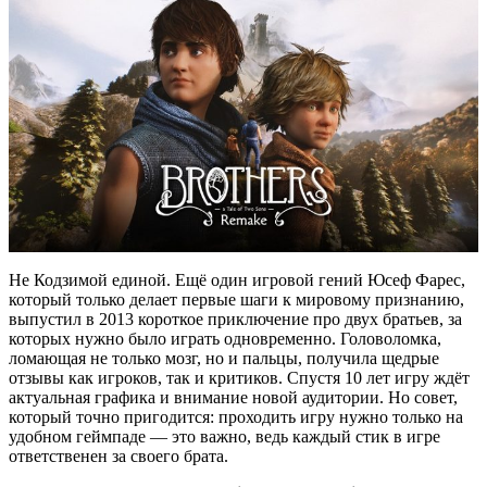
Не Кодзимой единой. Ещё один игровой гений Юсеф Фарес,
который только делает первые шаги к мировому признанию,
выпустил в 2013 короткое приключение про двух братьев, за
которых нужно было играть одновременно. Головоломка,
ломающая не только мозг, но и пальцы, получила щедрые
отзывы как игроков, так и критиков. Спустя 10 лет игру ждёт
актуальная графика и внимание новой аудитории. Но совет,
который точно пригодится: проходить игру нужно только на
удобном геймпаде — это важно, ведь каждый стик в игре
ответственен за своего брата.