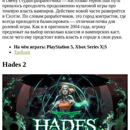
и смену студии-разработчика — настолько тернистый путь
пришлось преодолеть продолжению культовой игры про
теневую власть вампиров. Действие новой части развернётся
в Сиэтле. По словам разработчиков, это город контрастов, где
всегда приходится балансировать — отличная почва для
ролевой игры. Как и в оригинале 2004 года, игроку
предложат на выбор несколько классов и вампирских каст,
после чего ему предстоит взять власть в городе в свои руки.
На чём играть: PlayStation 5, Xbox Series X|S
Трейлер
Hades 2