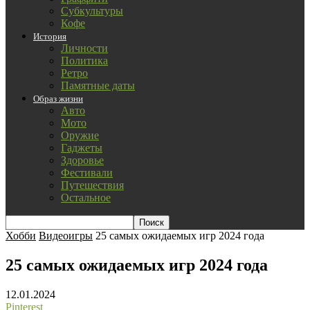
Субкультуры
Кофе
История
Личности
Политика
Ретро
Памятные даты
Образ жизни
Авто
Мото
Оружие
Гаджеты
Здоровье
Фестивали
Путешествия
Остальное
Хобби
Видеоигры
25 самых ожидаемых игр 2024 года
25 самых ожидаемых игр 2024 года
12.01.2024
Pinterest