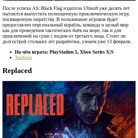
После успеха AS: Black Flag издатели Ubisoft уже десять лет
пытаются выпустить полноценную приключенческую игру,
посвященную пиратству. В пользование игроков будет
предоставлен персональный корабль, команда и целый мир
как для проведения тактических боёв на море, так и для
приключений на суше с видом от третьего лица. Стоит ли
долгострой стольких лет разработки, узнаем уже 13 февраля.
На чём играть: PlayStation 5, Xbox Series X|S
Трейлер
Replaced