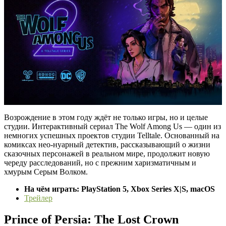
Возрождение в этом году ждёт не только игры, но и целые
студии. Интерактивный сериал The Wolf Among Us — один из
немногих успешных проектов студии Telltale. Основанный на
комиксах нео-нуарный детектив, рассказывающий о жизни
сказочных персонажей в реальном мире, продолжит новую
череду расследований, но с прежним харизматичным и
хмурым Серым Волком.
На чём играть: PlayStation 5, Xbox Series X|S, macOS
Трейлер
Prince of Persia: The Lost Crown