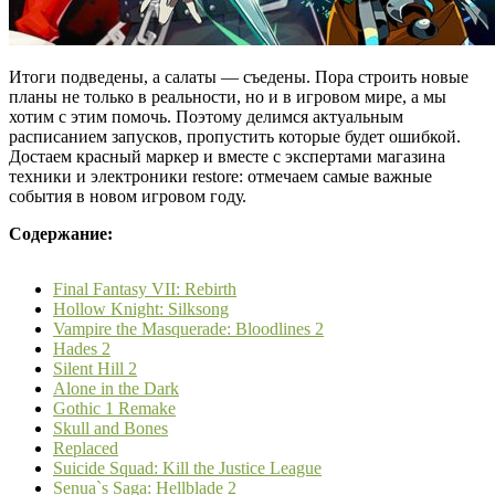
Итоги подведены, а салаты — съедены. Пора строить новые
планы не только в реальности, но и в игровом мире, а мы
хотим с этим помочь. Поэтому делимся актуальным
расписанием запусков, пропустить которые будет ошибкой.
Достаем красный маркер и вместе с экспертами магазина
техники и электроники restore: отмечаем самые важные
события в новом игровом году.
Содержание:
Final Fantasy VII: Rebirth
Hollow Knight: Silksong
Vampire the Masquerade: Bloodlines 2
Hades 2
Silent Hill 2
Alone in the Dark
Gothic 1 Remake
Skull and Bones
Replaced
Suicide Squad: Kill the Justice League
Senua`s Saga: Hellblade 2