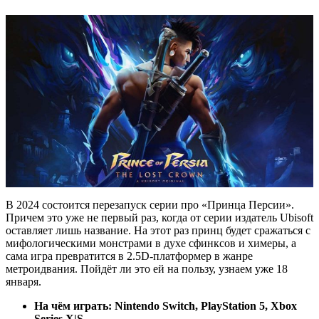
В 2024 состоится перезапуск серии про «Принца Персии».
Причем это уже не первый раз, когда от серии издатель Ubisoft
оставляет лишь название. На этот раз принц будет сражаться с
мифологическими монстрами в духе сфинксов и химеры, а
сама игра превратится в 2.5D-платформер в жанре
метроидвания. Пойдёт ли это ей на пользу, узнаем уже 18
января.
На чём играть: Nintendo Switch, PlayStation 5, Xbox
Series X|S