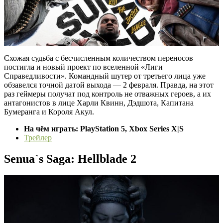
Схожая судьба с бесчисленным количеством переносов
постигла и новый проект по вселенной «Лиги
Справедливости». Командный шутер от третьего лица уже
обзавелся точной датой выхода — 2 февраля. Правда, на этот
раз геймеры получат под контроль не отважных героев, а их
антагонистов в лице Харли Квинн, Дэдшота, Капитана
Бумеранга и Короля Акул.
На чём играть: PlayStation 5, Xbox Series X|S
Трейлер
Senua`s Saga: Hellblade 2