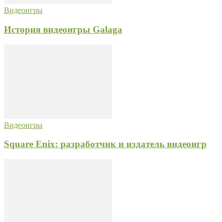
Видеоигры
История видеоигры Galaga
Видеоигры
Square Enix: разработчик и издатель видеоигр