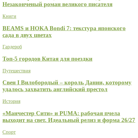
Незаконченый роман великого писателя
Книги
BEAMS и HOKA Bondi 7: текстура японского
сада в двух цветах
Гардероб
Топ-5 городов Китая для поездки
Путешествия
Свен I Вилобородый – король Дании, которому
удалось захватить английский престол
История
«Манчестер Сити» и PUMA: рабочая пчела
выходит на свет. Идеальный релиз и форма 26/27
Спорт