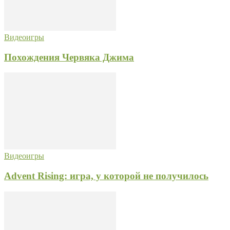
Видеоигры
Похождения Червяка Джима
Видеоигры
Advent Rising: игра, у которой не получилось