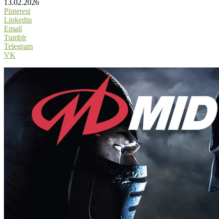
13.02.2026
Pinterest
Linkedin
Email
Tumblr
Telegram
VK