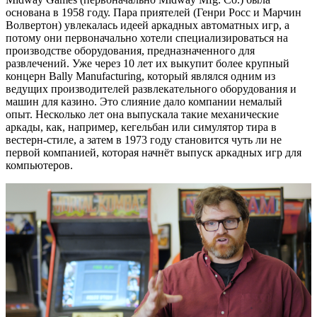
основана в 1958 году. Пара приятелей (Генри Росс и Марчин
Волвертон) увлекалась идеей аркадных автоматных игр, а
потому они первоначально хотели специализироваться на
производстве оборудования, предназначенного для
развлечений. Уже через 10 лет их выкупит более крупный
концерн Bally Manufacturing, который являлся одним из
ведущих производителей развлекательного оборудования и
машин для казино. Это слияние дало компании немалый
опыт. Несколько лет она выпускала такие механические
аркады, как, например, кегельбан или симулятор тира в
вестерн-стиле, а затем в 1973 году становится чуть ли не
первой компанией, которая начнёт выпуск аркадных игр для
компьютеров.