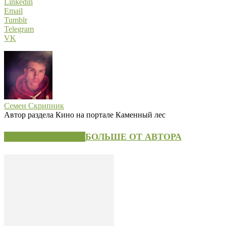
Linkedin
Email
Tumblr
Telegram
VK
Семен Скрипник
Автор раздела Кино на портале Каменный лес
СХОЖИЕ СТАТЬИ
БОЛЬШЕ ОТ АВТОРА