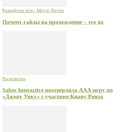
Разработка игр - Мёд и Дёготь
Почему гайды на прохождение – это яд
Видеоигры
Saber Interactive подтвердила AAA-игру по
«Джону Уику» с участием Киану Ривза