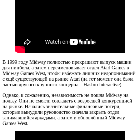
В 1999 году Midway полностью прекращают выпуск машин
для пинбола, а затем переименовывает отдел Atari Games в
Midway Games West, чтобы избежать лишних недопониманий
с ещё существующей на рынке Atari (на тот момент она была
частью другого крупного концерна – Hasbro Interactive).
Однако, к сожалению, независимость не пошла Midway на
пользу. Они не смогли совладать с возросшей конкуренцией
на рынке. Начались значительные финансовые потери,
которые вынудили руководство сначала закрыть отдел,
занимавшийся аркадами, а затем и обновлённый Midway
Games West.