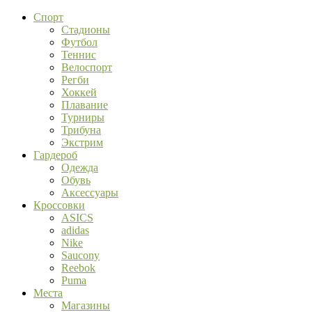
Спорт
Стадионы
Футбол
Теннис
Велоспорт
Регби
Хоккей
Плавание
Турниры
Трибуна
Экстрим
Гардероб
Одежда
Обувь
Аксессуары
Кроссовки
ASICS
adidas
Nike
Saucony
Reebok
Puma
Места
Магазины