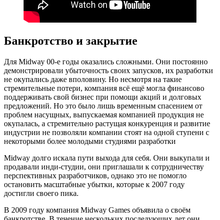
Банкротство и закрытие
Для Midway 00-е годы оказались сложными. Они постоянно
демонстрировали убыточность своих запусков, их разработки
не окупались даже вполовину. Но несмотря на такие
стремительные потери, компания всё ещё могла финансово
поддерживать свой бизнес при помощи акций и долговых
предложений. Но это было лишь временным спасением от
проблем насущных, выпускаемая компанией продукция не
окупалась, а стремительно растущая конкуренция и развитие
индустрии не позволяли компании стоят на одной ступени с
некоторыми более молодыми студиями разработки
Midway долго искала пути выхода для себя. Они выкупали и
продавали инди-студии, они приглашали к сотрудничеству
перспективных разработчиков, однако это не помогло
остановить масштабные убытки, которые к 2007 году
достигли своего пика.
В 2009 году компания Midway Games объявила о своём
банкротстве. В течение нескольких последующих лет они