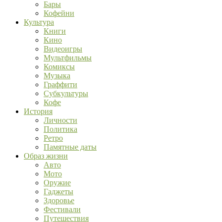
Бары
Кофейни
Культура
Книги
Кино
Видеоигры
Мультфильмы
Комиксы
Музыка
Граффити
Субкультуры
Кофе
История
Личности
Политика
Ретро
Памятные даты
Образ жизни
Авто
Мото
Оружие
Гаджеты
Здоровье
Фестивали
Путешествия