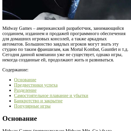
Midway Games – американский разработчик, занимающийся
созданием, изданием и продажей программного обеспечения
для домашних игровых консолей, а также аркадных
автоматов. Большинство заядлых игроков могут знать эту
студию по таким франшизам, как Mortal Kombat, Gauntlet и т.д.
Сегодня данной компании уже не существует, однако игры,
некогда созданные ей, продолжают жить и развиваться.
Содержание:
Основание
Предвестники успеха
Разделение
Самостоятельное плавание и убытки
Банкротство и закрытие
Популярные игры
Основание
Midway Games (первоначально Midway Mfg. Co.) была