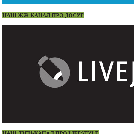
НАШ ЖЖ-КАНАЛ ПРО ДОСУГ
НАШ ДЗЕН-КАНАЛ ПРО LIFESTYLE