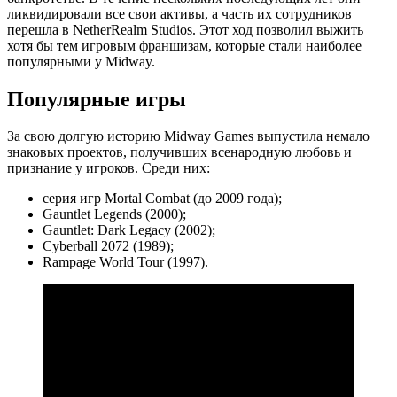
ликвидировали все свои активы, а часть их сотрудников
перешла в NetherRealm Studios. Этот ход позволил выжить
хотя бы тем игровым франшизам, которые стали наиболее
популярными у Midway.
Популярные игры
За свою долгую историю Midway Games выпустила немало
знаковых проектов, получивших всенародную любовь и
признание у игроков. Среди них:
серия игр Mortal Combat (до 2009 года);
Gauntlet Legends (2000);
Gauntlet: Dark Legacy (2002);
Cyberball 2072 (1989);
Rampage World Tour (1997).