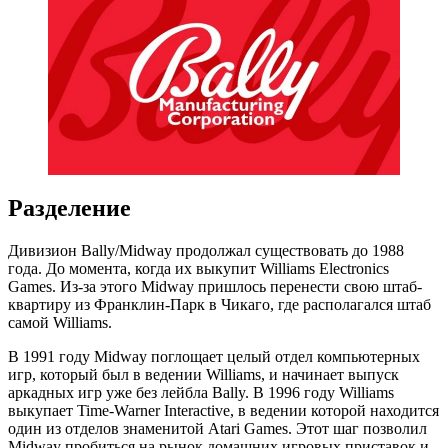
Разделение
Дивизион Bally/Midway продолжал существовать до 1988
года. До момента, когда их выкупит Williams Electronics
Games. Из-за этого Midway пришлось перенести свою штаб-
квартиру из Франклин-Парк в Чикаго, где располагался штаб
самой Williams.
В 1991 году Midway поглощает целый отдел компьютерных
игр, который был в ведении Williams, и начинает выпуск
аркадных игр уже без лейбла Bally. В 1996 году Williams
выкупает Time-Warner Interactive, в ведении которой находится
один из отделов знаменитой Atari Games. Этот шаг позволил
Midway пробиться на рынок домашних игровых приставок и