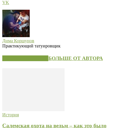
VK
Дима Коршунов
Практикующий татуировщик
СХОЖИЕ СТАТЬИ
БОЛЬШЕ ОТ АВТОРА
История
Салемская охота на ведьм – как это было