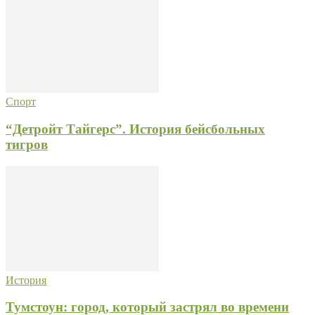
Спорт
“Детройт Тайгерс”. История бейсбольных
тигров
История
Тумстоун: город, который застрял во времени