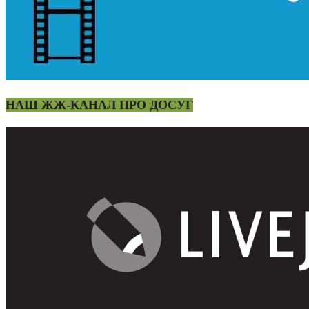
НАШ ЖЖ-КАНАЛ ПРО ДОСУГ