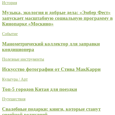
История
Музыка, экология и добрые дела: «Эмбер Фест»
запускает масштабную социальную программу в
Кинопарке «Москино»
Событие
Манометрический коллектор для заправки
кондиционера
Полезные инструменты
Искусство фотографии от Стива МакКарри
Культура / Арт
Топ-5 городов Китая для поездки
Путешествия
Свадебные подарки: книги, которые станут
семейной реликвией