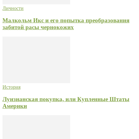
Личности
Малкольм Икс и его попытка преобразования
забитой расы чернокожих
История
Луизианская покупка, или Купленные Штаты
Америки