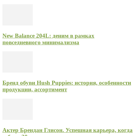
New Balance 204L: деним в рамках
повседневного минимализма
Бренд обуви Hush Puppies: история, особенности
продукции, ассортимент
Актер Брендан Глисон. Успешная карьера, когда