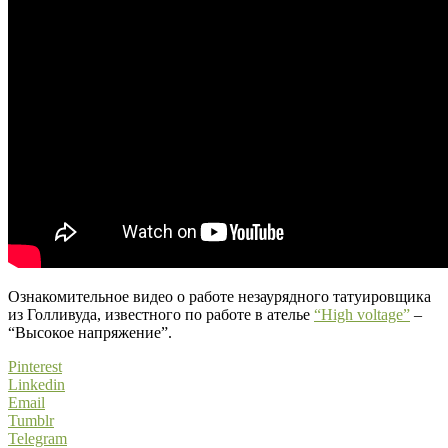
Ознакомительное видео о работе незаурядного татуировщика
из Голливуда, известного по работе в ателье
“High voltage”
–
“Высокое напряжение”.
Pinterest
Linkedin
Email
Tumblr
Telegram