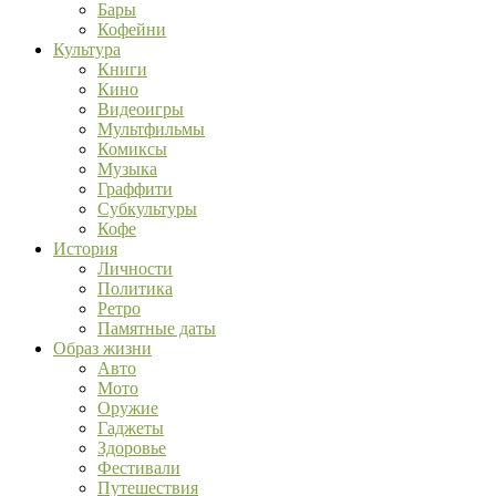
Бары
Кофейни
Культура
Книги
Кино
Видеоигры
Мультфильмы
Комиксы
Музыка
Граффити
Субкультуры
Кофе
История
Личности
Политика
Ретро
Памятные даты
Образ жизни
Авто
Мото
Оружие
Гаджеты
Здоровье
Фестивали
Путешествия