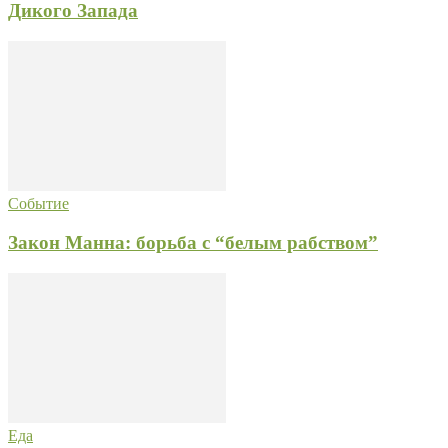
Дикого Запада
Событие
Закон Манна: борьба с “белым рабством”
Еда