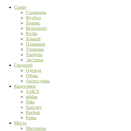
Спорт
Стадионы
Футбол
Теннис
Велоспорт
Регби
Хоккей
Плавание
Турниры
Трибуна
Экстрим
Гардероб
Одежда
Обувь
Аксессуары
Кроссовки
ASICS
adidas
Nike
Saucony
Reebok
Puma
Места
Магазины