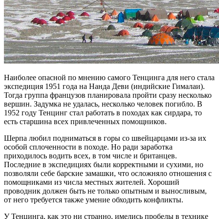
Наиболее опасной по мнению самого Тенцинга для него стала
экспедиция 1951 года на Нанда Деви (индийские Гималаи).
Тогда группа французов планировала пройти сразу несколько
вершин. Задумка не удалась, несколько человек погибло. В
1952 году Тенцинг стал работать в походах как сирдара, то
есть старшина всех привлеченных помощников.
Шерпа любил подниматься в горы со швейцарцами из-за их
особой сплоченности в походе. Но ради заработка
приходилось водить всех, в том числе и британцев.
Последние в экспедициях были корректными и сухими, но
позволяли себе барские замашки, что осложняло отношения с
помощниками из числа местных жителей. Хороший
проводник должен быть не только опытным и выносливым,
от него требуется также умение обходить конфликты.
У Тенцинга, как это ни странно, имелись пробелы в технике