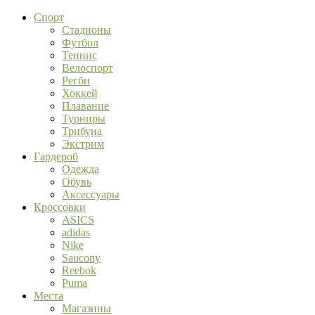
Спорт
Стадионы
Футбол
Теннис
Велоспорт
Регби
Хоккей
Плавание
Турниры
Трибуна
Экстрим
Гардероб
Одежда
Обувь
Аксессуары
Кроссовки
ASICS
adidas
Nike
Saucony
Reebok
Puma
Места
Магазины