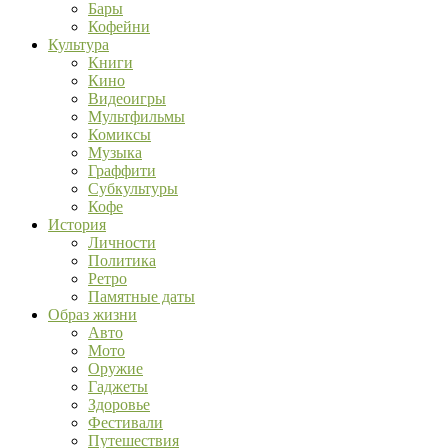
Бары
Кофейни
Культура
Книги
Кино
Видеоигры
Мультфильмы
Комиксы
Музыка
Граффити
Субкультуры
Кофе
История
Личности
Политика
Ретро
Памятные даты
Образ жизни
Авто
Мото
Оружие
Гаджеты
Здоровье
Фестивали
Путешествия