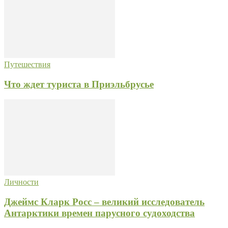
Путешествия
Что ждет туриста в Приэльбрусье
Личности
Джеймс Кларк Росс – великий исследователь
Антарктики времен парусного судоходства