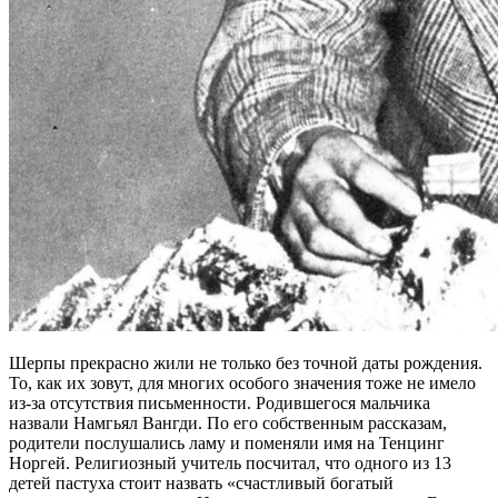
Шерпы прекрасно жили не только без точной даты рождения.
То, как их зовут, для многих особого значения тоже не имело
из-за отсутствия письменности. Родившегося мальчика
назвали Намгьял Вангди. По его собственным рассказам,
родители послушались ламу и поменяли имя на Тенцинг
Норгей. Религиозный учитель посчитал, что одного из 13
детей пастуха стоит назвать «счастливый богатый