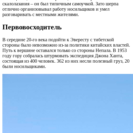
скалолазания – он был типичным самоучкой. Зато шерпа
отлично организовывал работу носильщиков и умел
разговаривать с местными жителями.
Первовосходитель
В середине 20-го века подойти к Эвересту с тибетской
стороны было невозможно из-за политики китайских властей.
Путь к вершине оставался только со стороны Непала. В 1953
году гору собралась штурмовать экспедиция Джона Ханта,
состоящая из 400 человек. 362 из них несли полезный груз, 20
были носильщиками.