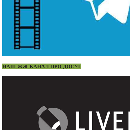
НАШ ЖЖ-КАНАЛ ПРО ДОСУГ