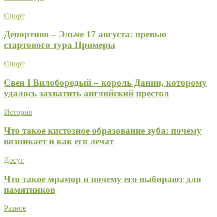
Спорт
Депортиво – Эльче 17 августа: превью
стартового тура Примеры
Спорт
Свен I Вилобородый – король Дании, которому
удалось захватить английский престол
История
Что такое кистозное образование зуба: почему
возникает и как его лечат
Досуг
Что такое мрамор и почему его выбирают для
памятников
Разное