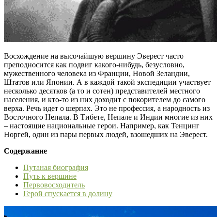
Восхождение на высочайшую вершину Эверест часто
преподносится как подвиг какого-нибудь, безусловно,
мужественного человека из Франции, Новой Зеландии,
Штатов или Японии. А в каждой такой экспедиции участвует
несколько десятков (а то и сотен) представителей местного
населения, и кто-то из них доходит с покорителем до самого
верха. Речь идет о шерпах. Это не профессия, а народность из
Восточного Непала. В Тибете, Непале и Индии многие из них
– настоящие национальные герои. Например, как Тенцинг
Норгей, один из пары первых людей, взошедших на Эверест.
Содержание
Путаная биография
Путь к вершине
Первовосходитель
Герой спускается в долину