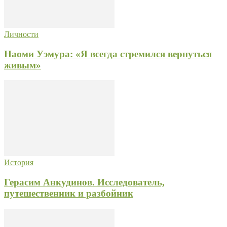
Личности
Наоми Уэмура: «Я всегда стремился вернуться
живым»
История
Герасим Анкудинов. Исследователь,
путешественник и разбойник