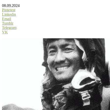
08.09.2024
Pinterest
Linkedin
Email
Tumblr
Telegram
VK