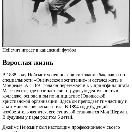
Нейсмит играет в канадский футбол
Взрослая жизнь
В 1888 году Нейсмит успешно защитил звание бакалавра по
специальности «Физическое воспитание» и остался жить в
Монреале. А с 1891 года он переезжает в г. Спрингфилд штата
Массачусетс, где начинает свою трудовую деятельность в
колледже, основанном по инициативе Юношеской
христианской организации. Здесь он преподает гимнастику и
анатомию человеческого тела. В 1894 году будущий
изобретатель женится, его супругой становится Мод Шерман.
В будущем у пары родится 5 детей.
Джеймс Нейсмит был настоящим профессионалом своего