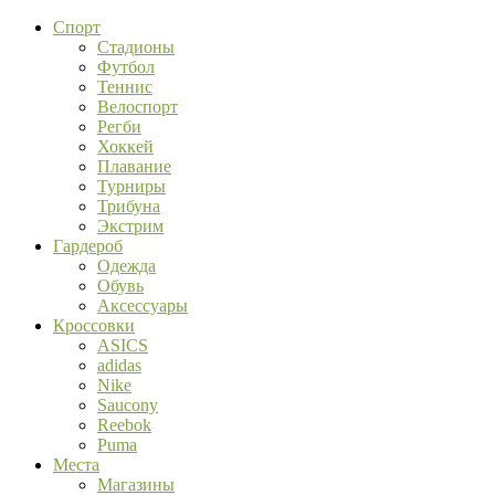
Спорт
Стадионы
Футбол
Теннис
Велоспорт
Регби
Хоккей
Плавание
Турниры
Трибуна
Экстрим
Гардероб
Одежда
Обувь
Аксессуары
Кроссовки
ASICS
adidas
Nike
Saucony
Reebok
Puma
Места
Магазины