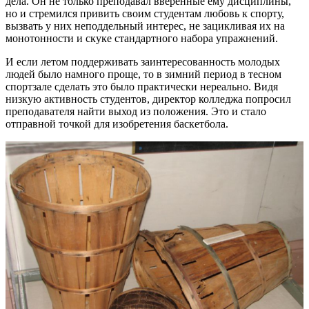
дела. Он не только преподавал вверенные ему дисциплины,
но и стремился привить своим студентам любовь к спорту,
вызвать у них неподдельный интерес, не зацикливая их на
монотонности и скуке стандартного набора упражнений.
И если летом поддерживать заинтересованность молодых
людей было намного проще, то в зимний период в тесном
спортзале сделать это было практически нереально. Видя
низкую активность студентов, директор колледжа попросил
преподавателя найти выход из положения. Это и стало
отправной точкой для изобретения баскетбола.