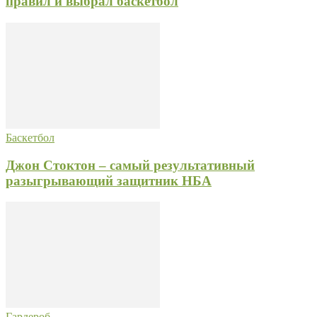
правил и выбрал баскетбол
Баскетбол
Джон Стоктон – самый результативный
разыгрывающий защитник НБА
Гардероб