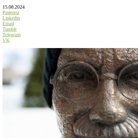
15.08.2024
Pinterest
Linkedin
Email
Tumblr
Telegram
VK