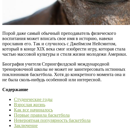
Порой даже самый обычный преподаватель физического
воспитания может вписать свое имя в историю, навеки
прославив его. Так и случилось с Джеймсом Нейсмитом,
который в конце XIX века смог изобрести игру, которая стала
частью массовой культуры и стиля жизни молодежи Америки.
Биография учителя Спрингфилдской международной
тренировочной школы не может не заинтересовать истинных
поклонников баскетбола. Хотя до конкретного момента она и
не была сколь-нибудь особенной или интересной.
Содержание
Студенческие годы
Взрослая жизнь
Как все начиналось
Первые правила баскетбола
Невероятная популярность баскетбола
Заключение