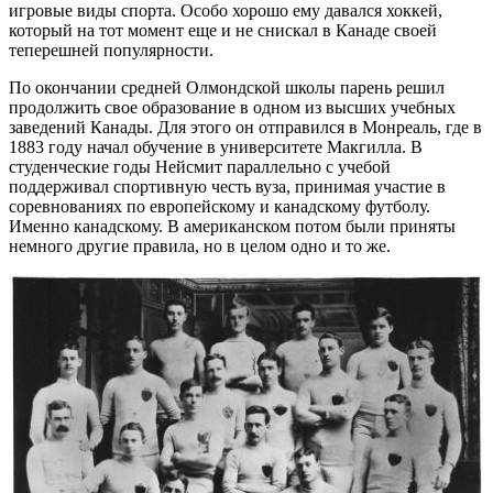
игровые виды спорта. Особо хорошо ему давался хоккей,
который на тот момент еще и не снискал в Канаде своей
теперешней популярности.
По окончании средней Олмондской школы парень решил
продолжить свое образование в одном из высших учебных
заведений Канады. Для этого он отправился в Монреаль, где в
1883 году начал обучение в университете Макгилла. В
студенческие годы Нейсмит параллельно с учебой
поддерживал спортивную честь вуза, принимая участие в
соревнованиях по европейскому и канадскому футболу.
Именно канадскому. В американском потом были приняты
немного другие правила, но в целом одно и то же.