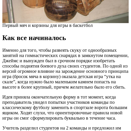
Первый мяч и корзины для игры в баскетбол
Как все начиналось
Именно для того, чтобы развеять скуку от однообразных
занятий на гимнастических снарядах в замкнутом помещении,
Джеймс и вынужден был в срочном порядке изобретать
способы поднятия боевого духа своих студентов. По одной из
версий огромное влияние на зарождение основного принципа
игра (бросок мяча в корзину) оказала детская игра “утка на
скале”, когда нужно было маленьким камнем попасть на
высоте в более крупный, причем желательно было его сбить.
Идея приняла окончательную форму в тот момент, когда
преподаватель увидел попытки участников команды по
классическому футболу заменить в спортзале ворота большим
ящиком. Ходят слухи, что ориентировочные правила новой
игры он смог сформулировать буквально в течение часа.
Учитель разделил студентов на 2 команды и предложил им