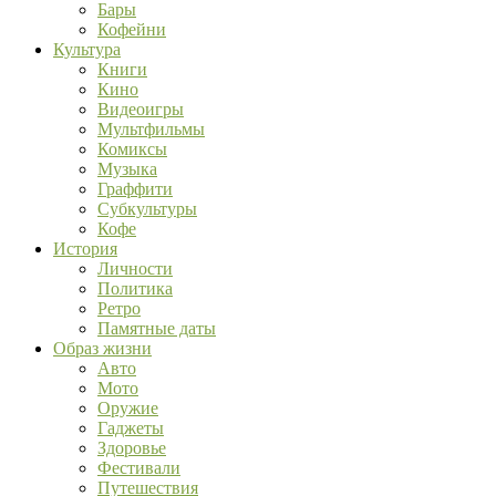
Бары
Кофейни
Культура
Книги
Кино
Видеоигры
Мультфильмы
Комиксы
Музыка
Граффити
Субкультуры
Кофе
История
Личности
Политика
Ретро
Памятные даты
Образ жизни
Авто
Мото
Оружие
Гаджеты
Здоровье
Фестивали
Путешествия