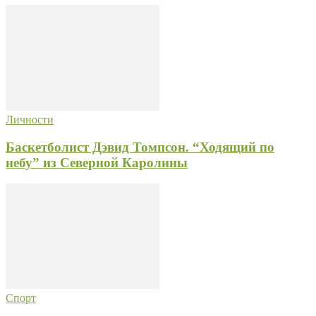
Личности
Баскетболист Дэвид Томпсон. “Ходящий по
небу” из Северной Каролины
Спорт