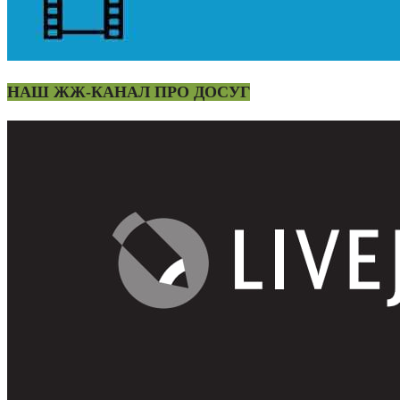
НАШ ЖЖ-КАНАЛ ПРО ДОСУГ