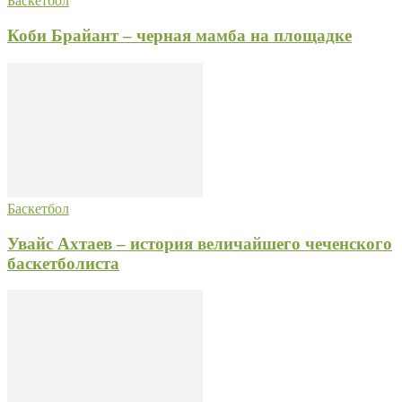
Баскетбол
Коби Брайант – черная мамба на площадке
Баскетбол
Увайс Ахтаев – история величайшего чеченского
баскетболиста