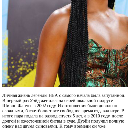
Личная жизнь легенды НБА с самого начала была запутанной.
В первый раз Уэйд женился на своей школьной подруге
Шивон Фанчес в 2002 году. Их отношения были довольно
сложными, баскетболист все свободное время отдавал игре. В
итоге пара подала на развод спустя 5 лет, а в 2010 году, после
долгой и ожесточенной битвы в суде, Дуэйн получил полную
опеку над двумя сыновьями. К тому времени он уже