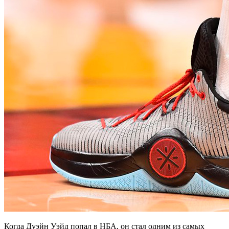
Когда Дуэйн Уэйд попал в НБА, он стал одним из самых