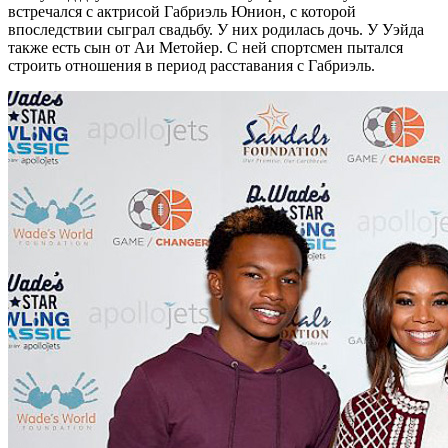
встречался с актрисой Габриэль Юнион, с которой
впоследствии сыграл свадьбу. У них родилась дочь. У Уэйда
также есть сын от Аи Метойер. С ней спортсмен пытался
строить отношения в период расставания с Габриэль.