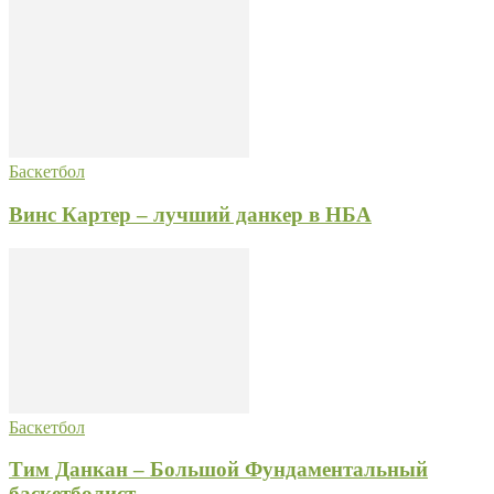
Баскетбол
Винс Картер – лучший данкер в НБА
Баскетбол
Тим Данкан – Большой Фундаментальный
баскетболист