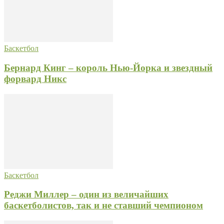
Баскетбол
Бернард Кинг – король Нью-Йорка и звездный
форвард Никс
Баскетбол
Реджи Миллер – один из величайших
баскетболистов, так и не ставший чемпионом