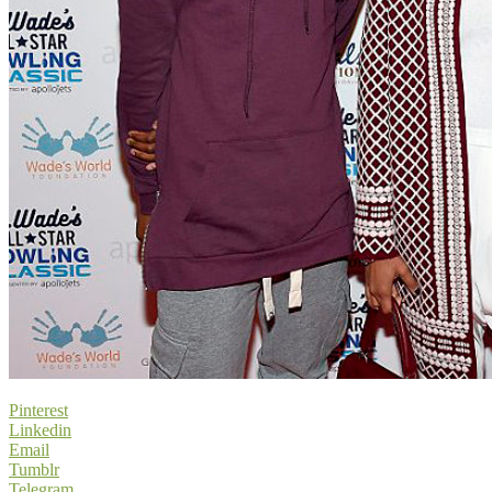
Pinterest
Linkedin
Email
Tumblr
Telegram