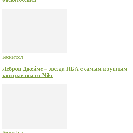
Баскетбол
Леброн Джеймс – звезда НБА с самым крупным
контрактом от Nike
Баскетбол