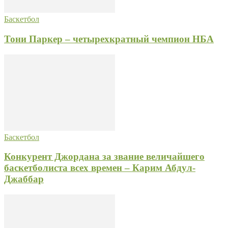
Баскетбол
Тони Паркер – четырехкратный чемпион НБА
Баскетбол
Конкурент Джордана за звание величайшего
баскетболиста всех времен – Карим Абдул-
Джаббар