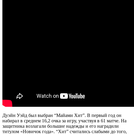
Дуэйн Уэйд был выбран “Майами Хит”. В первый год он
набирал в среднем 16,2 очка за игру, участвуя в 61 матче. На
защитника возлагали большие надежды и его наградили
титулом «Новичок года». “Хит” считались слабыми до того,