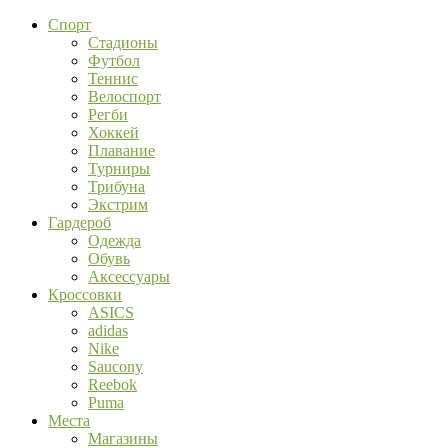
Спорт
Стадионы
Футбол
Теннис
Велоспорт
Регби
Хоккей
Плавание
Турниры
Трибуна
Экстрим
Гардероб
Одежда
Обувь
Аксессуары
Кроссовки
ASICS
adidas
Nike
Saucony
Reebok
Puma
Места
Магазины