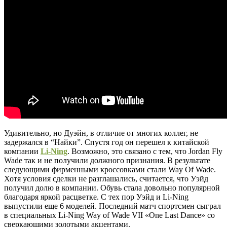
Удивительно, но Дуэйн, в отличие от многих коллег, не
задержался в “Найки”. Спустя год он перешел к китайской
компании
Li-Ning
. Возможно, это связано с тем, что Jordan Fly
Wade так и не получили должного признания. В результате
следующими фирменными кроссовками стали Way Of Wade.
Хотя условия сделки не разглашались, считается, что Уэйд
получил долю в компании. Обувь стала довольно популярной
благодаря яркой расцветке. С тех пор Уэйд и Li-Ning
выпустили еще 6 моделей. Последний матч спортсмен сыграл
в специальных Li-Ning Way of Wade VII «One Last Dance» со
сверкающими золотыми акцентами.