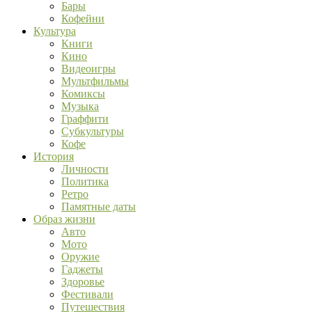
Бары
Кофейни
Культура
Книги
Кино
Видеоигры
Мультфильмы
Комиксы
Музыка
Граффити
Субкультуры
Кофе
История
Личности
Политика
Ретро
Памятные даты
Образ жизни
Авто
Мото
Оружие
Гаджеты
Здоровье
Фестивали
Путешествия