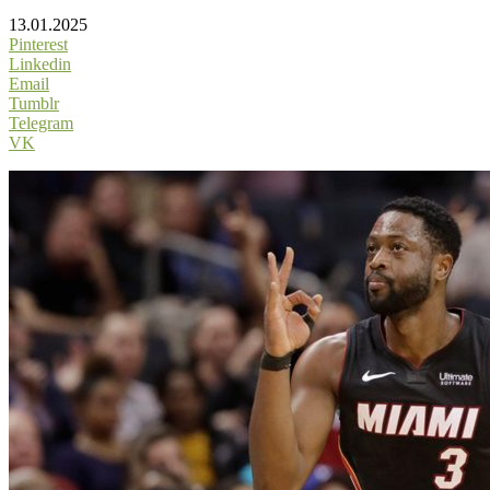
13.01.2025
Pinterest
Linkedin
Email
Tumblr
Telegram
VK