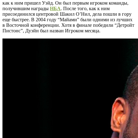
как к ним пришел Уэйд. Он был первым игроком команды,
получившим награды
НБА
. После того, как к ним
присоединился центровой Шакил О’Нил, дела пошли в гору
еще быстрее. В 2004 году “Майами” были одними из лучших
в Восточной конференции. Хотя в финале победили “Детройт
Пистонс”, Дуэйн был назван Игроком месяца.