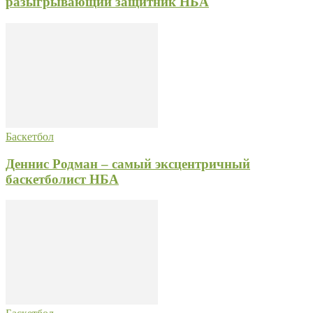
разыгрывающий защитник НБА
Баскетбол
Деннис Родман – самый эксцентричный
баскетболист НБА