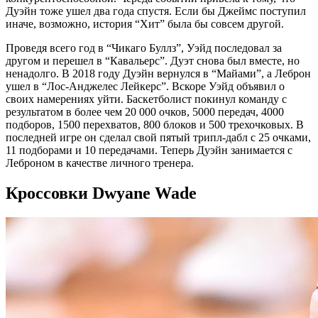
Дуэйн тоже ушел два года спустя. Если бы Джеймс поступил
иначе, возможно, история “Хит” была бы совсем другой.
Проведя всего год в “Чикаго Буллз”, Уэйд последовал за
другом и перешел в “Кавальерс”. Дуэт снова был вместе, но
ненадолго. В 2018 году Дуэйн вернулся в “Майами”, а Леброн
ушел в “Лос-Анджелес Лейкерс”. Вскоре Уэйд объявил о
своих намерениях уйти. Баскетболист покинул команду с
результатом в более чем 20 000 очков, 5000 передач, 4000
подборов, 1500 перехватов, 800 блоков и 500 трехочковых. В
последней игре он сделал свой пятый трипл-дабл с 25 очками,
11 подборами и 10 передачами. Теперь Дуэйн занимается с
Леброном в качестве личного тренера.
Кроссовки Dwyane Wade