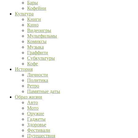
Бары
Кофейни
Культура
Книги
Кино
Видеоигры
Мультфильмы
Комиксы
Музыка
Граффити
Субкультуры
Кофе
История
Личности
Политика
Ретро
Памятные даты
Образ жизни
Авто
Мото
Оружие
Гаджеты
Здоровье
Фестивали
Путешествия