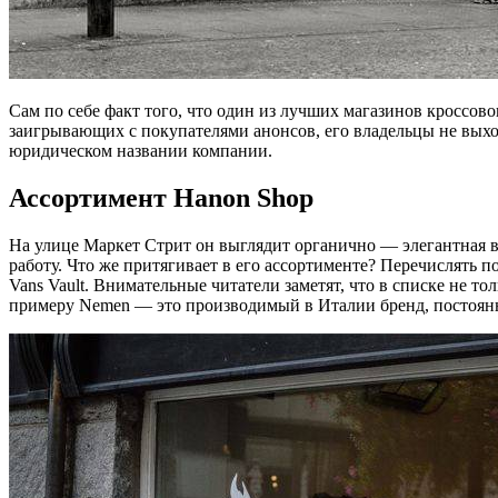
Сам по себе факт того, что один из лучших магазинов кроссов
заигрывающих с покупателями анонсов, его владельцы не выхо
юридическом названии компании.
Ассортимент Hanon Shop
На улице Маркет Стрит он выглядит органично — элегантная в
работу. Что же притягивает в его ассортименте? Перечислять п
Vans Vault. Внимательные читатели заметят, что в списке не 
примеру Nemen — это производимый в Италии бренд, постоян