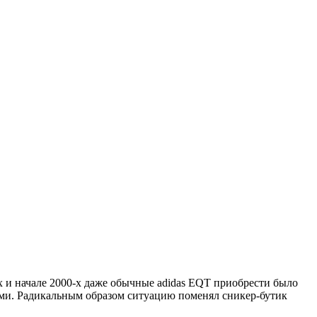
х и начале 2000-х даже обычные adidas EQT приобрести было
ыми. Радикальным образом ситуацию поменял сникер-бутик