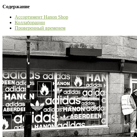
Содержание
Ассортимент Hanon Shop
Коллаборации
Проверенный временем