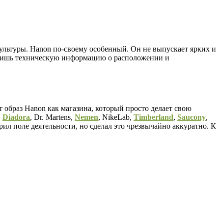
культуры. Hanon по-своему особенный. Он не выпускает ярких и
т лишь техническую информацию о расположении и
образ Hanon как магазина, который просто делает свою
,
Diadora
, Dr. Martens,
Nemen
, NikeLab,
Timberland
,
Saucony
,
ил поле деятельности, но сделал это чрезвычайно аккуратно. К