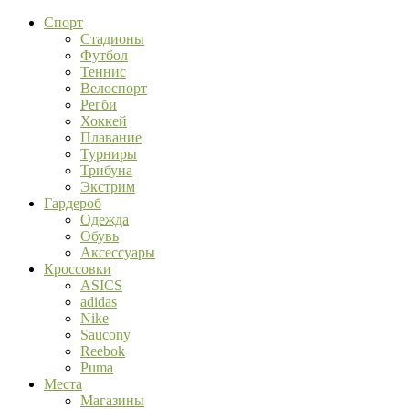
Спорт
Стадионы
Футбол
Теннис
Велоспорт
Регби
Хоккей
Плавание
Турниры
Трибуна
Экстрим
Гардероб
Одежда
Обувь
Аксессуары
Кроссовки
ASICS
adidas
Nike
Saucony
Reebok
Puma
Места
Магазины