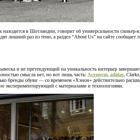
ок находится в Шотландии, говорит об универсальности сникер-
дят лишний раз из тени, а раздел “About Us” на сайте сообщае
ывеска и не претендующий на уникальность интерьер завершают 
олностью смысла нет, но вот лишь часть:
Acronym
,
adidas
, Clarks
только бренды обуви — со временем «Хэнон» действительно расшир
но экспериментирующий с материалами и технологиями.