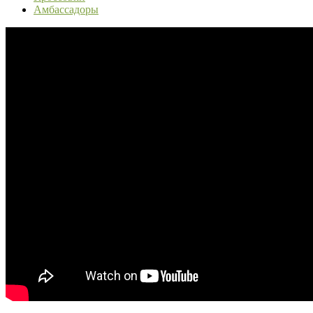
Амбассадоры