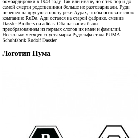
бомбардировки в 1943 году. Так или иначе, но с тех пор и до
самой смерти родственники больше не разговаривали. Руди
перешел на другую сторону реки Аурах, чтобы основать свою
компанию RuDa. Ади остался на старой фабрике, сменив
Dassler Brothers на adidas. Оба названия были
преобразованием из первых слогов их имен и фамилий.
Несколько месяцев спустя марка Рудольфа стала PUMA
Schuhfabrik Rudolf Dassler.
Логотип Пума