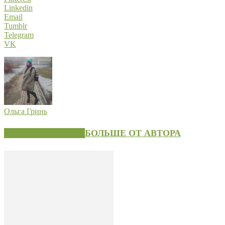
Linkedin
Email
Tumblr
Telegram
VK
Ольга Гринь
СХОЖИЕ СТАТЬИ
БОЛЬШЕ ОТ АВТОРА