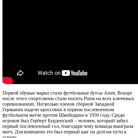
Первой обувью марки стали футбольные бутсы Atom. Вскоре
после этого спортсмены стали носить Puma на всех ключевых
соревнованиях. Несколько членов сборной Западной
Германии надели кроссовки в первом послевоенном
футбольном матче против Швейцарии в 1950 году. Среди
игроков был Герберт Бурденский – человек, который забил
первый послевоенный гол, благодаря чему команда выиграла
матч. Для компании это был первый шаг на долгом пути к
успеху.