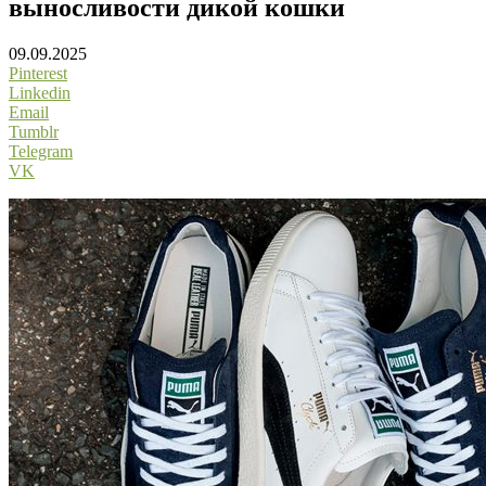
выносливости дикой кошки
09.09.2025
Pinterest
Linkedin
Email
Tumblr
Telegram
VK