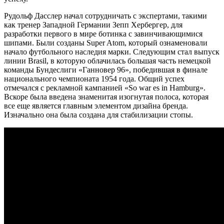
Рудольф Дасслер начал сотрудничать с экспертами, такими
как тренер Западной Германии Зепп Хербергер, для
разработки первого в мире ботинка с завинчивающимися
шипами. Были созданы Super Atom, который ознаменовали
начало футбольного наследия марки. Следующим стал выпуск
линии Brasil, в которую облачилась большая часть немецкой
команды Бундеслиги «Ганновер 96», победившая в финале
национального чемпионата 1954 года. Общий успех
отмечался с рекламной кампанией «So war es in Hamburg».
Вскоре была введена знаменитая изогнутая полоса, которая
все еще является главным элементом дизайна бренда.
Изначально она была создана для стабилизации стопы.