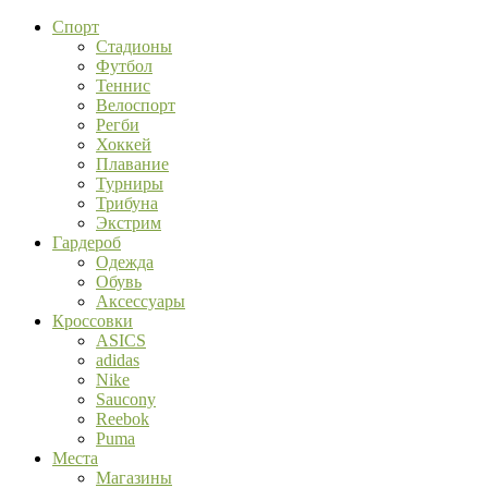
Спорт
Стадионы
Футбол
Теннис
Велоспорт
Регби
Хоккей
Плавание
Турниры
Трибуна
Экстрим
Гардероб
Одежда
Обувь
Аксессуары
Кроссовки
ASICS
adidas
Nike
Saucony
Reebok
Puma
Места
Магазины