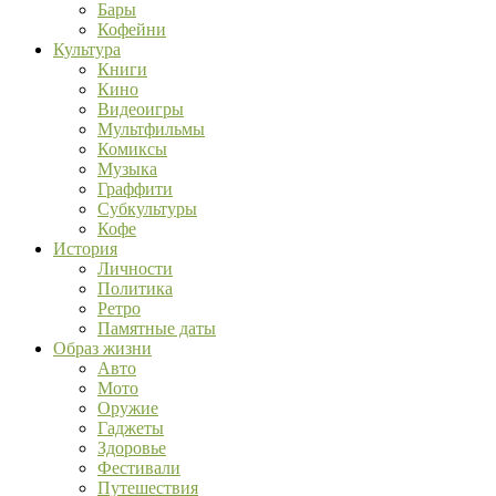
Бары
Кофейни
Культура
Книги
Кино
Видеоигры
Мультфильмы
Комиксы
Музыка
Граффити
Субкультуры
Кофе
История
Личности
Политика
Ретро
Памятные даты
Образ жизни
Авто
Мото
Оружие
Гаджеты
Здоровье
Фестивали
Путешествия