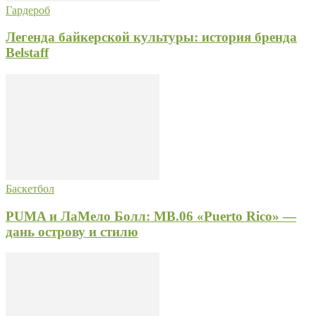
Гардероб
Легенда байкерской культуры: история бренда
Belstaff
Баскетбол
PUMA и ЛаМело Болл: MB.06 «Puerto Rico» —
дань острову и стилю