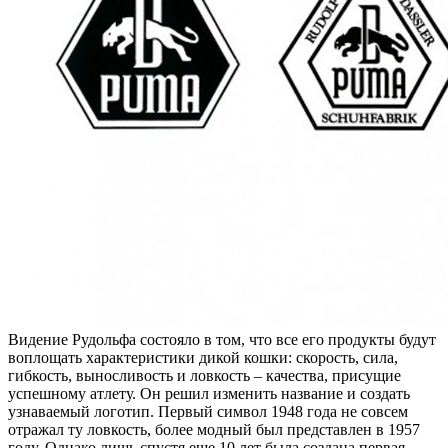
Видение Рудольфа состояло в том, что все его продукты будут
воплощать характеристики дикой кошки: скорость, сила,
гибкость, выносливость и ловкость – качества, присущие
успешному атлету. Он решил изменить название и создать
узнаваемый логотип. Первый символ 1948 года не совсем
отражал ту ловкость, более модный был представлен в 1957
году. Однако лишь спустя еще 10 лет была создана первая