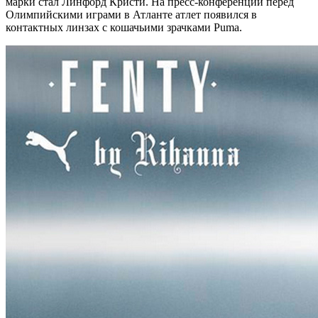
марки стал Линфорд Кристи. На пресс-конференции перед
Олимпийскими играми в Атланте атлет появился в
контактных линзах с кошачьими зрачками Puma.