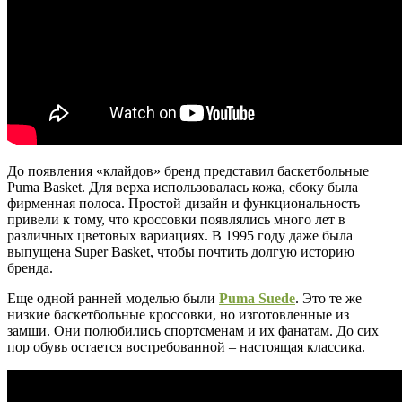
До появления «клайдов» бренд представил баскетбольные
Puma Basket. Для верха использовалась кожа, сбоку была
фирменная полоса. Простой дизайн и функциональность
привели к тому, что кроссовки появлялись много лет в
различных цветовых вариациях. В 1995 году даже была
выпущена Super Basket, чтобы почтить долгую историю
бренда.
Еще одной ранней моделью были
Puma Suede
. Это те же
низкие баскетбольные кроссовки, но изготовленные из
замши. Они полюбились спортсменам и их фанатам. До сих
пор обувь остается востребованной – настоящая классика.