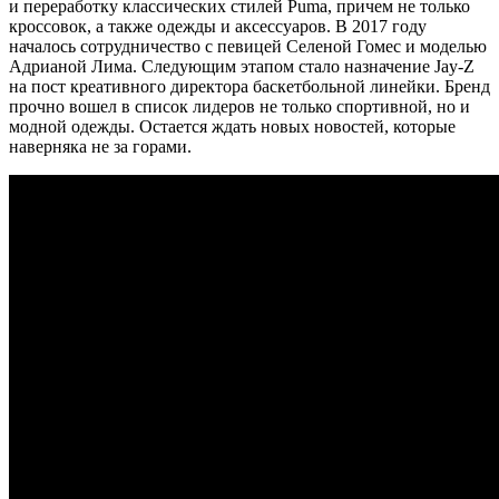
и переработку классических стилей Puma, причем не только
кроссовок, а также одежды и аксессуаров. В 2017 году
началось сотрудничество с певицей Селеной Гомес и моделью
Адрианой Лима. Следующим этапом стало назначение Jay-Z
на пост креативного директора баскетбольной линейки. Бренд
прочно вошел в список лидеров не только спортивной, но и
модной одежды. Остается ждать новых новостей, которые
наверняка не за горами.