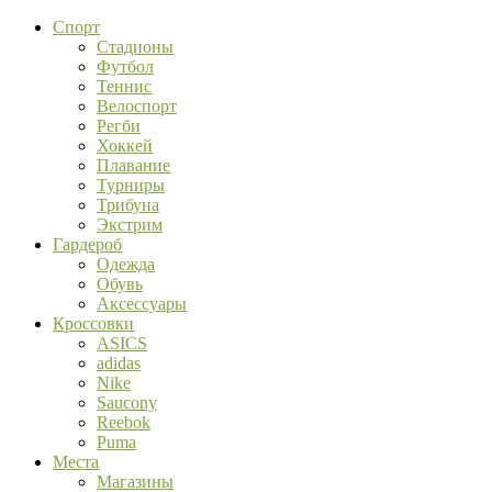
Спорт
Стадионы
Футбол
Теннис
Велоспорт
Регби
Хоккей
Плавание
Турниры
Трибуна
Экстрим
Гардероб
Одежда
Обувь
Аксессуары
Кроссовки
ASICS
adidas
Nike
Saucony
Reebok
Puma
Места
Магазины