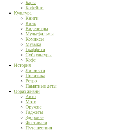
Бары
Кофейни
Культура
Книги
Кино
Видеоигры
Мультфильмы
Комиксы
Музыка
Граффити
Субкультуры
Кофе
История
Личности
Политика
Ретро
Памятные даты
Образ жизни
Авто
Мото
Оружие
Гаджеты
Здоровье
Фестивали
Путешествия