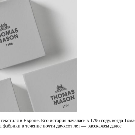
кстиля в Европе. Его история началась в 1796 году, когда Том
а фабрики в течение почти двухсот лет — расскажем далее.