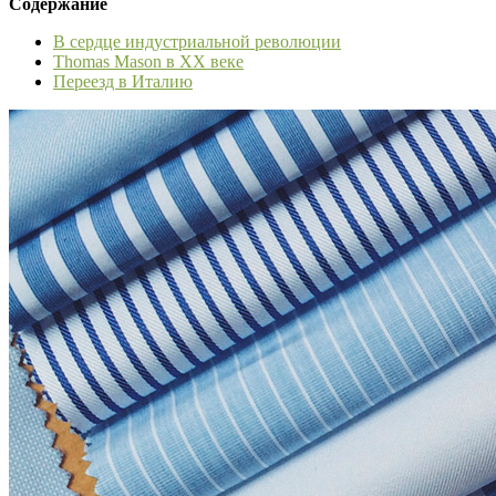
Содержание
В сердце индустриальной революции
Thomas Mason в XX веке
Переезд в Италию