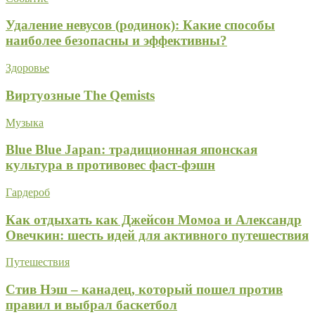
Удаление невусов (родинок): Какие способы
наиболее безопасны и эффективны?
Здоровье
Виртуозные The Qemists
Музыка
Blue Blue Japan: традиционная японская
культура в противовес фаст-фэшн
Гардероб
Как отдыхать как Джейсон Момоа и Александр
Овечкин: шесть идей для активного путешествия
Путешествия
Стив Нэш – канадец, который пошел против
правил и выбрал баскетбол