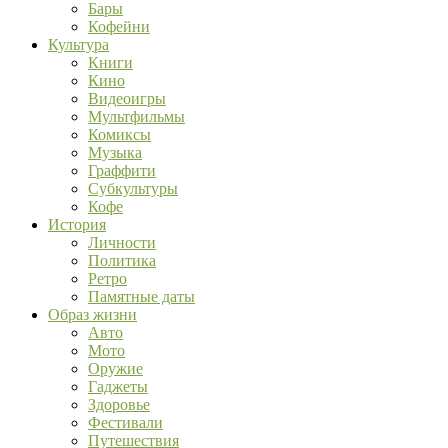
Бары
Кофейни
Культура
Книги
Кино
Видеоигры
Мультфильмы
Комиксы
Музыка
Граффити
Субкультуры
Кофе
История
Личности
Политика
Ретро
Памятные даты
Образ жизни
Авто
Мото
Оружие
Гаджеты
Здоровье
Фестивали
Путешествия