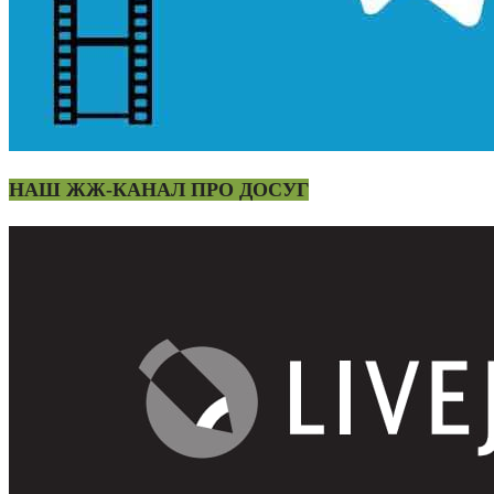
НАШ ЖЖ-КАНАЛ ПРО ДОСУГ