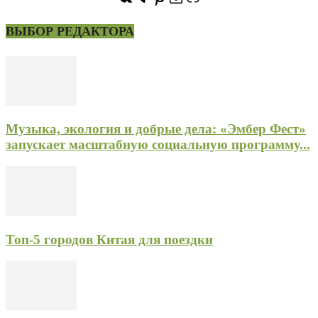
ВЫБОР РЕДАКТОРА
Музыка, экология и добрые дела: «Эмбер Фест»
запускает масштабную социальную программу...
Топ-5 городов Китая для поездки