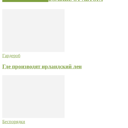
Гардероб
Где производят ирландский лен
Беспорядки