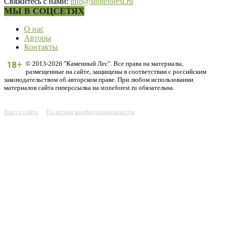
Свяжитесь с нами:
info@stoneforest.ru
МЫ В СОЦСЕТЯХ
О нас
Авторы
Контакты
© 2013-2026 "Каменный Лес". Все права на материалы,
размещенные на сайте, защищены в соответствии с российским
законодательством об авторском праве. При любом использовании
материалов сайта гиперссылка на stoneforest.ru обязательна.
Карта сайта
Политика конфиденциальности