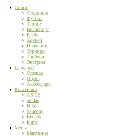
Спорт
Стадионы
Футбол
Теннис
Велоспорт
Регби
Хоккей
Плавание
Турниры
Трибуна
Экстрим
Гардероб
Одежда
Обувь
Аксессуары
Кроссовки
ASICS
adidas
Nike
Saucony
Reebok
Puma
Места
Магазины