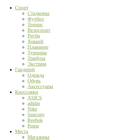
Спорт
Стадионы
Футбол
Теннис
Велоспорт
Регби
Хоккей
Плавание
Турниры
Трибуна
Экстрим
Гардероб
Одежда
Обувь
Аксессуары
Кроссовки
ASICS
adidas
Nike
Saucony
Reebok
Puma
Места
Магазины