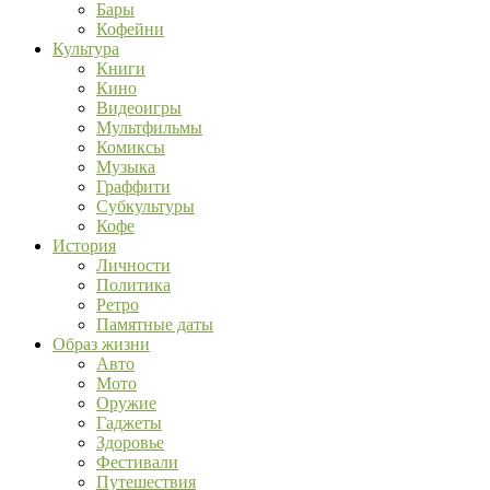
Бары
Кофейни
Культура
Книги
Кино
Видеоигры
Мультфильмы
Комиксы
Музыка
Граффити
Субкультуры
Кофе
История
Личности
Политика
Ретро
Памятные даты
Образ жизни
Авто
Мото
Оружие
Гаджеты
Здоровье
Фестивали
Путешествия