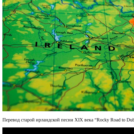
Перевод старой ирландской песни XIX века “Rocky Road to Dub