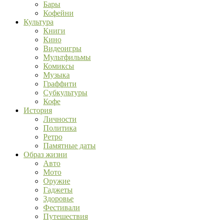
Бары
Кофейни
Культура
Книги
Кино
Видеоигры
Мультфильмы
Комиксы
Музыка
Граффити
Субкультуры
Кофе
История
Личности
Политика
Ретро
Памятные даты
Образ жизни
Авто
Мото
Оружие
Гаджеты
Здоровье
Фестивали
Путешествия