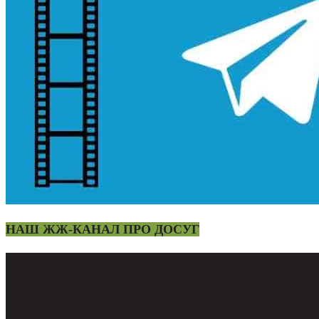
НАШ ЖЖ-КАНАЛ ПРО ДОСУГ