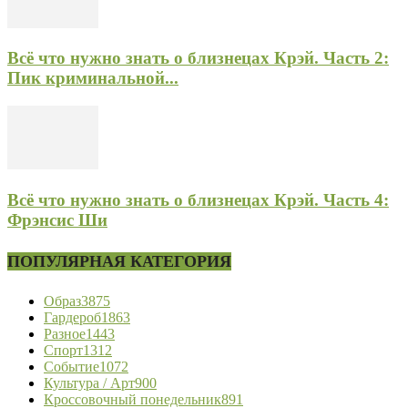
Всё что нужно знать о близнецах Крэй. Часть 2:
Пик криминальной...
Всё что нужно знать о близнецах Крэй. Часть 4:
Фрэнсис Ши
ПОПУЛЯРНАЯ КАТЕГОРИЯ
Образ
3875
Гардероб
1863
Разное
1443
Спорт
1312
Событие
1072
Культура / Арт
900
Кроссовочный понедельник
891