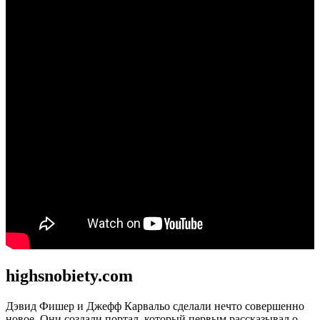
highsnobiety.com
Дэвид Фишер и Джефф Карвальо сделали нечто совершенно
новое. Они создали портал, который первым рассказывал о