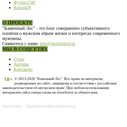
Футбол
749
Кино
429
О ПРОЕКТЕ
"Каменный Лес" - это блог совершенно субъективного
понятия о мужском образе жизни и интересах современного
мужчины.
Свяжитесь с нами:
info@stoneforest.ru
МЫ В СОЦСЕТЯХ
О нас
Авторы
Контакты
© 2013-2026 "Каменный Лес". Все права на материалы,
размещенные на сайте, защищены в соответствии с российским
законодательством об авторском праве. При любом использовании
материалов сайта гиперссылка на stoneforest.ru обязательна.
Карта сайта
Политика конфиденциальности