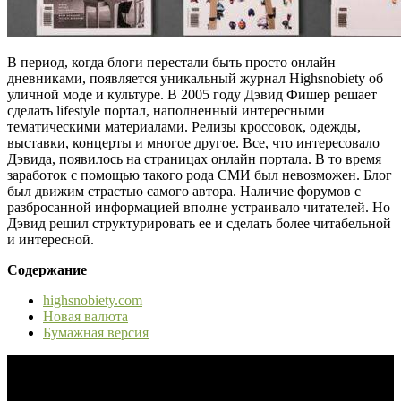
В период, когда блоги перестали быть просто онлайн
дневниками, появляется уникальный журнал Highsnobiety об
уличной моде и культуре. В 2005 году Дэвид Фишер решает
сделать lifestyle портал, наполненный интересными
тематическими материалами. Релизы кроссовок, одежды,
выставки, концерты и многое другое. Все, что интересовало
Дэвида, появилось на страницах онлайн портала. В то время
заработок с помощью такого рода СМИ был невозможен. Блог
был движим страстью самого автора. Наличие форумов с
разбросанной информацией вполне устраивало читателей. Но
Дэвид решил структурировать ее и сделать более читабельной
и интересной.
Содержание
highsnobiety.com
Новая валюта
Бумажная версия