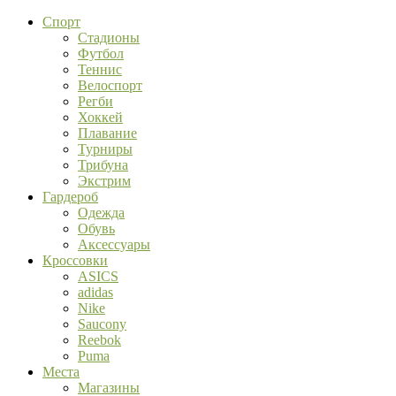
Спорт
Стадионы
Футбол
Теннис
Велоспорт
Регби
Хоккей
Плавание
Турниры
Трибуна
Экстрим
Гардероб
Одежда
Обувь
Аксессуары
Кроссовки
ASICS
adidas
Nike
Saucony
Reebok
Puma
Места
Магазины