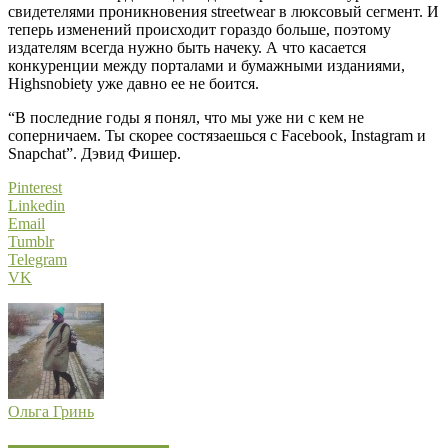
свидетелями проникновения streetwear в люксовый сегмент. И
теперь изменений происходит гораздо больше, поэтому
издателям всегда нужно быть начеку. А что касается
конкуренции между порталами и бумажными изданиями,
Highsnobiety уже давно ее не боится.
“В последние годы я понял, что мы уже ни с кем не
соперничаем. Ты скорее состязаешься c Facebook, Instagram и
Snapchat”. Дэвид Фишер.
Pinterest
Linkedin
Email
Tumblr
Telegram
VK
Ольга Гринь