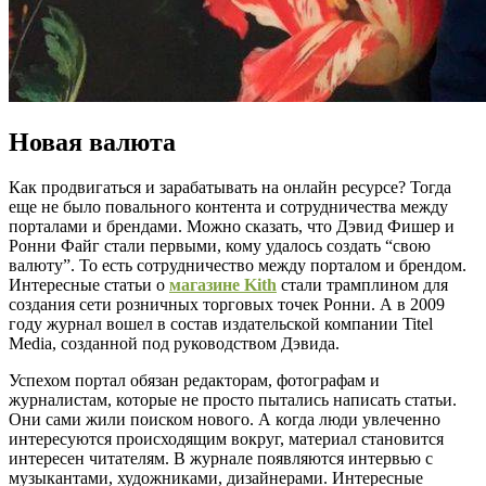
Новая валюта
Как продвигаться и зарабатывать на онлайн ресурсе? Тогда
еще не было повального контента и сотрудничества между
порталами и брендами. Можно сказать, что Дэвид Фишер и
Ронни Файг стали первыми, кому удалось создать “свою
валюту”. То есть сотрудничество между порталом и брендом.
Интересные статьи о
магазине Kith
стали трамплином для
создания сети розничных торговых точек Ронни. А в 2009
году журнал вошел в состав издательской компании Titel
Media, созданной под руководством Дэвида.
Успехом портал обязан редакторам, фотографам и
журналистам, которые не просто пытались написать статьи.
Они сами жили поиском нового. А когда люди увлеченно
интересуются происходящим вокруг, материал становится
интересен читателям. В журнале появляются интервью с
музыкантами, художниками, дизайнерами. Интересные