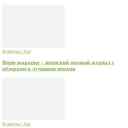
Культура / Арт
Begin magazine – японский модный журнал с
обзорами и лучшими ценами
Культура / Арт