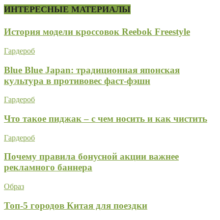
ИНТЕРЕСНЫЕ МАТЕРИАЛЫ
История модели кроссовок Reebok Freestyle
Гардероб
Blue Blue Japan: традиционная японская
культура в противовес фаст-фэшн
Гардероб
Что такое пиджак – с чем носить и как чистить
Гардероб
Почему правила бонусной акции важнее
рекламного баннера
Образ
Топ-5 городов Китая для поездки