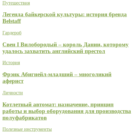
Путешествия
Легенда байкерской культуры: история бренда
Belstaff
Гардероб
Свен I Вилобородый – король Дании, которому
удалось захватить английский престол
История
Фрэнк Абигнейл-младший – многоликий
аферист
Личности
Котлетный автомат: назначение, принцип
работы и выбор оборудования для производства
полуфабрикатов
Полезные инструменты