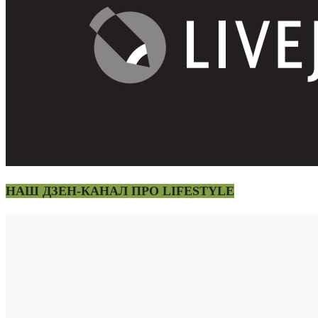
НАШ ДЗЕН-КАНАЛ ПРО LIFESTYLE