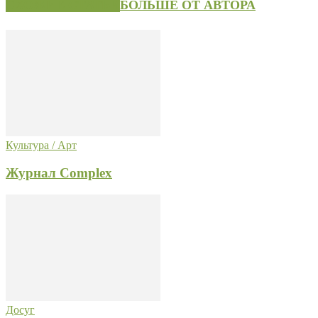
СХОЖИЕ СТАТЬИ
БОЛЬШЕ ОТ АВТОРА
Культура / Арт
Журнал Complex
Досуг