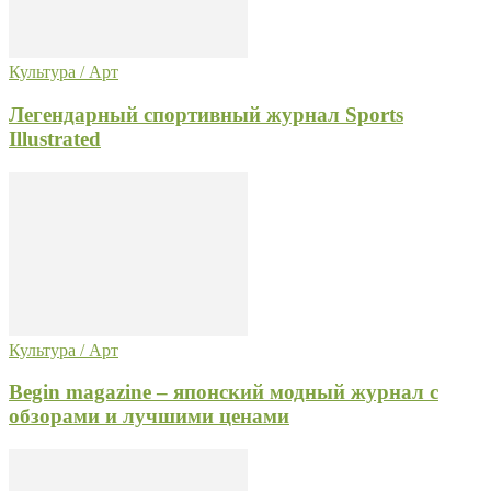
Культура / Арт
Легендарный спортивный журнал Sports
Illustrated
Культура / Арт
Begin magazine – японский модный журнал с
обзорами и лучшими ценами