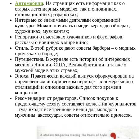
Автомобили
. На страницах есть информация как о
старых легендарных моделях, так и о новинках,
инновационных разработках;
Интервью со значимыми деятелями современной
культуры. Можно почитать о модельерах, дизайнерах,
художниках, музыкантах;
Репортажи о выставках художников и фотографов,
рассказы о новинках в мире кино;
Стиль. В этой рубрике дают советы барберы – о модных
прическах и бороде;
Путешествия. В журнале есть истории об интересных
местах в Японии, США, Великобритании, а также о
мужской моде в этих странах;
Эпоха. Практически каждый выпуск сфоркусирован на
определенном историческом периоде – в номере много
стилизаций и описания важных для того времени
концептов;
Рекомендации от редакторов. Список покупок к
предстоящему сезону составляет коллектив журналистов
– туда входят все трендовые вещи для молодого
мужчины, аксессуары, советы относительно причесок.