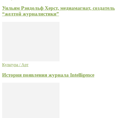
Уильям Рэндольф Херст, медиамагнат, создатель
“желтой журналистики”
Культура / Арт
История появления журнала Intelligence