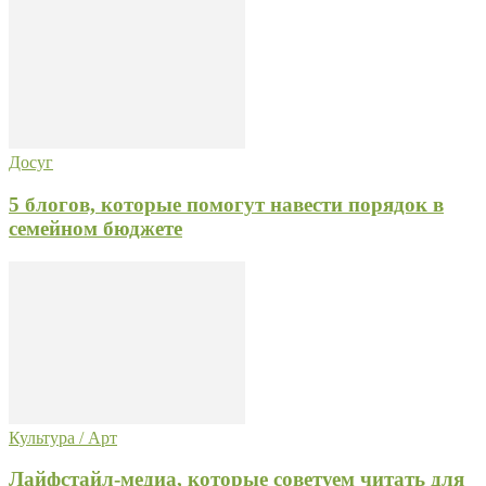
Досуг
5 блогов, которые помогут навести порядок в
семейном бюджете
Культура / Арт
Лайфстайл-медиа, которые советуем читать для