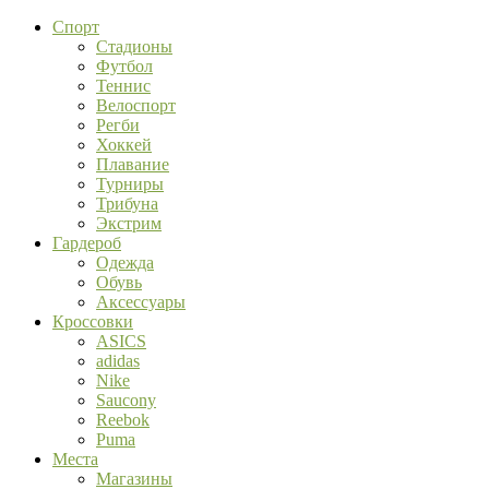
Спорт
Стадионы
Футбол
Теннис
Велоспорт
Регби
Хоккей
Плавание
Турниры
Трибуна
Экстрим
Гардероб
Одежда
Обувь
Аксессуары
Кроссовки
ASICS
adidas
Nike
Saucony
Reebok
Puma
Места
Магазины