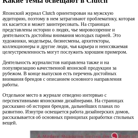
Какие темы освещают в Clutch
Японский журнал Clutch ориентирован на мужскую
аудиторию, поэтому в нем затрагивают проблематику, которая
их касается и может заинтересовать. На страницах
представлены истории о людях, чье мировоззрение и
деятельность достойны внимания молодых парней. Это
художники, модельеры, бизнесмены, архитекторы,
коллекционеры и другие люди, чья карьера и неиссякаемая
целеустремленность могут послужить хорошим примером.
Деятельность журналистов направлена также и на
популяризацию качественной японской продукции за
рубежом. В конце выпусков есть перечень достойных
внимания брендов с описанием основного направления
работы.
Отдельное место в журнале отведено интервью с
перспективными японскими дизайнерами. На страницах
рассказано об истории брендов, дальнейших планах по
развитию. Изнутри освещается работа дизайнерских домов,
рассказывается об основных принципах разработки стильных
вещей.