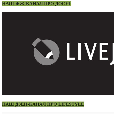
НАШ ЖЖ-КАНАЛ ПРО ДОСУГ
НАШ ДЗЕН-КАНАЛ ПРО LIFESTYLE