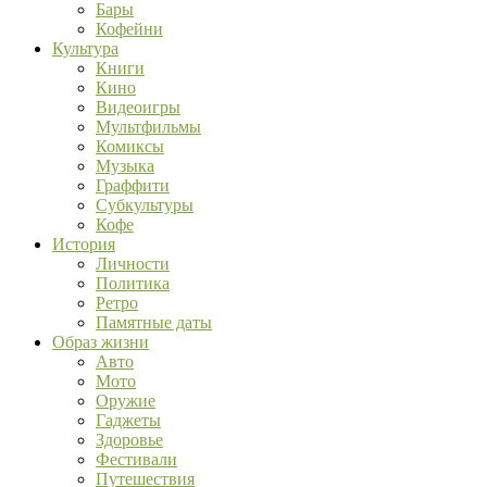
Бары
Кофейни
Культура
Книги
Кино
Видеоигры
Мультфильмы
Комиксы
Музыка
Граффити
Субкультуры
Кофе
История
Личности
Политика
Ретро
Памятные даты
Образ жизни
Авто
Мото
Оружие
Гаджеты
Здоровье
Фестивали
Путешествия