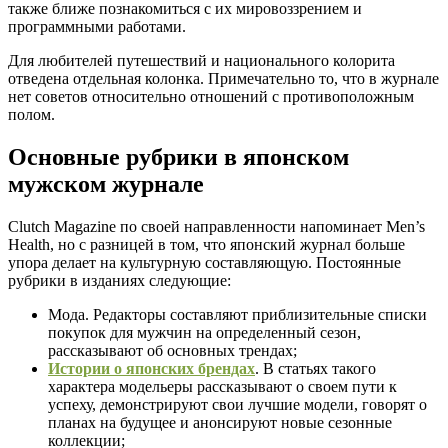
также ближе познакомиться с их мировоззрением и
программными работами.
Для любителей путешествий и национального колорита
отведена отдельная колонка. Примечательно то, что в журнале
нет советов относительно отношений с противоположным
полом.
Основные рубрики в японском
мужском журнале
Clutch Magazine по своей направленности напоминает Men’s
Health, но с разницей в том, что японский журнал больше
упора делает на культурную составляющую. Постоянные
рубрики в изданиях следующие:
Мода. Редакторы составляют приблизительные списки
покупок для мужчин на определенный сезон,
рассказывают об основных трендах;
Истории о японских брендах
. В статьях такого
характера модельеры рассказывают о своем пути к
успеху, демонстрируют свои лучшие модели, говорят о
планах на будущее и анонсируют новые сезонные
коллекции;