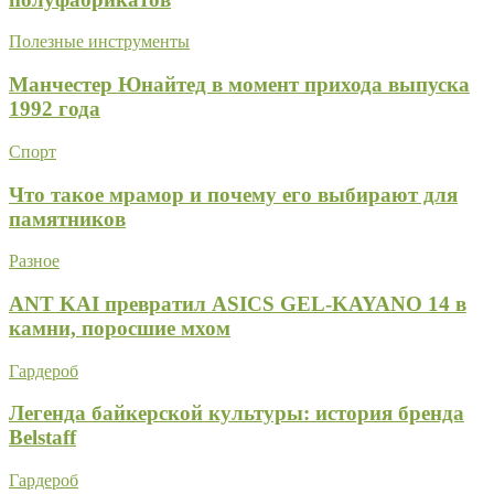
Полезные инструменты
Манчестер Юнайтед в момент прихода выпуска
1992 года
Спорт
Что такое мрамор и почему его выбирают для
памятников
Разное
ANT KAI превратил ASICS GEL-KAYANO 14 в
камни, поросшие мхом
Гардероб
Легенда байкерской культуры: история бренда
Belstaff
Гардероб